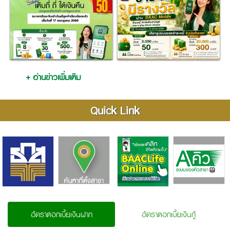
+ อ่านข่าวเพิ่มเติม
Quick Link
อัตราดอกเบี้ยเงินฝาก
อัตราดอกเบี้ยเงินกู้