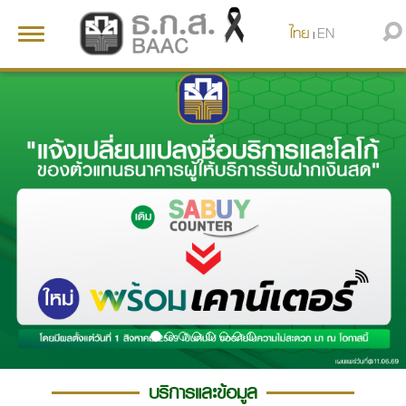
ไทย
EN
Toggle
|
navigation
บริการและข้อมูล