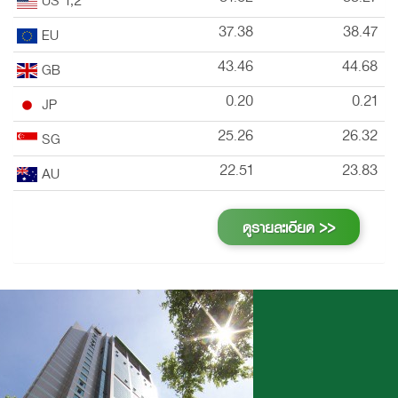
37.38
38.47
EU
43.46
44.68
GB
0.20
0.21
JP
25.26
26.32
SG
22.51
23.83
AU
ดูรายละเอียด >>