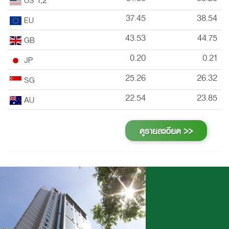
37.45
38.54
EU
43.53
44.75
GB
0.20
0.21
JP
25.26
26.32
SG
22.54
23.85
AU
ดูรายละเอียด >>