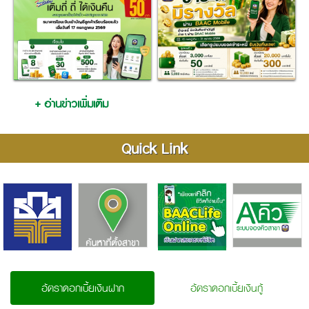
+ อ่านข่าวเพิ่มเติม
Quick Link
อัตราดอกเบี้ยเงินฝาก
อัตราดอกเบี้ยเงินกู้