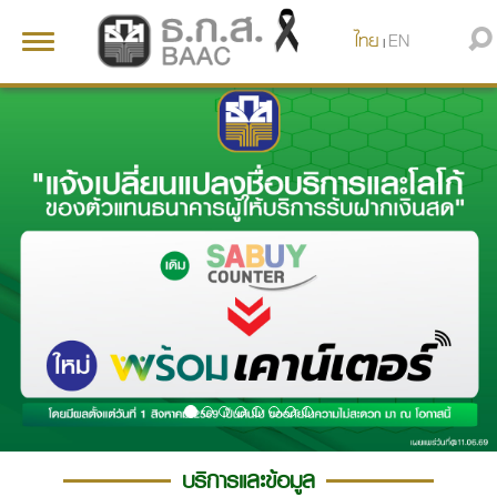
ไทย
EN
Toggle
|
navigation
บริการและข้อมูล