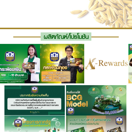
ผลิตภัณฑ์/โปรโมชัน