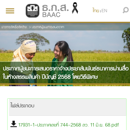
ไทย
EN
Toggle
|
navigation
ข่าวการจัดซื้อจัดจ้าง
>
ประกาศผู้ชนะการเสนอราคา
ประกาศผู้ชนะการเสนอราคาจ้างประชาสัมพันธ์ธนาคารผ่านสื่อ
ในห้างสรรพสินค้า ปีบัญชี 2568 โดยวิธีพิเศษ
ไฟล์ประกอบ
17931-1-ประกาศเลขที่ 744-2568 ลว. 11 มิ.ย. 68.pdf