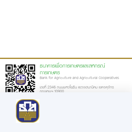
ธนาคารเพื่อการเกษตรและสหกรณ์
การเกษตร
Bank for Agriculture and Agricultural Cooperatives
เลขที่ 2346 ถนนพหลโยธิน แขวงเสนานิคม เขตจตุจักร
กรุงเทพฯ 10900
call-center: 02-555-0555
ความพึงพอใจการใช้บริการเว็บไซต์
|
นโยบายเว็บไซต์
นโยบายการรักษาความมั่นคงปลอดภัย
นโยบายในการคุ้มครองข้อมูลส่วน
|
|
บุคคล
ประกาศความเป็นส่วนตัว
ข้อตกลงการใช้บริการ
คำสงวนลิขสิทธิ์
|
|
|