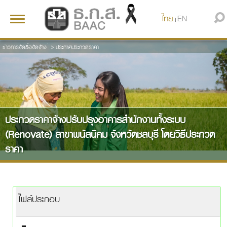
ไทย
EN
Toggle
|
navigation
ข่าวการจัดซื้อจัดจ้าง
>
ประกาศประกวดราคา
ประกวดราคาจ้างปรับปรุงอาคารสำนักงานทั้งระบบ
(Renovate) สาขาพนัสนิคม จังหวัดชลบุรี โดยวิธีประกวด
ราคา
ไฟล์ประกอบ