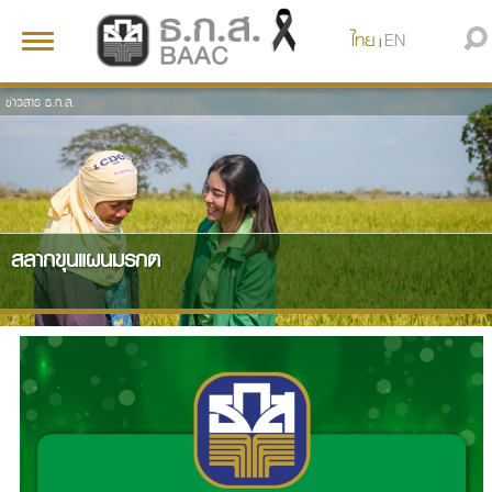
ไทย
EN
Toggle
|
navigation
ข่าวสาร ธ.ก.ส.
สลากขุนแผนมรกต