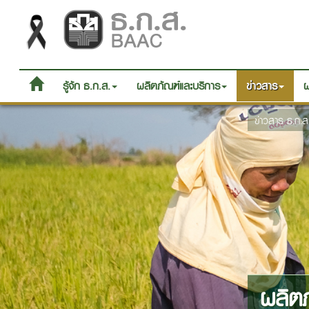
รู้จัก ธ.ก.ส.
ผลิตภัณฑ์และบริการ
ข่าวสาร
ผ
ข่าวสาร ธ.ก.ส
ผลิต