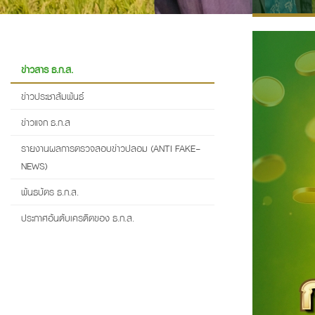
ข่าวสาร ธ.ก.ส.
ข่าวประชาสัมพันธ์
ข่าวแจก ธ.ก.ส
รายงานผลการตรวจสอบข่าวปลอม (ANTI FAKE-
NEWS)
พันธบัตร ธ.ก.ส.
ประกาศอันดับเครดิตของ ธ.ก.ส.