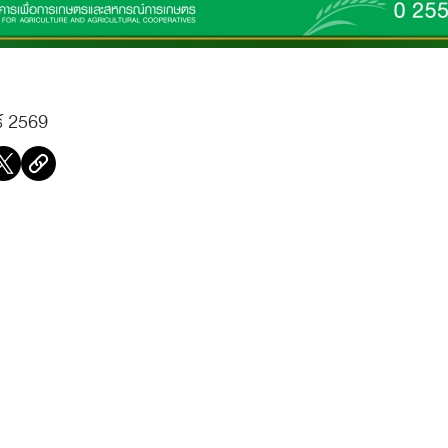
ธ์ 2569