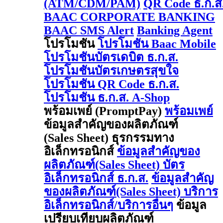
(ATM/CDM/PAM)
QR Code ธ.ก.ส
BAAC CORPORATE BANKING
BAAC SMS Alert
Banking Agent
โปรโมชัน
โปรโมชัน Baac Mobile
โปรโมชันบัตรเดบิต ธ.ก.ส.
โปรโมชันบัตรเกษตรสุขใจ
โปรโมชัน QR Code ธ.ก.ส.
โปรโมชัน ธ.ก.ส. A-Shop
พร้อมเพย์ (PromptPay)
พร้อมเพย์
ข้อมูลสำคัญของผลิตภัณฑ์
(Sales Sheet) ธุรกรรมทาง
อิเล็กทรอนิกส์
ข้อมูลสำคัญของ
ผลิตภัณฑ์(Sales Sheet) บัตร
อิเล็กทรอนิกส์ ธ.ก.ส.
ข้อมูลสำคัญ
ของผลิตภัณฑ์(Sales Sheet) บริการ
อิเล็กทรอนิกส์/บริการอื่นๆ
ข้อมูล
เปรียบเทียบผลิตภัณฑ์