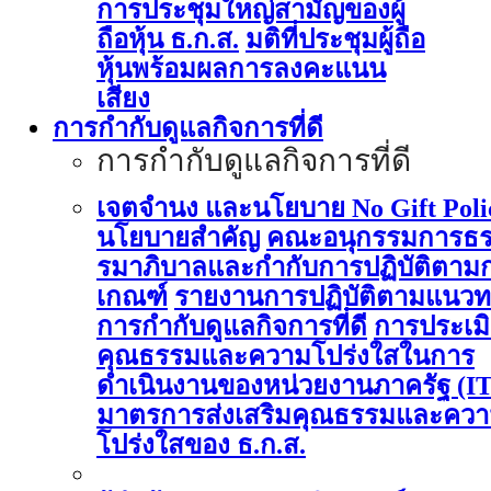
การประชุมใหญ่สามัญของผู้
ถือหุ้น ธ.ก.ส.
มติที่ประชุมผู้ถือ
หุ้นพร้อมผลการลงคะแนน
เสียง
การกำกับดูแลกิจการที่ดี
การกำกับดูแลกิจการที่ดี
เจตจำนง และนโยบาย No Gift Poli
นโยบายสำคัญ
คณะอนุกรรมการธ
รมาภิบาลและกำกับการปฏิบัติตาม
เกณฑ์
รายงานการปฏิบัติตามแนวท
การกำกับดูแลกิจการที่ดี
การประเม
คุณธรรมและความโปร่งใสในการ
ดำเนินงานของหน่วยงานภาครัฐ (I
มาตรการส่งเสริมคุณธรรมและคว
โปร่งใสของ ธ.ก.ส.