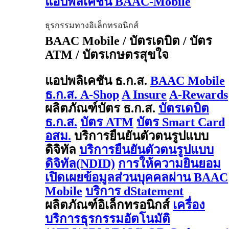
แอปพลิเคชัน BAAC-Mobile
ธุรกรรมทางอิเล็กทรอนิกส์
BAAC Mobile / บัตรเดบิต / บัตร
ATM / บัตรเกษตรสุขใจ
แอปพลิเคชัน ธ.ก.ส.
BAAC Mobile
ธ.ก.ส. A-Shop
A Insure
A-Rewards
ผลิตภัณฑ์บัตร ธ.ก.ส.
บัตรเดบิต
ธ.ก.ส.
บัตร ATM
บัตร Smart Card
อสม.
บริการยืนยันตัวตนรูปแบบ
ดิจิทัล
บริการยืนยันตัวตนรูปแบบ
ดิจิทัล(NDID)
การให้ความยินยอม
เปิดเผยข้อมูลส่วนบุคคลผ่าน BAAC
Mobile
บริการ dStatement
ผลิตภัณฑ์อิเล็กทรอนิกส์
เครื่อง
บริการธุรกรรมอัตโนมัติ