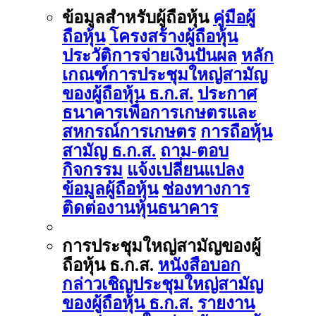
ข้อมูลสำหรับผู้ถือหุ้น
คู่มือผู้
ถือหุ้น
โครงสร้างผู้ถือหุ้น
ประวัติการจ่ายเงินปันผล
หลัก
เกณฑ์การประชุมใหญ่สามัญ
ของผู้ถือหุ้น ธ.ก.ส.
ประกาศ
ธนาคารเพื่อการเกษตรและ
สหกรณ์การเกษตร
การถือหุ้น
สามัญ ธ.ก.ส.
ถาม-ตอบ
กิจกรรม
แจ้งเปลี่ยนแปลง
ข้อมูลผู้ถือหุ้น
ช่องทางการ
ติดต่องานหุ้นธนาคาร
การประชุมใหญ่สามัญของผู้
ถือหุ้น ธ.ก.ส.
หนังสือบอก
กล่าวเชิญประชุมใหญ่สามัญ
ของผู้ถือหุ้น ธ.ก.ส.
รายงาน