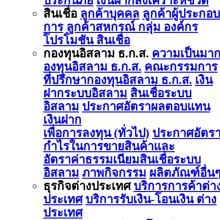
ประกันภัย
เงินฝากสงเคราะห์ชีวิต
สินเชื่อ
ลูกค้าบุคคล
ลูกค้าผู้ประกอบ
การ
ลูกค้าสหกรณ์ กลุ่ม องค์กร
โปรโมชัน สินเชื่อ
กองทุนอิสลาม ธ.ก.ส.
ความเป็นมา
องทุนอิสลาม ธ.ก.ส.
คณะกรรมการ
ที่ปรึกษากองทุนอิสลาม ธ.ก.ส.
เงิน
ฝากระบบอิสลาม
สินเชื่อระบบ
อิสลาม
ประกาศอัตราผลตอบแทน
เงินฝาก
เพื่อการลงทุน (ทั่วไป)
ประกาศอัตร
กำไรในการขายสินค้าและ
อัตราค่าธรรมเนียมสินเชื่อระบบ
อิสลาม
ภาพกิจกรรม
ผลิตภัณฑ์อื่น
ธุรกิจต่างประเทศ
บริการการค้าต่า
ประเทศ
บริการรับเงิน-โอนเงิน ต่าง
ประเทศ