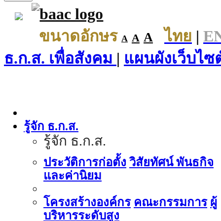
ขนาดอักษร
ไทย
|
E
A
A
A
ธ.ก.ส. เพื่อสังคม
|
แผนผังเว็บไซต
รู้จัก ธ.ก.ส.
รู้จัก ธ.ก.ส.
ประวัติการก่อตั้ง
วิสัยทัศน์ พันธกิจ
และค่านิยม
โครงสร้างองค์กร
คณะกรรมการ
ผู้
บริหารระดับสูง