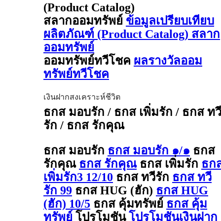
(Product Catalog)
สลากออมทรัพย์
ข้อมูลเปรียบเทียบ
ผลิตภัณฑ์ (Product Catalog) สลาก
ออมทรัพย์
ออมทรัพย์ทวีโชค
ผลรางวัลออม
ทรัพย์ทวีโชค
เงินฝากสงเคราะห์ชีวิต
ธกส มอบรัก / ธกส เพิ่มรัก / ธกส ทว
รัก / ธกส รักคุณ
ธกส มอบรัก
ธกส มอบรัก ๑/๑
ธกส
รักคุณ
ธกส รักคุณ
ธกส เพิ่มรัก
ธก
เพิ่มรัก3 12/10
ธกส ทวีรัก
ธกส ทวี
รัก 99
ธกส HUG (ฮัก)
ธกส HUG
(ฮัก) 10/5
ธกส คุ้มทรัพย์
ธกส คุ้ม
ทรัพย์
โปรโมชัน
โปรโมชันเงินฝาก