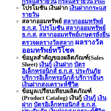
กระแสรายวัน
กระแสรายวัน Plus
โปรโมชัน เงินฝาก
เงินฝากกระแส
รายวัน
สลากออมทรัพย์
สลากออมทรัพย์
ธ.ก.ส.
โปรโมชัน สลากออมทรัพย์
ธ.ก.ส.
สลากออมทรัพย์เกษตรยั่งยืน
ผลรางวัล
ตรวจผลรางวัลสลาก
ออมทรัพย์ทวีโชค
ข้อมูลสำคัญของผลิตภัณฑ์(Sales
Sheet)
เงินกู้
เงินฝาก
บัตร
อิเล็กทรอนิกส์ ธ.ก.ส.
ประกันภัย
บริการอิเล็กทรอนิกส์/บริการอื่นๆ
เงินฝากสงเคราะห์ชีวิต
ข้อมูลเปรียบเทียบผลิตภัณฑ์
(Product Catalog) เงินกู้
เงินกู้
เงิน
ฝาก
บัตรอิเล็กทรอนิกส์ ธ.ก.ส.