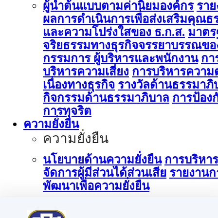
ผู้นำต้นแบบตามค่านิยมองค์กร
ราย
ผลการดำเนินการเพื่อส่งเสริมคุณธ
และความโปร่งใสของ ธ.ก.ส.
มาตร
จริยธรรมทางธุรกิจจรรยาบรรณขอ
กรรมการ ผู้บริหารและพนักงาน
กา
บริหารความเสี่ยง
การบริหารความต
เนื่องทางธุรกิจ
รางวัลด้านธรรมาภิ
กิจกรรมด้านธรรมาภิบาล
การป้องก
การทุจริต
ความยั่งยืน
ความยั่งยืน
นโยบายด้านความยั่งยืน
การบริหา
จัดการผู้มีส่วนได้ส่วนเสีย
รายงานก
พัฒนาเพื่อความยั่งยืน
การบริหารจัดการด้านนวัตกรรม