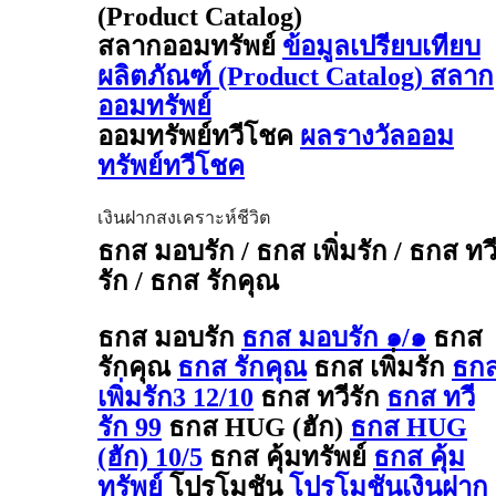
(Product Catalog)
สลากออมทรัพย์
ข้อมูลเปรียบเทียบ
ผลิตภัณฑ์ (Product Catalog) สลาก
ออมทรัพย์
ออมทรัพย์ทวีโชค
ผลรางวัลออม
ทรัพย์ทวีโชค
เงินฝากสงเคราะห์ชีวิต
ธกส มอบรัก / ธกส เพิ่มรัก / ธกส ทว
รัก / ธกส รักคุณ
ธกส มอบรัก
ธกส มอบรัก ๑/๑
ธกส
รักคุณ
ธกส รักคุณ
ธกส เพิ่มรัก
ธก
เพิ่มรัก3 12/10
ธกส ทวีรัก
ธกส ทวี
รัก 99
ธกส HUG (ฮัก)
ธกส HUG
(ฮัก) 10/5
ธกส คุ้มทรัพย์
ธกส คุ้ม
ทรัพย์
โปรโมชัน
โปรโมชันเงินฝาก