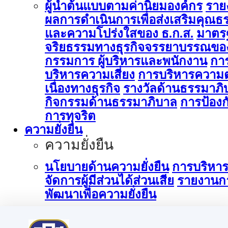
ผู้นำต้นแบบตามค่านิยมองค์กร
ราย
ผลการดำเนินการเพื่อส่งเสริมคุณธ
และความโปร่งใสของ ธ.ก.ส.
มาตร
จริยธรรมทางธุรกิจจรรยาบรรณขอ
กรรมการ ผู้บริหารและพนักงาน
กา
บริหารความเสี่ยง
การบริหารความต
เนื่องทางธุรกิจ
รางวัลด้านธรรมาภิ
กิจกรรมด้านธรรมาภิบาล
การป้องก
การทุจริต
ความยั่งยืน
ความยั่งยืน
นโยบายด้านความยั่งยืน
การบริหา
จัดการผู้มีส่วนได้ส่วนเสีย
รายงานก
พัฒนาเพื่อความยั่งยืน
การบริหารจัดการด้านนวัตกรรม