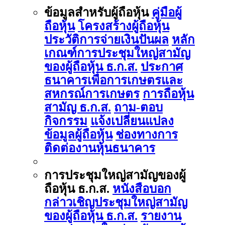
ข้อมูลสำหรับผู้ถือหุ้น
คู่มือผู้
ถือหุ้น
โครงสร้างผู้ถือหุ้น
ประวัติการจ่ายเงินปันผล
หลัก
เกณฑ์การประชุมใหญ่สามัญ
ของผู้ถือหุ้น ธ.ก.ส.
ประกาศ
ธนาคารเพื่อการเกษตรและ
สหกรณ์การเกษตร
การถือหุ้น
สามัญ ธ.ก.ส.
ถาม-ตอบ
กิจกรรม
แจ้งเปลี่ยนแปลง
ข้อมูลผู้ถือหุ้น
ช่องทางการ
ติดต่องานหุ้นธนาคาร
การประชุมใหญ่สามัญของผู้
ถือหุ้น ธ.ก.ส.
หนังสือบอก
กล่าวเชิญประชุมใหญ่สามัญ
ของผู้ถือหุ้น ธ.ก.ส.
รายงาน