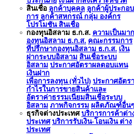
ประกันภัย
เงินฝากสงเคราะห์ชีวิต
สินเชื่อ
ลูกค้าบุคคล
ลูกค้าผู้ประกอบ
การ
ลูกค้าสหกรณ์ กลุ่ม องค์กร
โปรโมชัน สินเชื่อ
กองทุนอิสลาม ธ.ก.ส.
ความเป็นมา
องทุนอิสลาม ธ.ก.ส.
คณะกรรมการ
ที่ปรึกษากองทุนอิสลาม ธ.ก.ส.
เงิน
ฝากระบบอิสลาม
สินเชื่อระบบ
อิสลาม
ประกาศอัตราผลตอบแทน
เงินฝาก
เพื่อการลงทุน (ทั่วไป)
ประกาศอัตร
กำไรในการขายสินค้าและ
อัตราค่าธรรมเนียมสินเชื่อระบบ
อิสลาม
ภาพกิจกรรม
ผลิตภัณฑ์อื่น
ธุรกิจต่างประเทศ
บริการการค้าต่า
ประเทศ
บริการรับเงิน-โอนเงิน ต่าง
ประเทศ