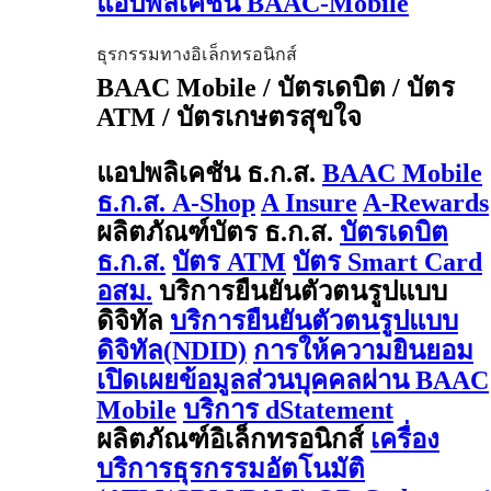
แอปพลิเคชัน BAAC-Mobile
ธุรกรรมทางอิเล็กทรอนิกส์
BAAC Mobile / บัตรเดบิต / บัตร
ATM / บัตรเกษตรสุขใจ
แอปพลิเคชัน ธ.ก.ส.
BAAC Mobile
ธ.ก.ส. A-Shop
A Insure
A-Rewards
ผลิตภัณฑ์บัตร ธ.ก.ส.
บัตรเดบิต
ธ.ก.ส.
บัตร ATM
บัตร Smart Card
อสม.
บริการยืนยันตัวตนรูปแบบ
ดิจิทัล
บริการยืนยันตัวตนรูปแบบ
ดิจิทัล(NDID)
การให้ความยินยอม
เปิดเผยข้อมูลส่วนบุคคลผ่าน BAAC
Mobile
บริการ dStatement
ผลิตภัณฑ์อิเล็กทรอนิกส์
เครื่อง
บริการธุรกรรมอัตโนมัติ