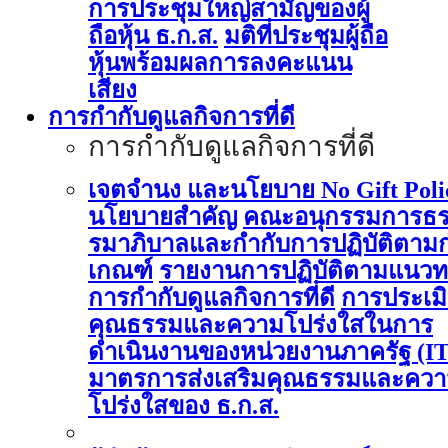
การประชุมใหญ่สามัญของผู้
ถือหุ้น ธ.ก.ส.
มติที่ประชุมผู้ถือ
หุ้นพร้อมผลการลงคะแนน
เสียง
การกำกับดูแลกิจการที่ดี
การกำกับดูแลกิจการที่ดี
เจตจำนง และนโยบาย No Gift Poli
นโยบายสำคัญ
คณะอนุกรรมการธ
รมาภิบาลและกำกับการปฏิบัติตาม
เกณฑ์
รายงานการปฏิบัติตามแนวท
การกำกับดูแลกิจการที่ดี
การประเม
คุณธรรมและความโปร่งใสในการ
ดำเนินงานของหน่วยงานภาครัฐ (I
มาตรการส่งเสริมคุณธรรมและคว
โปร่งใสของ ธ.ก.ส.