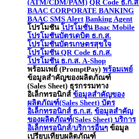
(ATM/CDM/PAM)
QR Code ธ.ก.ส
BAAC CORPORATE BANKING
BAAC SMS Alert
Banking Agent
โปรโมชัน
โปรโมชัน Baac Mobile
โปรโมชันบัตรเดบิต ธ.ก.ส.
โปรโมชันบัตรเกษตรสุขใจ
โปรโมชัน QR Code ธ.ก.ส.
โปรโมชัน ธ.ก.ส. A-Shop
พร้อมเพย์ (PromptPay)
พร้อมเพย์
ข้อมูลสำคัญของผลิตภัณฑ์
(Sales Sheet) ธุรกรรมทาง
อิเล็กทรอนิกส์
ข้อมูลสำคัญของ
ผลิตภัณฑ์(Sales Sheet) บัตร
อิเล็กทรอนิกส์ ธ.ก.ส.
ข้อมูลสำคัญ
ของผลิตภัณฑ์(Sales Sheet) บริการ
อิเล็กทรอนิกส์/บริการอื่นๆ
ข้อมูล
เปรียบเทียบผลิตภัณฑ์