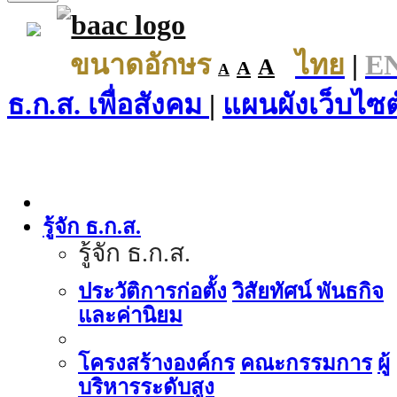
ขนาดอักษร
ไทย
|
E
A
A
A
ธ.ก.ส. เพื่อสังคม
|
แผนผังเว็บไซต
รู้จัก ธ.ก.ส.
รู้จัก ธ.ก.ส.
ประวัติการก่อตั้ง
วิสัยทัศน์ พันธกิจ
และค่านิยม
โครงสร้างองค์กร
คณะกรรมการ
ผู้
บริหารระดับสูง