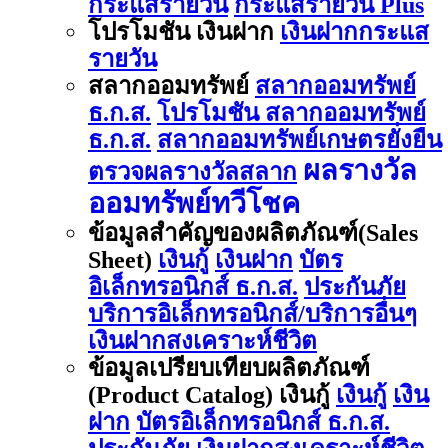
กระแสรายวัน
กระแสรายวัน Plus
โปรโมชัน เงินฝาก
เงินฝากกระแส
รายวัน
สลากออมทรัพย์
สลากออมทรัพย์
ธ.ก.ส.
โปรโมชัน สลากออมทรัพย์
ธ.ก.ส.
สลากออมทรัพย์เกษตรยั่งยืน
ผลรางวัล
ตรวจผลรางวัลสลาก
ออมทรัพย์ทวีโชค
ข้อมูลสำคัญของผลิตภัณฑ์(Sales
Sheet)
เงินกู้
เงินฝาก
บัตร
อิเล็กทรอนิกส์ ธ.ก.ส.
ประกันภัย
บริการอิเล็กทรอนิกส์/บริการอื่นๆ
เงินฝากสงเคราะห์ชีวิต
ข้อมูลเปรียบเทียบผลิตภัณฑ์
(Product Catalog) เงินกู้
เงินกู้
เงิน
ฝาก
บัตรอิเล็กทรอนิกส์ ธ.ก.ส.