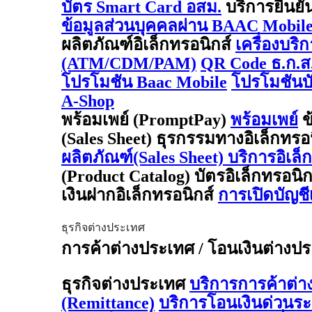
บัตร Smart Card อสม.
บริการยืนยั
ข้อมูลส่วนบุคคลผ่าน BAAC Mobil
ผลิตภัณฑ์อิเล็กทรอนิกส์
เครื่องบริ
(ATM/CDM/PAM)
QR Code ธ.ก.ส
โปรโมชัน Baac Mobile
โปรโมชันบั
A-Shop
พร้อมเพย์ (PromptPay)
พร้อมเพย์
ข
(Sales Sheet) ธุรกรรมทางอิเล็กทรอ
ผลิตภัณฑ์(Sales Sheet) บริการอิเล็
(Product Catalog) บัตรอิเล็กทรอนิ
เงินฝากอิเล็กทรอนิกส์
การเปิดบัญช
ธุรกิจต่างประเทศ
การค้าต่างประเทศ / โอนเงินต่างประเ
ธุรกิจต่างประเทศ
บริการการค้าต่
(Remittance)
บริการโอนเงินด่วนร