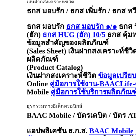
เงินฝากสงเคราะห์ชีวิต
ธกส มอบรัก / ธกส เพิ่มรัก / ธกส ทว
ธกส มอบรัก
ธกส มอบรัก ๑/๑
ธกส 
(ฮัก)
ธกส HUG (ฮัก) 10/5
ธกส คุ้มท
ข้อมูลสำคัญของผลิตภัณฑ์
(Sales Sheet) เงินฝากสงเคราะห์ชีวิ
ผลิตภัณฑ์
(Product Catalog)
เงินฝากสงเคราะห์ชีวิต
ข้อมูลเปรีย
Online
คู่มือการใช้งาน-BAACLife-
Mobile
คู่มือการใช้บริการผลิตภั
ธุรกรรมทางอิเล็กทรอนิกส์
BAAC Mobile / บัตรเดบิต / บัตร 
แอปพลิเคชัน ธ.ก.ส.
BAAC Mobile