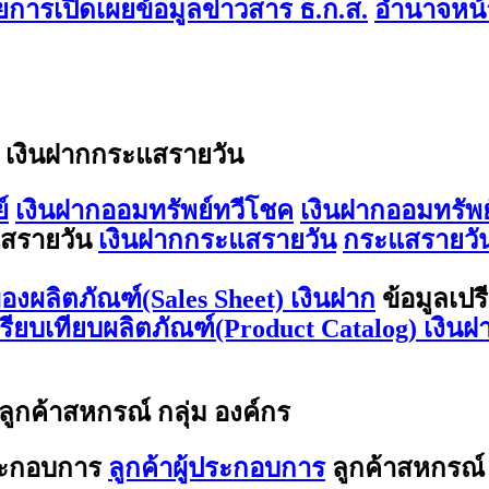
การเปิดเผยข้อมูลข่าวสาร ธ.ก.ส.
อำนาจหน้า
/ เงินฝากกระแสรายวัน
์
เงินฝากออมทรัพย์ทวีโชค
เงินฝากออมทรัพย
สรายวัน
เงินฝากกระแสรายวัน
กระแสรายวัน
องผลิตภัณฑ์(Sales Sheet) เงินฝาก
ข้อมูลเปร
ปรียบเทียบผลิตภัณฑ์(Product Catalog) เงินฝ
 ลูกค้าสหกรณ์ กลุ่ม องค์กร
ประกอบการ
ลูกค้าผู้ประกอบการ
ลูกค้าสหกรณ์ 