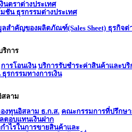
เงินตราต่างประเทศ
มชัน ธุรกรรมต่างประเทศ
มูลสำคัญของผลิตภัณฑ์(Sales Sheet) ธุรกิจต
บริการ
การโอนเงิน
บริการรับชำระค่าสินค้าและบริ
 ธุรกรรมทางการเงิน
อิสลาม
องทุนอิสลาม ธ.ก.ส.
คณะกรรมการที่ปรึกษาก
ผลตอบแทนเงินฝาก
ากำไรในการขายสินค้าและ