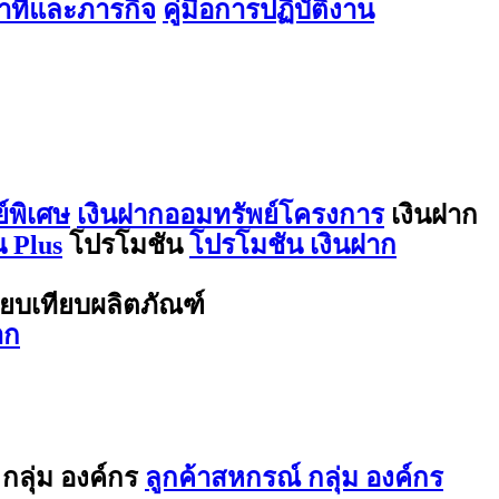
ที่และภารกิจ
คู่มือการปฏิบัติงาน
์พิเศษ
เงินฝากออมทรัพย์โครงการ
เงินฝาก
 Plus
โปรโมชัน
โปรโมชัน เงินฝาก
ียบเทียบผลิตภัณฑ์
าก
กลุ่ม องค์กร
ลูกค้าสหกรณ์ กลุ่ม องค์กร