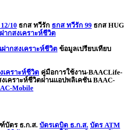
 12/10
ธกส ทวีรัก
ธกส ทวีรัก 99
ธกส HUG
ฝากสงเคราะห์ชีวิต
ินฝากสงเคราะห์ชีวิต
ข้อมูลเปรียบเทียบ
งเคราะห์ชีวิต
คู่มือการใช้งาน-BAACLife-
กสงเคราะห์ชีวิตผ่านแอปพลิเคชัน BAAC-
BAAC-Mobile
ฑ์บัตร ธ.ก.ส.
บัตรเดบิต ธ.ก.ส.
บัตร ATM