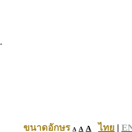
.
ขนาดอักษร
ไทย
|
E
A
A
A