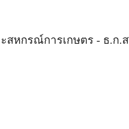
ะสหกรณ์การเกษตร - ธ.ก.ส