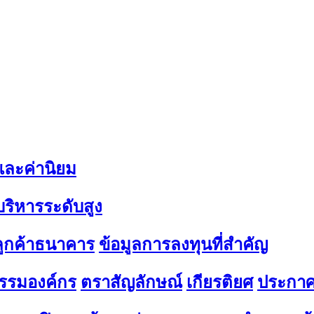
 และค่านิยม
้บริหารระดับสูง
มลูกค้าธนาคาร
ข้อมูลการลงทุนที่สำคัญ
รรมองค์กร
ตราสัญลักษณ์
เกียรติยศ
ประกาศ 