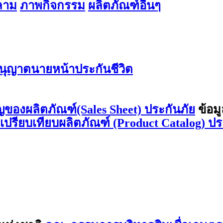
สลาม
ภาพกิจกรรม
ผลิตภัณฑ์อื่นๆ
ุญาตนายหน้าประกันชีวิต
ญของผลิตภัณฑ์(Sales Sheet) ประกันภัย
ข้อม
ลเปรียบเทียบผลิตภัณฑ์ (Product Catalog) ปร