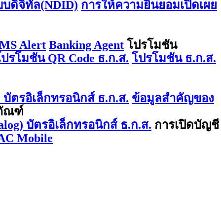
บบดิจิทัล(NDID)
การให้ความยินยอมเปิดเผย
MS Alert
Banking Agent
โปรโมชัน
โปรโมชัน QR Code ธ.ก.ส.
โปรโมชัน ธ.ก.ส.
บัตรอิเล็กทรอนิกส์ ธ.ก.ส.
ข้อมูลสำคัญของ
ภัณฑ์
log) บัตรอิเล็กทรอนิกส์ ธ.ก.ส.
การเปิดบัญชี
AC Mobile