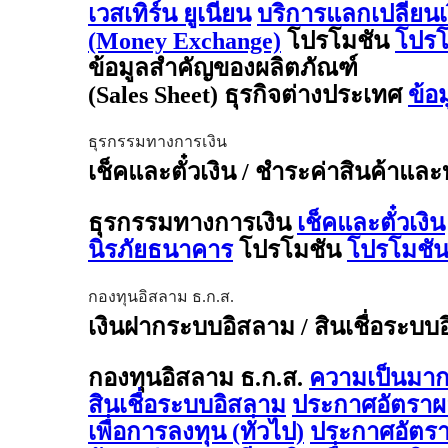
เวสเทิร์น ยูเนี่ยน
บริการแลกเปลี่ยน
(Money Exchange)
โปรโมชัน
โปรโ
ข้อมูลสำคัญของผลิตภัณฑ์
(Sales Sheet) ธุรกิจต่างประเทศ
ข้อ
ธุรกรรมทางการเงิน
เช็คและตั๋วเงิน / ชำระค่าสินค้าและ
ธุรกรรมทางการเงิน
เช็คและตั๋วเงิน
นิรภัยธนาคาร
โปรโมชัน
โปรโมชัน
กองทุนอิสลาม ธ.ก.ส.
เงินฝากระบบอิสลาม / สินเชื่อระบบ
กองทุนอิสลาม ธ.ก.ส.
ความเป็นมาก
สินเชื่อระบบอิสลาม
ประกาศอัตรา
เพื่อการลงทุน (ทั่วไป)
ประกาศอัตร