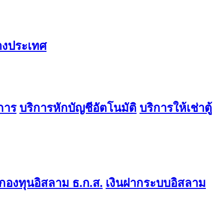
่างประเทศ
การ
บริการหักบัญชีอัตโนมัติ
บริการให้เช่าตู้
องทุนอิสลาม ธ.ก.ส.
เงินฝากระบบอิสลาม