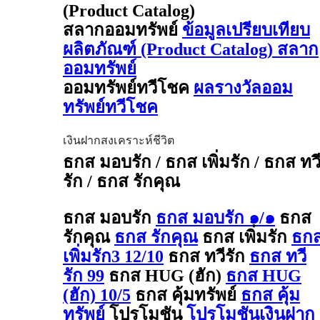
(Product Catalog)
สลากออมทรัพย์
ข้อมูลเปรียบเทียบ
ผลิตภัณฑ์ (Product Catalog) สลาก
ออมทรัพย์
ออมทรัพย์ทวีโชค
ผลรางวัลออม
ทรัพย์ทวีโชค
เงินฝากสงเคราะห์ชีวิต
ธกส มอบรัก / ธกส เพิ่มรัก / ธกส ทว
รัก / ธกส รักคุณ
ธกส มอบรัก
ธกส มอบรัก ๑/๑
ธกส
รักคุณ
ธกส รักคุณ
ธกส เพิ่มรัก
ธก
เพิ่มรัก3 12/10
ธกส ทวีรัก
ธกส ทวี
รัก 99
ธกส HUG (ฮัก)
ธกส HUG
(ฮัก) 10/5
ธกส คุ้มทรัพย์
ธกส คุ้ม
ทรัพย์
โปรโมชัน
โปรโมชันเงินฝาก