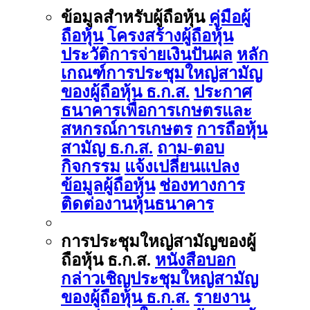
ข้อมูลสำหรับผู้ถือหุ้น
คู่มือผู้
ถือหุ้น
โครงสร้างผู้ถือหุ้น
ประวัติการจ่ายเงินปันผล
หลัก
เกณฑ์การประชุมใหญ่สามัญ
ของผู้ถือหุ้น ธ.ก.ส.
ประกาศ
ธนาคารเพื่อการเกษตรและ
สหกรณ์การเกษตร
การถือหุ้น
สามัญ ธ.ก.ส.
ถาม-ตอบ
กิจกรรม
แจ้งเปลี่ยนแปลง
ข้อมูลผู้ถือหุ้น
ช่องทางการ
ติดต่องานหุ้นธนาคาร
การประชุมใหญ่สามัญของผู้
ถือหุ้น ธ.ก.ส.
หนังสือบอก
กล่าวเชิญประชุมใหญ่สามัญ
ของผู้ถือหุ้น ธ.ก.ส.
รายงาน