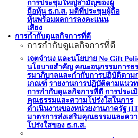
การประชุมใหญ่สามัญของผู้
ถือหุ้น ธ.ก.ส.
มติที่ประชุมผู้ถือ
หุ้นพร้อมผลการลงคะแนน
เสียง
การกำกับดูแลกิจการที่ดี
การกำกับดูแลกิจการที่ดี
เจตจำนง และนโยบาย No Gift Poli
นโยบายสำคัญ
คณะอนุกรรมการธ
รมาภิบาลและกำกับการปฏิบัติตาม
เกณฑ์
รายงานการปฏิบัติตามแนวท
การกำกับดูแลกิจการที่ดี
การประเม
คุณธรรมและความโปร่งใสในการ
ดำเนินงานของหน่วยงานภาครัฐ (I
มาตรการส่งเสริมคุณธรรมและคว
โปร่งใสของ ธ.ก.ส.