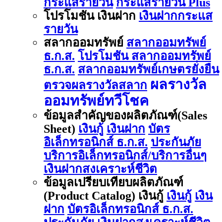
กระแสรายวัน
กระแสรายวัน Plus
โปรโมชัน เงินฝาก
เงินฝากกระแส
รายวัน
สลากออมทรัพย์
สลากออมทรัพย์
ธ.ก.ส.
โปรโมชัน สลากออมทรัพย์
ธ.ก.ส.
สลากออมทรัพย์เกษตรยั่งยืน
ผลรางวัล
ตรวจผลรางวัลสลาก
ออมทรัพย์ทวีโชค
ข้อมูลสำคัญของผลิตภัณฑ์(Sales
Sheet)
เงินกู้
เงินฝาก
บัตร
อิเล็กทรอนิกส์ ธ.ก.ส.
ประกันภัย
บริการอิเล็กทรอนิกส์/บริการอื่นๆ
เงินฝากสงเคราะห์ชีวิต
ข้อมูลเปรียบเทียบผลิตภัณฑ์
(Product Catalog) เงินกู้
เงินกู้
เงิน
ฝาก
บัตรอิเล็กทรอนิกส์ ธ.ก.ส.