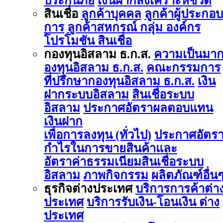
ประกันภัย
เงินฝากสงเคราะห์ชีวิต
สินเชื่อ
ลูกค้าบุคคล
ลูกค้าผู้ประกอบ
การ
ลูกค้าสหกรณ์ กลุ่ม องค์กร
โปรโมชัน สินเชื่อ
กองทุนอิสลาม ธ.ก.ส.
ความเป็นมา
องทุนอิสลาม ธ.ก.ส.
คณะกรรมการ
ที่ปรึกษากองทุนอิสลาม ธ.ก.ส.
เงิน
ฝากระบบอิสลาม
สินเชื่อระบบ
อิสลาม
ประกาศอัตราผลตอบแทน
เงินฝาก
เพื่อการลงทุน (ทั่วไป)
ประกาศอัตร
กำไรในการขายสินค้าและ
อัตราค่าธรรมเนียมสินเชื่อระบบ
อิสลาม
ภาพกิจกรรม
ผลิตภัณฑ์อื่น
ธุรกิจต่างประเทศ
บริการการค้าต่า
ประเทศ
บริการรับเงิน-โอนเงิน ต่าง
ประเทศ