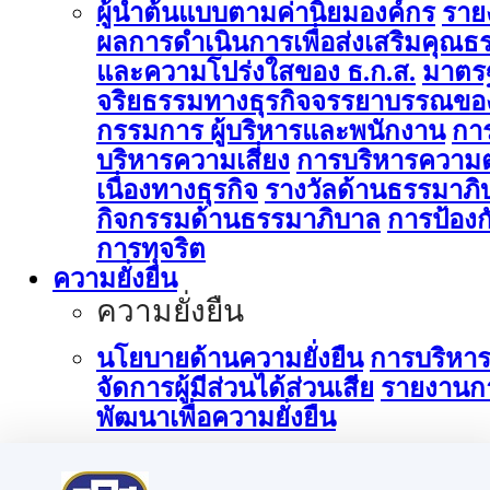
ผู้นำต้นแบบตามค่านิยมองค์กร
ราย
ผลการดำเนินการเพื่อส่งเสริมคุณธ
และความโปร่งใสของ ธ.ก.ส.
มาตร
จริยธรรมทางธุรกิจจรรยาบรรณขอ
กรรมการ ผู้บริหารและพนักงาน
กา
บริหารความเสี่ยง
การบริหารความต
เนื่องทางธุรกิจ
รางวัลด้านธรรมาภิ
กิจกรรมด้านธรรมาภิบาล
การป้องก
การทุจริต
ความยั่งยืน
ความยั่งยืน
นโยบายด้านความยั่งยืน
การบริหา
จัดการผู้มีส่วนได้ส่วนเสีย
รายงานก
พัฒนาเพื่อความยั่งยืน
การบริหารจัดการด้านนวัตกรรม