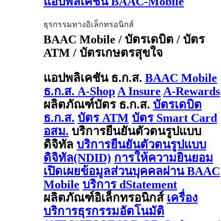
แอปพลิเคชัน BAAC-Mobile
ธุรกรรมทางอิเล็กทรอนิกส์
BAAC Mobile / บัตรเดบิต / บัตร
ATM / บัตรเกษตรสุขใจ
แอปพลิเคชัน ธ.ก.ส.
BAAC Mobile
ธ.ก.ส. A-Shop
A Insure
A-Rewards
ผลิตภัณฑ์บัตร ธ.ก.ส.
บัตรเดบิต
ธ.ก.ส.
บัตร ATM
บัตร Smart Card
อสม.
บริการยืนยันตัวตนรูปแบบ
ดิจิทัล
บริการยืนยันตัวตนรูปแบบ
ดิจิทัล(NDID)
การให้ความยินยอม
เปิดเผยข้อมูลส่วนบุคคลผ่าน BAAC
Mobile
บริการ dStatement
ผลิตภัณฑ์อิเล็กทรอนิกส์
เครื่อง
บริการธุรกรรมอัตโนมัติ