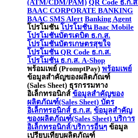
(ATM/CDM/PAM)
QR Code ธ.ก.ส
BAAC CORPORATE BANKING
BAAC SMS Alert
Banking Agent
โปรโมชัน
โปรโมชัน Baac Mobile
โปรโมชันบัตรเดบิต ธ.ก.ส.
โปรโมชันบัตรเกษตรสุขใจ
โปรโมชัน QR Code ธ.ก.ส.
โปรโมชัน ธ.ก.ส. A-Shop
พร้อมเพย์ (PromptPay)
พร้อมเพย์
ข้อมูลสำคัญของผลิตภัณฑ์
(Sales Sheet) ธุรกรรมทาง
อิเล็กทรอนิกส์
ข้อมูลสำคัญของ
ผลิตภัณฑ์(Sales Sheet) บัตร
อิเล็กทรอนิกส์ ธ.ก.ส.
ข้อมูลสำคัญ
ของผลิตภัณฑ์(Sales Sheet) บริการ
อิเล็กทรอนิกส์/บริการอื่นๆ
ข้อมูล
เปรียบเทียบผลิตภัณฑ์