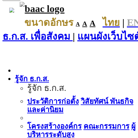
ขนาดอักษร
ไทย
|
E
A
A
A
ธ.ก.ส. เพื่อสังคม
|
แผนผังเว็บไซต
รู้จัก ธ.ก.ส.
รู้จัก ธ.ก.ส.
ประวัติการก่อตั้ง
วิสัยทัศน์ พันธกิจ
และค่านิยม
โครงสร้างองค์กร
คณะกรรมการ
ผู้
บริหารระดับสูง