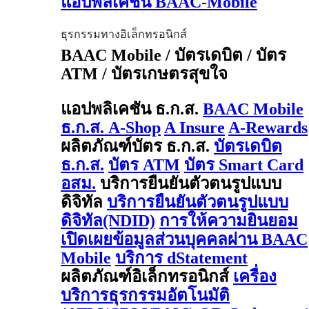
แอปพลิเคชัน BAAC-Mobile
ธุรกรรมทางอิเล็กทรอนิกส์
BAAC Mobile / บัตรเดบิต / บัตร
ATM / บัตรเกษตรสุขใจ
แอปพลิเคชัน ธ.ก.ส.
BAAC Mobile
ธ.ก.ส. A-Shop
A Insure
A-Rewards
ผลิตภัณฑ์บัตร ธ.ก.ส.
บัตรเดบิต
ธ.ก.ส.
บัตร ATM
บัตร Smart Card
อสม.
บริการยืนยันตัวตนรูปแบบ
ดิจิทัล
บริการยืนยันตัวตนรูปแบบ
ดิจิทัล(NDID)
การให้ความยินยอม
เปิดเผยข้อมูลส่วนบุคคลผ่าน BAAC
Mobile
บริการ dStatement
ผลิตภัณฑ์อิเล็กทรอนิกส์
เครื่อง
บริการธุรกรรมอัตโนมัติ