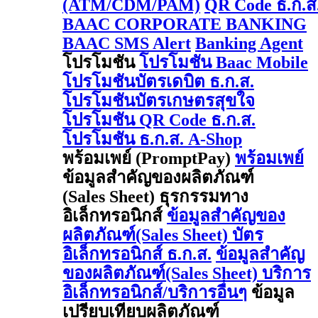
(ATM/CDM/PAM)
QR Code ธ.ก.ส
BAAC CORPORATE BANKING
BAAC SMS Alert
Banking Agent
โปรโมชัน
โปรโมชัน Baac Mobile
โปรโมชันบัตรเดบิต ธ.ก.ส.
โปรโมชันบัตรเกษตรสุขใจ
โปรโมชัน QR Code ธ.ก.ส.
โปรโมชัน ธ.ก.ส. A-Shop
พร้อมเพย์ (PromptPay)
พร้อมเพย์
ข้อมูลสำคัญของผลิตภัณฑ์
(Sales Sheet) ธุรกรรมทาง
อิเล็กทรอนิกส์
ข้อมูลสำคัญของ
ผลิตภัณฑ์(Sales Sheet) บัตร
อิเล็กทรอนิกส์ ธ.ก.ส.
ข้อมูลสำคัญ
ของผลิตภัณฑ์(Sales Sheet) บริการ
อิเล็กทรอนิกส์/บริการอื่นๆ
ข้อมูล
เปรียบเทียบผลิตภัณฑ์