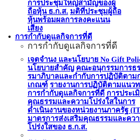
การประชุมใหญ่สามัญของผู้
ถือหุ้น ธ.ก.ส.
มติที่ประชุมผู้ถือ
หุ้นพร้อมผลการลงคะแนน
เสียง
การกำกับดูแลกิจการที่ดี
การกำกับดูแลกิจการที่ดี
เจตจำนง และนโยบาย No Gift Poli
นโยบายสำคัญ
คณะอนุกรรมการธ
รมาภิบาลและกำกับการปฏิบัติตาม
เกณฑ์
รายงานการปฏิบัติตามแนวท
การกำกับดูแลกิจการที่ดี
การประเม
คุณธรรมและความโปร่งใสในการ
ดำเนินงานของหน่วยงานภาครัฐ (I
มาตรการส่งเสริมคุณธรรมและคว
โปร่งใสของ ธ.ก.ส.