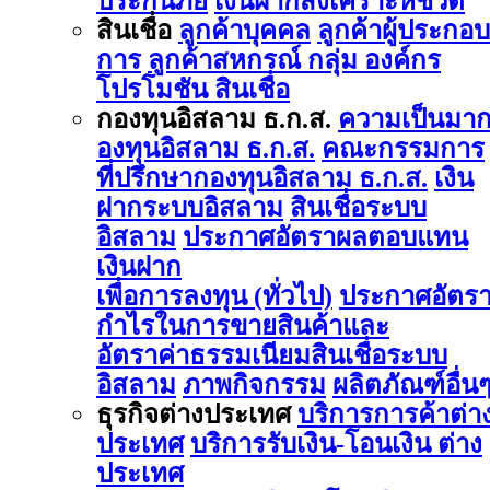
ประกันภัย
เงินฝากสงเคราะห์ชีวิต
สินเชื่อ
ลูกค้าบุคคล
ลูกค้าผู้ประกอบ
การ
ลูกค้าสหกรณ์ กลุ่ม องค์กร
โปรโมชัน สินเชื่อ
กองทุนอิสลาม ธ.ก.ส.
ความเป็นมา
องทุนอิสลาม ธ.ก.ส.
คณะกรรมการ
ที่ปรึกษากองทุนอิสลาม ธ.ก.ส.
เงิน
ฝากระบบอิสลาม
สินเชื่อระบบ
อิสลาม
ประกาศอัตราผลตอบแทน
เงินฝาก
เพื่อการลงทุน (ทั่วไป)
ประกาศอัตร
กำไรในการขายสินค้าและ
อัตราค่าธรรมเนียมสินเชื่อระบบ
อิสลาม
ภาพกิจกรรม
ผลิตภัณฑ์อื่น
ธุรกิจต่างประเทศ
บริการการค้าต่า
ประเทศ
บริการรับเงิน-โอนเงิน ต่าง
ประเทศ