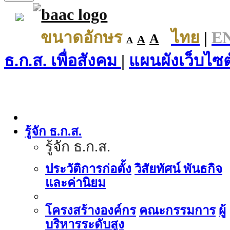
ขนาดอักษร
ไทย
|
E
A
A
A
ธ.ก.ส. เพื่อสังคม
|
แผนผังเว็บไซต
รู้จัก ธ.ก.ส.
รู้จัก ธ.ก.ส.
ประวัติการก่อตั้ง
วิสัยทัศน์ พันธกิจ
และค่านิยม
โครงสร้างองค์กร
คณะกรรมการ
ผู้
บริหารระดับสูง