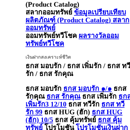
(Product Catalog)
สลากออมทรัพย์
ข้อมูลเปรียบเทียบ
ผลิตภัณฑ์ (Product Catalog) สลาก
ออมทรัพย์
ออมทรัพย์ทวีโชค
ผลรางวัลออม
ทรัพย์ทวีโชค
เงินฝากสงเคราะห์ชีวิต
ธกส มอบรัก / ธกส เพิ่มรัก / ธกส ทว
รัก / ธกส รักคุณ
ธกส มอบรัก
ธกส มอบรัก ๑/๑
ธกส
รักคุณ
ธกส รักคุณ
ธกส เพิ่มรัก
ธก
เพิ่มรัก3 12/10
ธกส ทวีรัก
ธกส ทวี
รัก 99
ธกส HUG (ฮัก)
ธกส HUG
(ฮัก) 10/5
ธกส คุ้มทรัพย์
ธกส คุ้ม
ทรัพย์
โปรโมชัน
โปรโมชันเงินฝาก