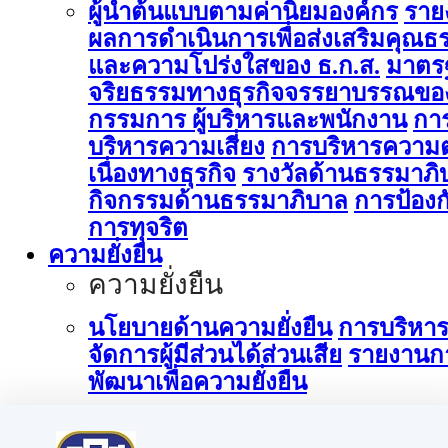
ผู้นำต้นแบบตามค่านิยมองค์กร
ราย
ผลการดำเนินการเพื่อส่งเสริมคุณธ
และความโปร่งใสของ ธ.ก.ส.
มาตร
จริยธรรมทางธุรกิจจรรยาบรรณขอ
กรรมการ ผู้บริหารและพนักงาน
กา
บริหารความเสี่ยง
การบริหารความต
เนื่องทางธุรกิจ
รางวัลด้านธรรมาภิ
กิจกรรมด้านธรรมาภิบาล
การป้องก
การทุจริต
ความยั่งยืน
ความยั่งยืน
นโยบายด้านความยั่งยืน
การบริหา
จัดการผู้มีส่วนได้ส่วนเสีย
รายงานก
พัฒนาเพื่อความยั่งยืน
การบริหารจัดการด้านนวัตกรรม