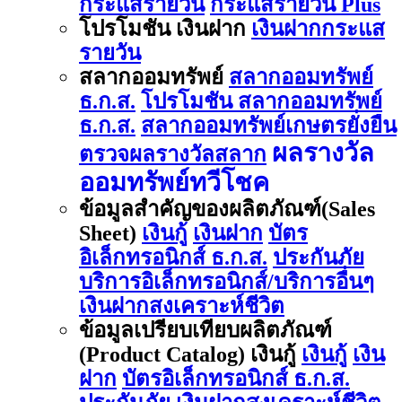
กระแสรายวัน
กระแสรายวัน Plus
โปรโมชัน เงินฝาก
เงินฝากกระแส
รายวัน
สลากออมทรัพย์
สลากออมทรัพย์
ธ.ก.ส.
โปรโมชัน สลากออมทรัพย์
ธ.ก.ส.
สลากออมทรัพย์เกษตรยั่งยืน
ผลรางวัล
ตรวจผลรางวัลสลาก
ออมทรัพย์ทวีโชค
ข้อมูลสำคัญของผลิตภัณฑ์(Sales
Sheet)
เงินกู้
เงินฝาก
บัตร
อิเล็กทรอนิกส์ ธ.ก.ส.
ประกันภัย
บริการอิเล็กทรอนิกส์/บริการอื่นๆ
เงินฝากสงเคราะห์ชีวิต
ข้อมูลเปรียบเทียบผลิตภัณฑ์
(Product Catalog) เงินกู้
เงินกู้
เงิน
ฝาก
บัตรอิเล็กทรอนิกส์ ธ.ก.ส.