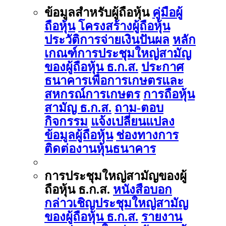
ข้อมูลสำหรับผู้ถือหุ้น
คู่มือผู้
ถือหุ้น
โครงสร้างผู้ถือหุ้น
ประวัติการจ่ายเงินปันผล
หลัก
เกณฑ์การประชุมใหญ่สามัญ
ของผู้ถือหุ้น ธ.ก.ส.
ประกาศ
ธนาคารเพื่อการเกษตรและ
สหกรณ์การเกษตร
การถือหุ้น
สามัญ ธ.ก.ส.
ถาม-ตอบ
กิจกรรม
แจ้งเปลี่ยนแปลง
ข้อมูลผู้ถือหุ้น
ช่องทางการ
ติดต่องานหุ้นธนาคาร
การประชุมใหญ่สามัญของผู้
ถือหุ้น ธ.ก.ส.
หนังสือบอก
กล่าวเชิญประชุมใหญ่สามัญ
ของผู้ถือหุ้น ธ.ก.ส.
รายงาน