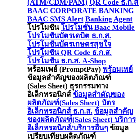
(ATM/CDM/PAM)
QR Code ธ.ก.ส
BAAC CORPORATE BANKING
BAAC SMS Alert
Banking Agent
โปรโมชัน
โปรโมชัน Baac Mobile
โปรโมชันบัตรเดบิต ธ.ก.ส.
โปรโมชันบัตรเกษตรสุขใจ
โปรโมชัน QR Code ธ.ก.ส.
โปรโมชัน ธ.ก.ส. A-Shop
พร้อมเพย์ (PromptPay)
พร้อมเพย์
ข้อมูลสำคัญของผลิตภัณฑ์
(Sales Sheet) ธุรกรรมทาง
อิเล็กทรอนิกส์
ข้อมูลสำคัญของ
ผลิตภัณฑ์(Sales Sheet) บัตร
อิเล็กทรอนิกส์ ธ.ก.ส.
ข้อมูลสำคัญ
ของผลิตภัณฑ์(Sales Sheet) บริการ
อิเล็กทรอนิกส์/บริการอื่นๆ
ข้อมูล
เปรียบเทียบผลิตภัณฑ์