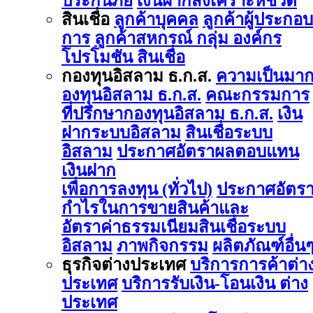
ประกันภัย
เงินฝากสงเคราะห์ชีวิต
สินเชื่อ
ลูกค้าบุคคล
ลูกค้าผู้ประกอบ
การ
ลูกค้าสหกรณ์ กลุ่ม องค์กร
โปรโมชัน สินเชื่อ
กองทุนอิสลาม ธ.ก.ส.
ความเป็นมา
องทุนอิสลาม ธ.ก.ส.
คณะกรรมการ
ที่ปรึกษากองทุนอิสลาม ธ.ก.ส.
เงิน
ฝากระบบอิสลาม
สินเชื่อระบบ
อิสลาม
ประกาศอัตราผลตอบแทน
เงินฝาก
เพื่อการลงทุน (ทั่วไป)
ประกาศอัตร
กำไรในการขายสินค้าและ
อัตราค่าธรรมเนียมสินเชื่อระบบ
อิสลาม
ภาพกิจกรรม
ผลิตภัณฑ์อื่น
ธุรกิจต่างประเทศ
บริการการค้าต่า
ประเทศ
บริการรับเงิน-โอนเงิน ต่าง
ประเทศ