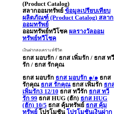
(Product Catalog)
สลากออมทรัพย์
ข้อมูลเปรียบเทียบ
ผลิตภัณฑ์ (Product Catalog) สลาก
ออมทรัพย์
ออมทรัพย์ทวีโชค
ผลรางวัลออม
ทรัพย์ทวีโชค
เงินฝากสงเคราะห์ชีวิต
ธกส มอบรัก / ธกส เพิ่มรัก / ธกส ทว
รัก / ธกส รักคุณ
ธกส มอบรัก
ธกส มอบรัก ๑/๑
ธกส
รักคุณ
ธกส รักคุณ
ธกส เพิ่มรัก
ธก
เพิ่มรัก3 12/10
ธกส ทวีรัก
ธกส ทวี
รัก 99
ธกส HUG (ฮัก)
ธกส HUG
(ฮัก) 10/5
ธกส คุ้มทรัพย์
ธกส คุ้ม
ทรัพย์
โปรโมชัน
โปรโมชันเงินฝาก