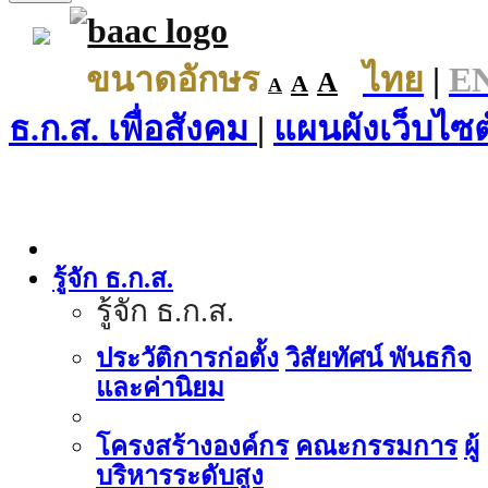
ขนาดอักษร
ไทย
|
E
A
A
A
ธ.ก.ส. เพื่อสังคม
|
แผนผังเว็บไซต
รู้จัก ธ.ก.ส.
รู้จัก ธ.ก.ส.
ประวัติการก่อตั้ง
วิสัยทัศน์ พันธกิจ
และค่านิยม
โครงสร้างองค์กร
คณะกรรมการ
ผู้
บริหารระดับสูง