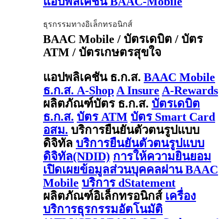
แอปพลิเคชัน BAAC-Mobile
ธุรกรรมทางอิเล็กทรอนิกส์
BAAC Mobile / บัตรเดบิต / บัตร
ATM / บัตรเกษตรสุขใจ
แอปพลิเคชัน ธ.ก.ส.
BAAC Mobile
ธ.ก.ส. A-Shop
A Insure
A-Rewards
ผลิตภัณฑ์บัตร ธ.ก.ส.
บัตรเดบิต
ธ.ก.ส.
บัตร ATM
บัตร Smart Card
อสม.
บริการยืนยันตัวตนรูปแบบ
ดิจิทัล
บริการยืนยันตัวตนรูปแบบ
ดิจิทัล(NDID)
การให้ความยินยอม
เปิดเผยข้อมูลส่วนบุคคลผ่าน BAAC
Mobile
บริการ dStatement
ผลิตภัณฑ์อิเล็กทรอนิกส์
เครื่อง
บริการธุรกรรมอัตโนมัติ