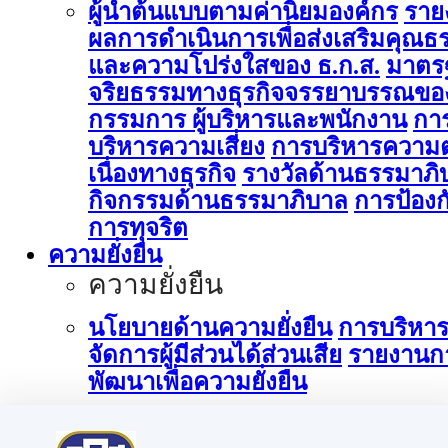
ผู้นำต้นแบบตามค่านิยมองค์กร
ราย
ผลการดำเนินการเพื่อส่งเสริมคุณธ
และความโปร่งใสของ ธ.ก.ส.
มาตร
จริยธรรมทางธุรกิจจรรยาบรรณขอ
กรรมการ ผู้บริหารและพนักงาน
กา
บริหารความเสี่ยง
การบริหารความต
เนื่องทางธุรกิจ
รางวัลด้านธรรมาภิ
กิจกรรมด้านธรรมาภิบาล
การป้องก
การทุจริต
ความยั่งยืน
ความยั่งยืน
นโยบายด้านความยั่งยืน
การบริหา
จัดการผู้มีส่วนได้ส่วนเสีย
รายงานก
พัฒนาเพื่อความยั่งยืน
การบริหารจัดการด้านนวัตกรรม