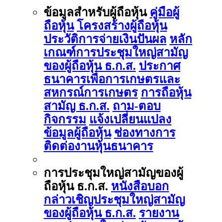
ข้อมูลสำหรับผู้ถือหุ้น
คู่มือผู้
ถือหุ้น
โครงสร้างผู้ถือหุ้น
ประวัติการจ่ายเงินปันผล
หลัก
เกณฑ์การประชุมใหญ่สามัญ
ของผู้ถือหุ้น ธ.ก.ส.
ประกาศ
ธนาคารเพื่อการเกษตรและ
สหกรณ์การเกษตร
การถือหุ้น
สามัญ ธ.ก.ส.
ถาม-ตอบ
กิจกรรม
แจ้งเปลี่ยนแปลง
ข้อมูลผู้ถือหุ้น
ช่องทางการ
ติดต่องานหุ้นธนาคาร
การประชุมใหญ่สามัญของผู้
ถือหุ้น ธ.ก.ส.
หนังสือบอก
กล่าวเชิญประชุมใหญ่สามัญ
ของผู้ถือหุ้น ธ.ก.ส.
รายงาน