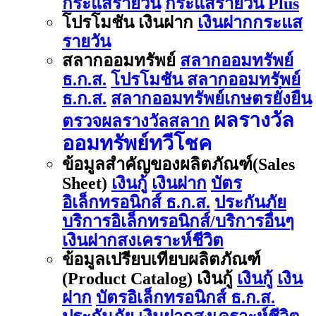
กระแสรายวัน
กระแสรายวัน Plus
โปรโมชัน เงินฝาก
เงินฝากกระแส
รายวัน
สลากออมทรัพย์
สลากออมทรัพย์
ธ.ก.ส.
โปรโมชัน สลากออมทรัพย์
ธ.ก.ส.
สลากออมทรัพย์เกษตรยั่งยืน
ผลรางวัล
ตรวจผลรางวัลสลาก
ออมทรัพย์ทวีโชค
ข้อมูลสำคัญของผลิตภัณฑ์(Sales
Sheet)
เงินกู้
เงินฝาก
บัตร
อิเล็กทรอนิกส์ ธ.ก.ส.
ประกันภัย
บริการอิเล็กทรอนิกส์/บริการอื่นๆ
เงินฝากสงเคราะห์ชีวิต
ข้อมูลเปรียบเทียบผลิตภัณฑ์
(Product Catalog) เงินกู้
เงินกู้
เงิน
ฝาก
บัตรอิเล็กทรอนิกส์ ธ.ก.ส.