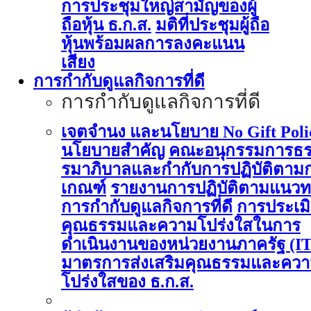
การประชุมใหญ่สามัญของผู้
ถือหุ้น ธ.ก.ส.
มติที่ประชุมผู้ถือ
หุ้นพร้อมผลการลงคะแนน
เสียง
การกำกับดูแลกิจการที่ดี
การกำกับดูแลกิจการที่ดี
เจตจำนง และนโยบาย No Gift Poli
นโยบายสำคัญ
คณะอนุกรรมการธ
รมาภิบาลและกำกับการปฏิบัติตาม
เกณฑ์
รายงานการปฏิบัติตามแนวท
การกำกับดูแลกิจการที่ดี
การประเม
คุณธรรมและความโปร่งใสในการ
ดำเนินงานของหน่วยงานภาครัฐ (I
มาตรการส่งเสริมคุณธรรมและคว
โปร่งใสของ ธ.ก.ส.