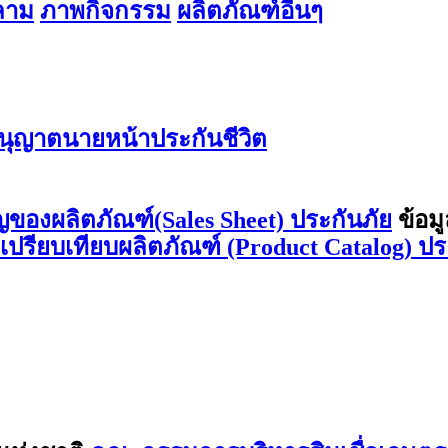
สลาม
ภาพกิจกรรม
ผลิตภัณฑ์อื่นๆ
ุญาตนายหน้าประกันชีวิต
ญของผลิตภัณฑ์(Sales Sheet) ประกันภัย
ข้อม
ลเปรียบเทียบผลิตภัณฑ์ (Product Catalog) ปร