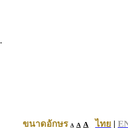
.
ขนาดอักษร
ไทย
|
E
A
A
A