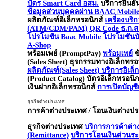
บัตร Smart Card อสม.
บริการยืนยั
ข้อมูลส่วนบุคคลผ่าน BAAC Mobil
ผลิตภัณฑ์อิเล็กทรอนิกส์
เครื่องบริ
(ATM/CDM/PAM)
QR Code ธ.ก.ส
โปรโมชัน Baac Mobile
โปรโมชันบั
A-Shop
พร้อมเพย์ (PromptPay)
พร้อมเพย์
ข
(Sales Sheet) ธุรกรรมทางอิเล็กทรอ
ผลิตภัณฑ์(Sales Sheet) บริการอิเล็
(Product Catalog) บัตรอิเล็กทรอนิ
เงินฝากอิเล็กทรอนิกส์
การเปิดบัญช
ธุรกิจต่างประเทศ
การค้าต่างประเทศ / โอนเงินต่างประเ
ธุรกิจต่างประเทศ
บริการการค้าต่
(Remittance)
บริการโอนเงินด่วนร