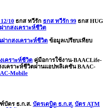
 12/10
ธกส ทวีรัก
ธกส ทวีรัก 99
ธกส HUG
ฝากสงเคราะห์ชีวิต
ินฝากสงเคราะห์ชีวิต
ข้อมูลเปรียบเทียบ
งเคราะห์ชีวิต
คู่มือการใช้งาน-BAACLife-
กสงเคราะห์ชีวิตผ่านแอปพลิเคชัน BAAC-
BAAC-Mobile
ฑ์บัตร ธ.ก.ส.
บัตรเดบิต ธ.ก.ส.
บัตร ATM