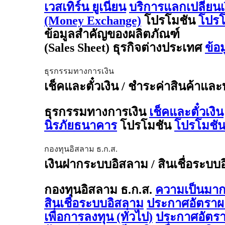
เวสเทิร์น ยูเนี่ยน
บริการแลกเปลี่ยน
(Money Exchange)
โปรโมชัน
โปรโ
ข้อมูลสำคัญของผลิตภัณฑ์
(Sales Sheet) ธุรกิจต่างประเทศ
ข้อ
ธุรกรรมทางการเงิน
เช็คและตั๋วเงิน / ชำระค่าสินค้าและ
ธุรกรรมทางการเงิน
เช็คและตั๋วเงิน
นิรภัยธนาคาร
โปรโมชัน
โปรโมชัน
กองทุนอิสลาม ธ.ก.ส.
เงินฝากระบบอิสลาม / สินเชื่อระบบ
กองทุนอิสลาม ธ.ก.ส.
ความเป็นมาก
สินเชื่อระบบอิสลาม
ประกาศอัตรา
เพื่อการลงทุน (ทั่วไป)
ประกาศอัตร