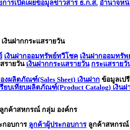
การเปิดเผยข้อมูลข่าวสาร ธ.ก.ส.
อำนาจหน้า
/ เงินฝากกระแสรายวัน
์
เงินฝากออมทรัพย์ทวีโชค
เงินฝากออมทรัพย
สรายวัน
เงินฝากกระแสรายวัน
กระแสรายวัน
องผลิตภัณฑ์(Sales Sheet) เงินฝาก
ข้อมูลเปร
ปรียบเทียบผลิตภัณฑ์(Product Catalog) เงินฝ
 ลูกค้าสหกรณ์ กลุ่ม องค์กร
ประกอบการ
ลูกค้าผู้ประกอบการ
ลูกค้าสหกรณ์ 