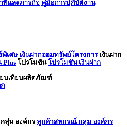
ที่และภารกิจ
คู่มือการปฏิบัติงาน
์พิเศษ
เงินฝากออมทรัพย์โครงการ
เงินฝาก
 Plus
โปรโมชัน
โปรโมชัน เงินฝาก
ียบเทียบผลิตภัณฑ์
าก
กลุ่ม องค์กร
ลูกค้าสหกรณ์ กลุ่ม องค์กร