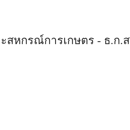
ะสหกรณ์การเกษตร - ธ.ก.ส