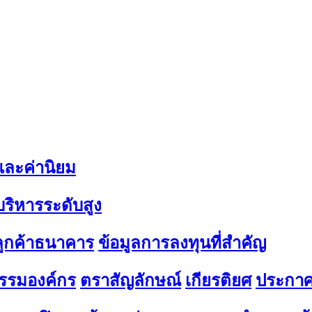
 และค่านิยม
้บริหารระดับสูง
มลูกค้าธนาคาร
ข้อมูลการลงทุนที่สำคัญ
รรมองค์กร
ตราสัญลักษณ์
เกียรติยศ
ประกาศ 