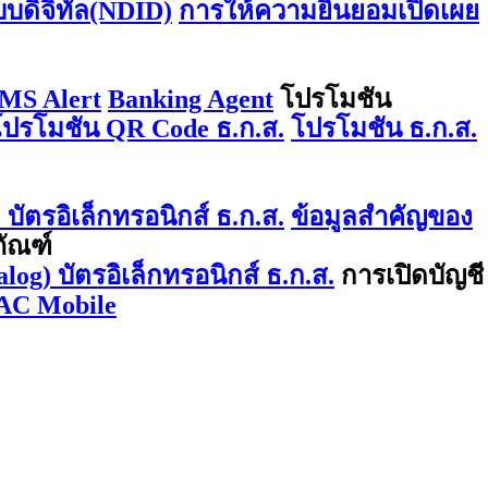
บบดิจิทัล(NDID)
การให้ความยินยอมเปิดเผย
MS Alert
Banking Agent
โปรโมชัน
โปรโมชัน QR Code ธ.ก.ส.
โปรโมชัน ธ.ก.ส.
บัตรอิเล็กทรอนิกส์ ธ.ก.ส.
ข้อมูลสำคัญของ
ภัณฑ์
log) บัตรอิเล็กทรอนิกส์ ธ.ก.ส.
การเปิดบัญชี
AC Mobile