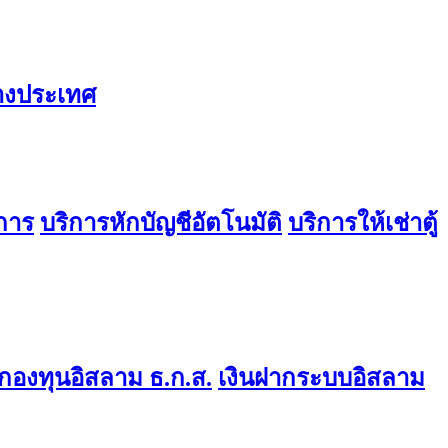
่างประเทศ
การ
บริการหักบัญชีอัตโนมัติ
บริการให้เช่าตู้
องทุนอิสลาม ธ.ก.ส.
เงินฝากระบบอิสลาม