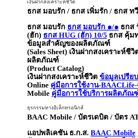
เงินฝากสงเคราะห์ชีวิต
ธกส มอบรัก / ธกส เพิ่มรัก / ธกส ทว
ธกส มอบรัก
ธกส มอบรัก ๑/๑
ธกส 
(ฮัก)
ธกส HUG (ฮัก) 10/5
ธกส คุ้มท
ข้อมูลสำคัญของผลิตภัณฑ์
(Sales Sheet) เงินฝากสงเคราะห์ชีวิ
ผลิตภัณฑ์
(Product Catalog)
เงินฝากสงเคราะห์ชีวิต
ข้อมูลเปรีย
Online
คู่มือการใช้งาน-BAACLife-
Mobile
คู่มือการใช้บริการผลิตภั
ธุรกรรมทางอิเล็กทรอนิกส์
BAAC Mobile / บัตรเดบิต / บัตร 
แอปพลิเคชัน ธ.ก.ส.
BAAC Mobile