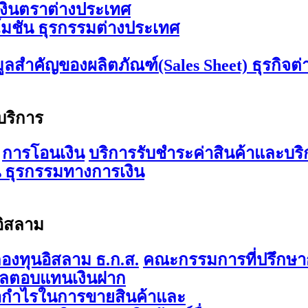
เงินตราต่างประเทศ
มชัน ธุรกรรมต่างประเทศ
มูลสำคัญของผลิตภัณฑ์(Sales Sheet) ธุรกิจต
บริการ
การโอนเงิน
บริการรับชำระค่าสินค้าและบริ
 ธุรกรรมทางการเงิน
อิสลาม
องทุนอิสลาม ธ.ก.ส.
คณะกรรมการที่ปรึกษาก
ผลตอบแทนเงินฝาก
ากำไรในการขายสินค้าและ