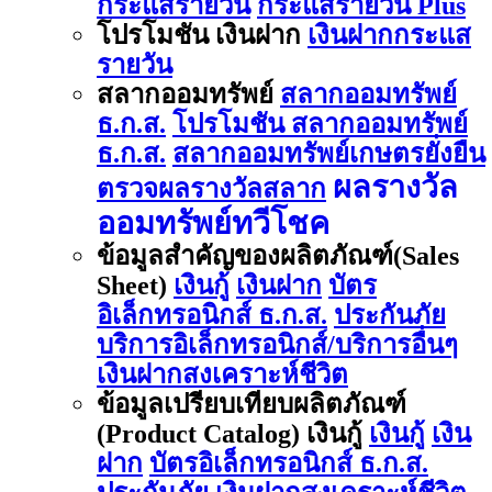
กระแสรายวัน
กระแสรายวัน Plus
โปรโมชัน เงินฝาก
เงินฝากกระแส
รายวัน
สลากออมทรัพย์
สลากออมทรัพย์
ธ.ก.ส.
โปรโมชัน สลากออมทรัพย์
ธ.ก.ส.
สลากออมทรัพย์เกษตรยั่งยืน
ผลรางวัล
ตรวจผลรางวัลสลาก
ออมทรัพย์ทวีโชค
ข้อมูลสำคัญของผลิตภัณฑ์(Sales
Sheet)
เงินกู้
เงินฝาก
บัตร
อิเล็กทรอนิกส์ ธ.ก.ส.
ประกันภัย
บริการอิเล็กทรอนิกส์/บริการอื่นๆ
เงินฝากสงเคราะห์ชีวิต
ข้อมูลเปรียบเทียบผลิตภัณฑ์
(Product Catalog) เงินกู้
เงินกู้
เงิน
ฝาก
บัตรอิเล็กทรอนิกส์ ธ.ก.ส.