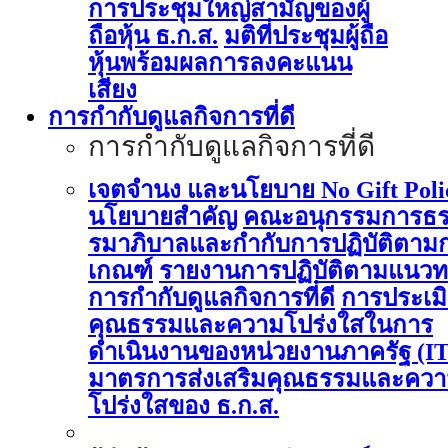
การประชุมใหญ่สามัญของผู้
ถือหุ้น ธ.ก.ส.
มติที่ประชุมผู้ถือ
หุ้นพร้อมผลการลงคะแนน
เสียง
การกำกับดูแลกิจการที่ดี
การกำกับดูแลกิจการที่ดี
เจตจำนง และนโยบาย No Gift Poli
นโยบายสำคัญ
คณะอนุกรรมการธ
รมาภิบาลและกำกับการปฏิบัติตาม
เกณฑ์
รายงานการปฏิบัติตามแนวท
การกำกับดูแลกิจการที่ดี
การประเม
คุณธรรมและความโปร่งใสในการ
ดำเนินงานของหน่วยงานภาครัฐ (I
มาตรการส่งเสริมคุณธรรมและคว
โปร่งใสของ ธ.ก.ส.