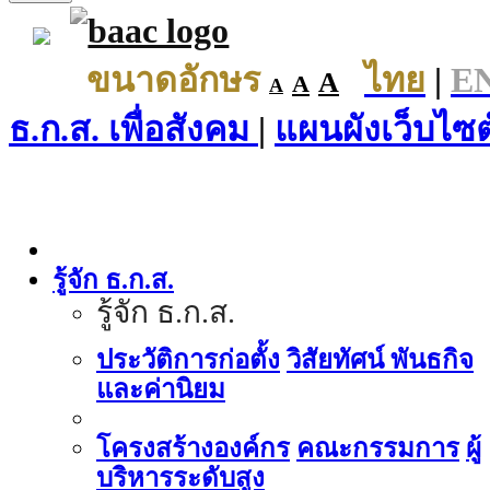
ขนาดอักษร
ไทย
|
E
A
A
A
ธ.ก.ส. เพื่อสังคม
|
แผนผังเว็บไซต
รู้จัก ธ.ก.ส.
รู้จัก ธ.ก.ส.
ประวัติการก่อตั้ง
วิสัยทัศน์ พันธกิจ
และค่านิยม
โครงสร้างองค์กร
คณะกรรมการ
ผู้
บริหารระดับสูง