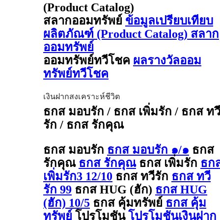
(Product Catalog)
สลากออมทรัพย์
ข้อมูลเปรียบเทียบ
ผลิตภัณฑ์ (Product Catalog) สลาก
ออมทรัพย์
ออมทรัพย์ทวีโชค
ผลรางวัลออม
ทรัพย์ทวีโชค
เงินฝากสงเคราะห์ชีวิต
ธกส มอบรัก / ธกส เพิ่มรัก / ธกส ทว
รัก / ธกส รักคุณ
ธกส มอบรัก
ธกส มอบรัก ๑/๑
ธกส
รักคุณ
ธกส รักคุณ
ธกส เพิ่มรัก
ธก
เพิ่มรัก3 12/10
ธกส ทวีรัก
ธกส ทวี
รัก 99
ธกส HUG (ฮัก)
ธกส HUG
(ฮัก) 10/5
ธกส คุ้มทรัพย์
ธกส คุ้ม
ทรัพย์
โปรโมชัน
โปรโมชันเงินฝาก