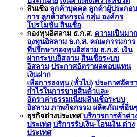
ประกันภัย
เงินฝากสงเคราะห์ชีวิต
สินเชื่อ
ลูกค้าบุคคล
ลูกค้าผู้ประกอบ
การ
ลูกค้าสหกรณ์ กลุ่ม องค์กร
โปรโมชัน สินเชื่อ
กองทุนอิสลาม ธ.ก.ส.
ความเป็นมา
องทุนอิสลาม ธ.ก.ส.
คณะกรรมการ
ที่ปรึกษากองทุนอิสลาม ธ.ก.ส.
เงิน
ฝากระบบอิสลาม
สินเชื่อระบบ
อิสลาม
ประกาศอัตราผลตอบแทน
เงินฝาก
เพื่อการลงทุน (ทั่วไป)
ประกาศอัตร
กำไรในการขายสินค้าและ
อัตราค่าธรรมเนียมสินเชื่อระบบ
อิสลาม
ภาพกิจกรรม
ผลิตภัณฑ์อื่น
ธุรกิจต่างประเทศ
บริการการค้าต่า
ประเทศ
บริการรับเงิน-โอนเงิน ต่าง
ประเทศ