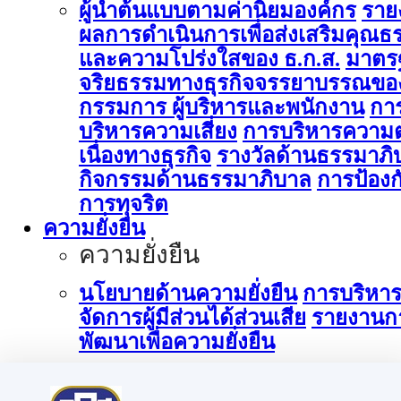
ผู้นำต้นแบบตามค่านิยมองค์กร
ราย
ผลการดำเนินการเพื่อส่งเสริมคุณธ
และความโปร่งใสของ ธ.ก.ส.
มาตร
จริยธรรมทางธุรกิจจรรยาบรรณขอ
กรรมการ ผู้บริหารและพนักงาน
กา
บริหารความเสี่ยง
การบริหารความต
เนื่องทางธุรกิจ
รางวัลด้านธรรมาภิ
กิจกรรมด้านธรรมาภิบาล
การป้องก
การทุจริต
ความยั่งยืน
ความยั่งยืน
นโยบายด้านความยั่งยืน
การบริหา
จัดการผู้มีส่วนได้ส่วนเสีย
รายงานก
พัฒนาเพื่อความยั่งยืน
การบริหารจัดการด้านนวัตกรรม