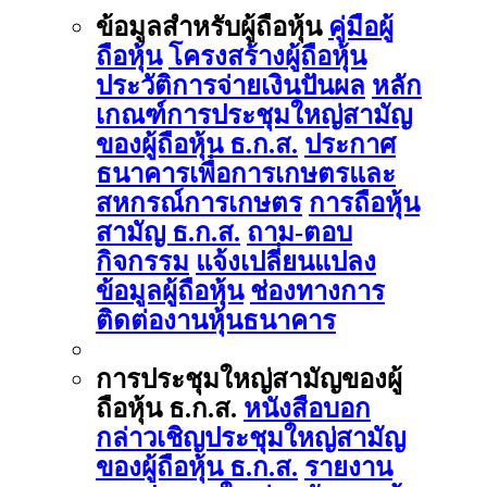
ข้อมูลสำหรับผู้ถือหุ้น
คู่มือผู้
ถือหุ้น
โครงสร้างผู้ถือหุ้น
ประวัติการจ่ายเงินปันผล
หลัก
เกณฑ์การประชุมใหญ่สามัญ
ของผู้ถือหุ้น ธ.ก.ส.
ประกาศ
ธนาคารเพื่อการเกษตรและ
สหกรณ์การเกษตร
การถือหุ้น
สามัญ ธ.ก.ส.
ถาม-ตอบ
กิจกรรม
แจ้งเปลี่ยนแปลง
ข้อมูลผู้ถือหุ้น
ช่องทางการ
ติดต่องานหุ้นธนาคาร
การประชุมใหญ่สามัญของผู้
ถือหุ้น ธ.ก.ส.
หนังสือบอก
กล่าวเชิญประชุมใหญ่สามัญ
ของผู้ถือหุ้น ธ.ก.ส.
รายงาน