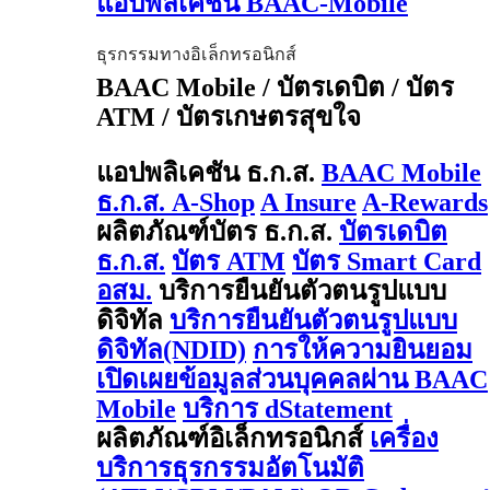
แอปพลิเคชัน BAAC-Mobile
ธุรกรรมทางอิเล็กทรอนิกส์
BAAC Mobile / บัตรเดบิต / บัตร
ATM / บัตรเกษตรสุขใจ
แอปพลิเคชัน ธ.ก.ส.
BAAC Mobile
ธ.ก.ส. A-Shop
A Insure
A-Rewards
ผลิตภัณฑ์บัตร ธ.ก.ส.
บัตรเดบิต
ธ.ก.ส.
บัตร ATM
บัตร Smart Card
อสม.
บริการยืนยันตัวตนรูปแบบ
ดิจิทัล
บริการยืนยันตัวตนรูปแบบ
ดิจิทัล(NDID)
การให้ความยินยอม
เปิดเผยข้อมูลส่วนบุคคลผ่าน BAAC
Mobile
บริการ dStatement
ผลิตภัณฑ์อิเล็กทรอนิกส์
เครื่อง
บริการธุรกรรมอัตโนมัติ