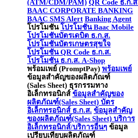
(ATM/CDM/PAM)
QR Code ธ.ก.ส
BAAC CORPORATE BANKING
BAAC SMS Alert
Banking Agent
โปรโมชัน
โปรโมชัน Baac Mobile
โปรโมชันบัตรเดบิต ธ.ก.ส.
โปรโมชันบัตรเกษตรสุขใจ
โปรโมชัน QR Code ธ.ก.ส.
โปรโมชัน ธ.ก.ส. A-Shop
พร้อมเพย์ (PromptPay)
พร้อมเพย์
ข้อมูลสำคัญของผลิตภัณฑ์
(Sales Sheet) ธุรกรรมทาง
อิเล็กทรอนิกส์
ข้อมูลสำคัญของ
ผลิตภัณฑ์(Sales Sheet) บัตร
อิเล็กทรอนิกส์ ธ.ก.ส.
ข้อมูลสำคัญ
ของผลิตภัณฑ์(Sales Sheet) บริการ
อิเล็กทรอนิกส์/บริการอื่นๆ
ข้อมูล
เปรียบเทียบผลิตภัณฑ์