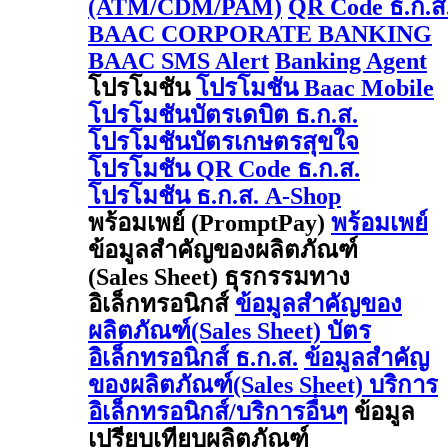
(ATM/CDM/PAM)
QR Code ธ.ก.ส
BAAC CORPORATE BANKING
BAAC SMS Alert
Banking Agent
โปรโมชัน
โปรโมชัน Baac Mobile
โปรโมชันบัตรเดบิต ธ.ก.ส.
โปรโมชันบัตรเกษตรสุขใจ
โปรโมชัน QR Code ธ.ก.ส.
โปรโมชัน ธ.ก.ส. A-Shop
พร้อมเพย์ (PromptPay)
พร้อมเพย์
ข้อมูลสำคัญของผลิตภัณฑ์
(Sales Sheet) ธุรกรรมทาง
อิเล็กทรอนิกส์
ข้อมูลสำคัญของ
ผลิตภัณฑ์(Sales Sheet) บัตร
อิเล็กทรอนิกส์ ธ.ก.ส.
ข้อมูลสำคัญ
ของผลิตภัณฑ์(Sales Sheet) บริการ
อิเล็กทรอนิกส์/บริการอื่นๆ
ข้อมูล
เปรียบเทียบผลิตภัณฑ์