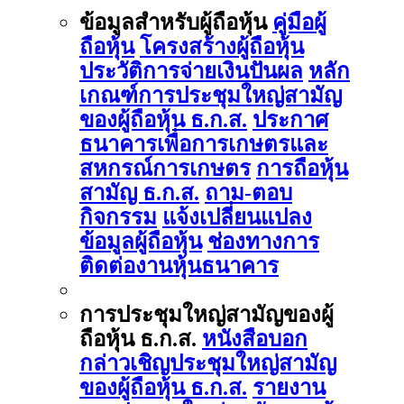
ข้อมูลสำหรับผู้ถือหุ้น
คู่มือผู้
ถือหุ้น
โครงสร้างผู้ถือหุ้น
ประวัติการจ่ายเงินปันผล
หลัก
เกณฑ์การประชุมใหญ่สามัญ
ของผู้ถือหุ้น ธ.ก.ส.
ประกาศ
ธนาคารเพื่อการเกษตรและ
สหกรณ์การเกษตร
การถือหุ้น
สามัญ ธ.ก.ส.
ถาม-ตอบ
กิจกรรม
แจ้งเปลี่ยนแปลง
ข้อมูลผู้ถือหุ้น
ช่องทางการ
ติดต่องานหุ้นธนาคาร
การประชุมใหญ่สามัญของผู้
ถือหุ้น ธ.ก.ส.
หนังสือบอก
กล่าวเชิญประชุมใหญ่สามัญ
ของผู้ถือหุ้น ธ.ก.ส.
รายงาน