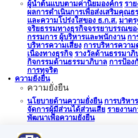
ผู้นำต้นแบบตามค่านิยมองค์กร
ราย
ผลการดำเนินการเพื่อส่งเสริมคุณธ
และความโปร่งใสของ ธ.ก.ส.
มาตร
จริยธรรมทางธุรกิจจรรยาบรรณขอ
กรรมการ ผู้บริหารและพนักงาน
กา
บริหารความเสี่ยง
การบริหารความต
เนื่องทางธุรกิจ
รางวัลด้านธรรมาภิ
กิจกรรมด้านธรรมาภิบาล
การป้องก
การทุจริต
ความยั่งยืน
ความยั่งยืน
นโยบายด้านความยั่งยืน
การบริหา
จัดการผู้มีส่วนได้ส่วนเสีย
รายงานก
พัฒนาเพื่อความยั่งยืน
การบริหารจัดการด้านนวัตกรรม