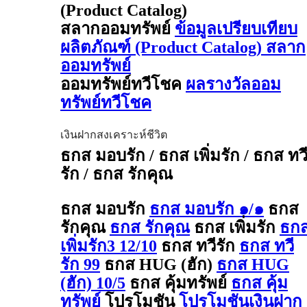
(Product Catalog)
สลากออมทรัพย์
ข้อมูลเปรียบเทียบ
ผลิตภัณฑ์ (Product Catalog) สลาก
ออมทรัพย์
ออมทรัพย์ทวีโชค
ผลรางวัลออม
ทรัพย์ทวีโชค
เงินฝากสงเคราะห์ชีวิต
ธกส มอบรัก / ธกส เพิ่มรัก / ธกส ทว
รัก / ธกส รักคุณ
ธกส มอบรัก
ธกส มอบรัก ๑/๑
ธกส
รักคุณ
ธกส รักคุณ
ธกส เพิ่มรัก
ธก
เพิ่มรัก3 12/10
ธกส ทวีรัก
ธกส ทวี
รัก 99
ธกส HUG (ฮัก)
ธกส HUG
(ฮัก) 10/5
ธกส คุ้มทรัพย์
ธกส คุ้ม
ทรัพย์
โปรโมชัน
โปรโมชันเงินฝาก