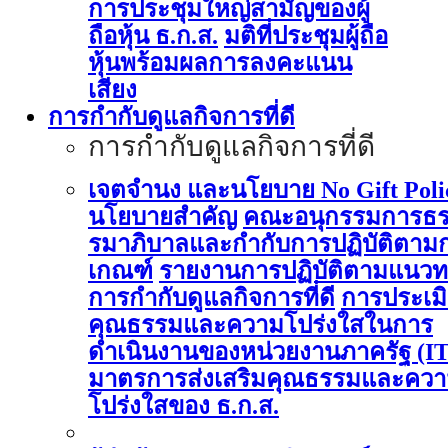
การประชุมใหญ่สามัญของผู้
ถือหุ้น ธ.ก.ส.
มติที่ประชุมผู้ถือ
หุ้นพร้อมผลการลงคะแนน
เสียง
การกำกับดูแลกิจการที่ดี
การกำกับดูแลกิจการที่ดี
เจตจำนง และนโยบาย No Gift Poli
นโยบายสำคัญ
คณะอนุกรรมการธ
รมาภิบาลและกำกับการปฏิบัติตาม
เกณฑ์
รายงานการปฏิบัติตามแนวท
การกำกับดูแลกิจการที่ดี
การประเม
คุณธรรมและความโปร่งใสในการ
ดำเนินงานของหน่วยงานภาครัฐ (I
มาตรการส่งเสริมคุณธรรมและคว
โปร่งใสของ ธ.ก.ส.