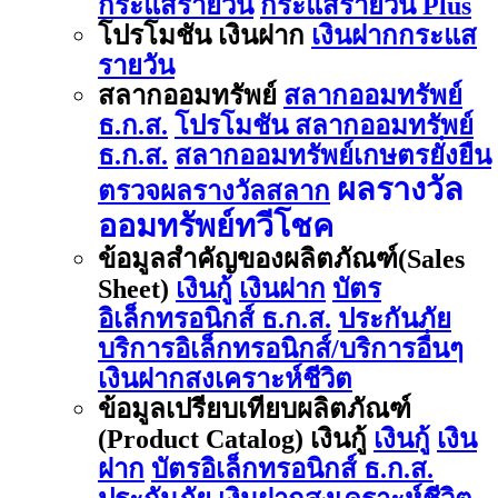
กระแสรายวัน
กระแสรายวัน Plus
โปรโมชัน เงินฝาก
เงินฝากกระแส
รายวัน
สลากออมทรัพย์
สลากออมทรัพย์
ธ.ก.ส.
โปรโมชัน สลากออมทรัพย์
ธ.ก.ส.
สลากออมทรัพย์เกษตรยั่งยืน
ผลรางวัล
ตรวจผลรางวัลสลาก
ออมทรัพย์ทวีโชค
ข้อมูลสำคัญของผลิตภัณฑ์(Sales
Sheet)
เงินกู้
เงินฝาก
บัตร
อิเล็กทรอนิกส์ ธ.ก.ส.
ประกันภัย
บริการอิเล็กทรอนิกส์/บริการอื่นๆ
เงินฝากสงเคราะห์ชีวิต
ข้อมูลเปรียบเทียบผลิตภัณฑ์
(Product Catalog) เงินกู้
เงินกู้
เงิน
ฝาก
บัตรอิเล็กทรอนิกส์ ธ.ก.ส.