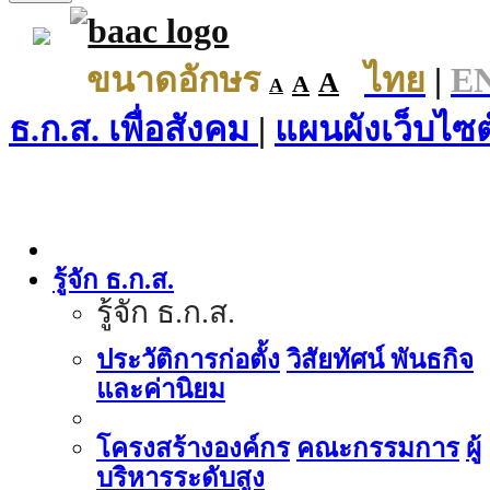
ขนาดอักษร
ไทย
|
E
A
A
A
ธ.ก.ส. เพื่อสังคม
|
แผนผังเว็บไซต
รู้จัก ธ.ก.ส.
รู้จัก ธ.ก.ส.
ประวัติการก่อตั้ง
วิสัยทัศน์ พันธกิจ
และค่านิยม
โครงสร้างองค์กร
คณะกรรมการ
ผู้
บริหารระดับสูง