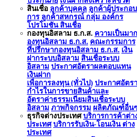
ประกันภัย
เงินฝากสงเคราะห์ชีวิต
สินเชื่อ
ลูกค้าบุคคล
ลูกค้าผู้ประกอบ
การ
ลูกค้าสหกรณ์ กลุ่ม องค์กร
โปรโมชัน สินเชื่อ
กองทุนอิสลาม ธ.ก.ส.
ความเป็นมา
องทุนอิสลาม ธ.ก.ส.
คณะกรรมการ
ที่ปรึกษากองทุนอิสลาม ธ.ก.ส.
เงิน
ฝากระบบอิสลาม
สินเชื่อระบบ
อิสลาม
ประกาศอัตราผลตอบแทน
เงินฝาก
เพื่อการลงทุน (ทั่วไป)
ประกาศอัตร
กำไรในการขายสินค้าและ
อัตราค่าธรรมเนียมสินเชื่อระบบ
อิสลาม
ภาพกิจกรรม
ผลิตภัณฑ์อื่น
ธุรกิจต่างประเทศ
บริการการค้าต่า
ประเทศ
บริการรับเงิน-โอนเงิน ต่าง
ประเทศ