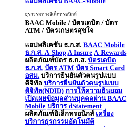
แอปพลิเคชัน BAAC-Mobile
ธุรกรรมทางอิเล็กทรอนิกส์
BAAC Mobile / บัตรเดบิต / บัตร
ATM / บัตรเกษตรสุขใจ
แอปพลิเคชัน ธ.ก.ส.
BAAC Mobile
ธ.ก.ส. A-Shop
A Insure
A-Rewards
ผลิตภัณฑ์บัตร ธ.ก.ส.
บัตรเดบิต
ธ.ก.ส.
บัตร ATM
บัตร Smart Card
อสม.
บริการยืนยันตัวตนรูปแบบ
ดิจิทัล
บริการยืนยันตัวตนรูปแบบ
ดิจิทัล(NDID)
การให้ความยินยอม
เปิดเผยข้อมูลส่วนบุคคลผ่าน BAAC
Mobile
บริการ dStatement
ผลิตภัณฑ์อิเล็กทรอนิกส์
เครื่อง
บริการธุรกรรมอัตโนมัติ