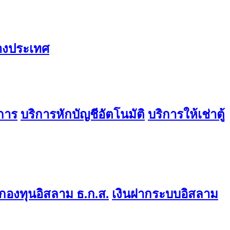
่างประเทศ
การ
บริการหักบัญชีอัตโนมัติ
บริการให้เช่าตู้
องทุนอิสลาม ธ.ก.ส.
เงินฝากระบบอิสลาม