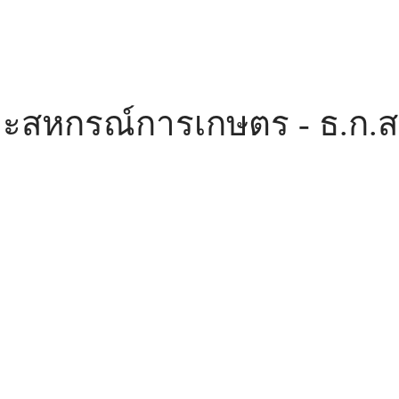
ะสหกรณ์การเกษตร - ธ.ก.ส