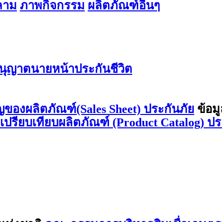
สลาม
ภาพกิจกรรม
ผลิตภัณฑ์อื่นๆ
ุญาตนายหน้าประกันชีวิต
ญของผลิตภัณฑ์(Sales Sheet) ประกันภัย
ข้อม
ลเปรียบเทียบผลิตภัณฑ์ (Product Catalog) ปร