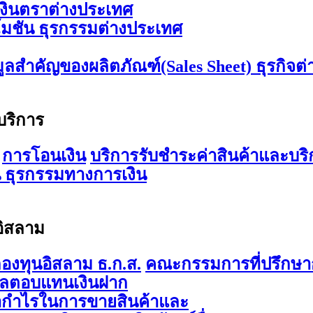
เงินตราต่างประเทศ
มชัน ธุรกรรมต่างประเทศ
มูลสำคัญของผลิตภัณฑ์(Sales Sheet) ธุรกิจต
บริการ
การโอนเงิน
บริการรับชำระค่าสินค้าและบริ
 ธุรกรรมทางการเงิน
อิสลาม
องทุนอิสลาม ธ.ก.ส.
คณะกรรมการที่ปรึกษาก
ผลตอบแทนเงินฝาก
ากำไรในการขายสินค้าและ