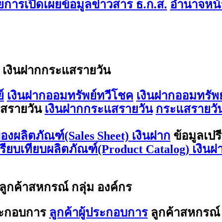
การเปิดเผยข้อมูลข่าวสาร ธ.ก.ส.
อำนาจหน้า
/ เงินฝากกระแสรายวัน
์
เงินฝากออมทรัพย์ทวีโชค
เงินฝากออมทรัพย
สรายวัน
เงินฝากกระแสรายวัน
กระแสรายวัน
องผลิตภัณฑ์(Sales Sheet) เงินฝาก
ข้อมูลเปร
ปรียบเทียบผลิตภัณฑ์(Product Catalog) เงินฝ
 ลูกค้าสหกรณ์ กลุ่ม องค์กร
ประกอบการ
ลูกค้าผู้ประกอบการ
ลูกค้าสหกรณ์ 