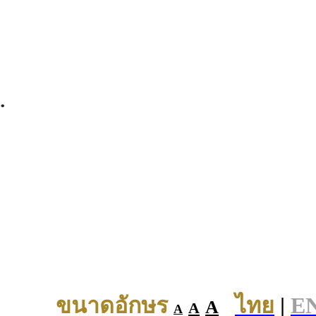
.
ขนาดอักษร
ไทย
|
E
A
A
A