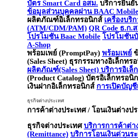
บัตร Smart Card อสม.
บริการยืนยั
ข้อมูลส่วนบุคคลผ่าน BAAC Mobil
ผลิตภัณฑ์อิเล็กทรอนิกส์
เครื่องบริ
(ATM/CDM/PAM)
QR Code ธ.ก.ส
โปรโมชัน Baac Mobile
โปรโมชันบั
A-Shop
พร้อมเพย์ (PromptPay)
พร้อมเพย์
ข
(Sales Sheet) ธุรกรรมทางอิเล็กทรอ
ผลิตภัณฑ์(Sales Sheet) บริการอิเล็
(Product Catalog) บัตรอิเล็กทรอนิ
เงินฝากอิเล็กทรอนิกส์
การเปิดบัญช
ธุรกิจต่างประเทศ
การค้าต่างประเทศ / โอนเงินต่างประเ
ธุรกิจต่างประเทศ
บริการการค้าต่
(Remittance)
บริการโอนเงินด่วนร