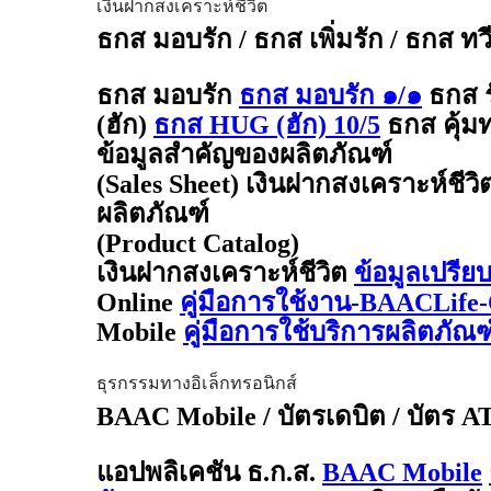
เงินฝากสงเคราะห์ชีวิต
ธกส มอบรัก / ธกส เพิ่มรัก / ธกส ทว
ธกส มอบรัก
ธกส มอบรัก ๑/๑
ธกส 
(ฮัก)
ธกส HUG (ฮัก) 10/5
ธกส คุ้มท
ข้อมูลสำคัญของผลิตภัณฑ์
(Sales Sheet) เงินฝากสงเคราะห์ชีวิ
ผลิตภัณฑ์
(Product Catalog)
เงินฝากสงเคราะห์ชีวิต
ข้อมูลเปรีย
Online
คู่มือการใช้งาน-BAACLife-
Mobile
คู่มือการใช้บริการผลิตภั
ธุรกรรมทางอิเล็กทรอนิกส์
BAAC Mobile / บัตรเดบิต / บัตร 
แอปพลิเคชัน ธ.ก.ส.
BAAC Mobile