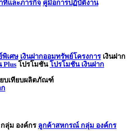
ที่และภารกิจ
คู่มือการปฏิบัติงาน
์พิเศษ
เงินฝากออมทรัพย์โครงการ
เงินฝาก
 Plus
โปรโมชัน
โปรโมชัน เงินฝาก
ียบเทียบผลิตภัณฑ์
าก
กลุ่ม องค์กร
ลูกค้าสหกรณ์ กลุ่ม องค์กร