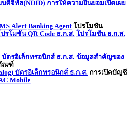
บบดิจิทัล(NDID)
การให้ความยินยอมเปิดเผย
MS Alert
Banking Agent
โปรโมชัน
โปรโมชัน QR Code ธ.ก.ส.
โปรโมชัน ธ.ก.ส.
บัตรอิเล็กทรอนิกส์ ธ.ก.ส.
ข้อมูลสำคัญของ
ภัณฑ์
log) บัตรอิเล็กทรอนิกส์ ธ.ก.ส.
การเปิดบัญชี
AC Mobile