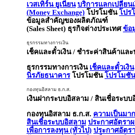
เวสเทิร์น ยูเนี่ยน
บริการแลกเปลี่ยน
(Money Exchange)
โปรโมชัน
โปรโ
ข้อมูลสำคัญของผลิตภัณฑ์
(Sales Sheet) ธุรกิจต่างประเทศ
ข้อ
ธุรกรรมทางการเงิน
เช็คและตั๋วเงิน / ชำระค่าสินค้าและ
ธุรกรรมทางการเงิน
เช็คและตั๋วเงิน
นิรภัยธนาคาร
โปรโมชัน
โปรโมชัน
กองทุนอิสลาม ธ.ก.ส.
เงินฝากระบบอิสลาม / สินเชื่อระบบ
กองทุนอิสลาม ธ.ก.ส.
ความเป็นมาก
สินเชื่อระบบอิสลาม
ประกาศอัตรา
เพื่อการลงทุน (ทั่วไป)
ประกาศอัตร