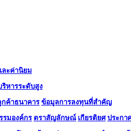
 และค่านิยม
้บริหารระดับสูง
มลูกค้าธนาคาร
ข้อมูลการลงทุนที่สำคัญ
รรมองค์กร
ตราสัญลักษณ์
เกียรติยศ
ประกาศ 