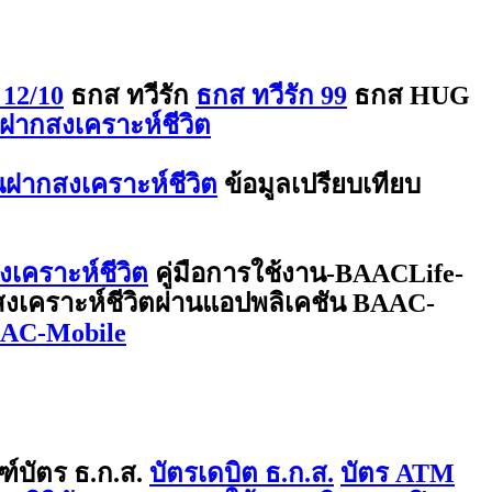
 12/10
ธกส ทวีรัก
ธกส ทวีรัก 99
ธกส HUG
ฝากสงเคราะห์ชีวิต
ินฝากสงเคราะห์ชีวิต
ข้อมูลเปรียบเทียบ
งเคราะห์ชีวิต
คู่มือการใช้งาน-BAACLife-
กสงเคราะห์ชีวิตผ่านแอปพลิเคชัน BAAC-
BAAC-Mobile
ฑ์บัตร ธ.ก.ส.
บัตรเดบิต ธ.ก.ส.
บัตร ATM