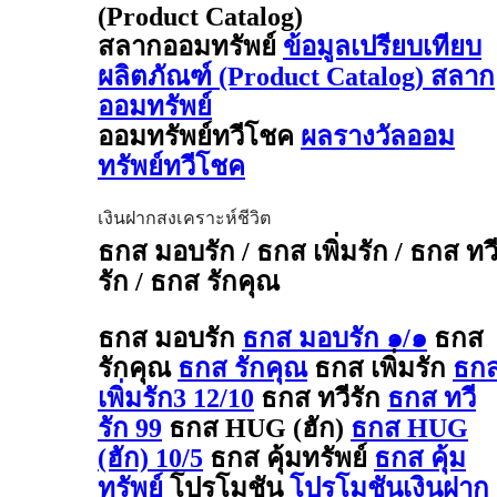
(Product Catalog)
สลากออมทรัพย์
ข้อมูลเปรียบเทียบ
ผลิตภัณฑ์ (Product Catalog) สลาก
ออมทรัพย์
ออมทรัพย์ทวีโชค
ผลรางวัลออม
ทรัพย์ทวีโชค
เงินฝากสงเคราะห์ชีวิต
ธกส มอบรัก / ธกส เพิ่มรัก / ธกส ทว
รัก / ธกส รักคุณ
ธกส มอบรัก
ธกส มอบรัก ๑/๑
ธกส
รักคุณ
ธกส รักคุณ
ธกส เพิ่มรัก
ธก
เพิ่มรัก3 12/10
ธกส ทวีรัก
ธกส ทวี
รัก 99
ธกส HUG (ฮัก)
ธกส HUG
(ฮัก) 10/5
ธกส คุ้มทรัพย์
ธกส คุ้ม
ทรัพย์
โปรโมชัน
โปรโมชันเงินฝาก