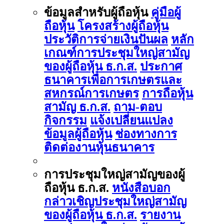
ข้อมูลสำหรับผู้ถือหุ้น
คู่มือผู้
ถือหุ้น
โครงสร้างผู้ถือหุ้น
ประวัติการจ่ายเงินปันผล
หลัก
เกณฑ์การประชุมใหญ่สามัญ
ของผู้ถือหุ้น ธ.ก.ส.
ประกาศ
ธนาคารเพื่อการเกษตรและ
สหกรณ์การเกษตร
การถือหุ้น
สามัญ ธ.ก.ส.
ถาม-ตอบ
กิจกรรม
แจ้งเปลี่ยนแปลง
ข้อมูลผู้ถือหุ้น
ช่องทางการ
ติดต่องานหุ้นธนาคาร
การประชุมใหญ่สามัญของผู้
ถือหุ้น ธ.ก.ส.
หนังสือบอก
กล่าวเชิญประชุมใหญ่สามัญ
ของผู้ถือหุ้น ธ.ก.ส.
รายงาน