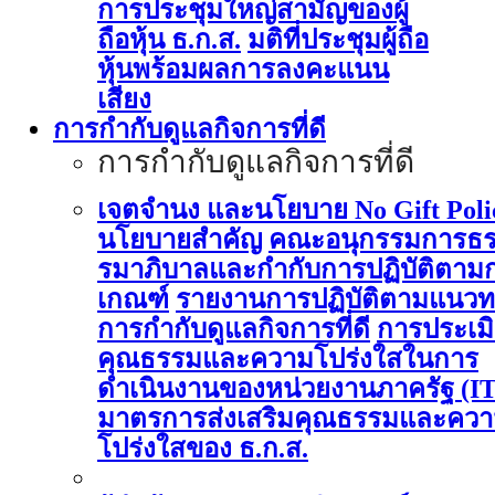
การประชุมใหญ่สามัญของผู้
ถือหุ้น ธ.ก.ส.
มติที่ประชุมผู้ถือ
หุ้นพร้อมผลการลงคะแนน
เสียง
การกำกับดูแลกิจการที่ดี
การกำกับดูแลกิจการที่ดี
เจตจำนง และนโยบาย No Gift Poli
นโยบายสำคัญ
คณะอนุกรรมการธ
รมาภิบาลและกำกับการปฏิบัติตาม
เกณฑ์
รายงานการปฏิบัติตามแนวท
การกำกับดูแลกิจการที่ดี
การประเม
คุณธรรมและความโปร่งใสในการ
ดำเนินงานของหน่วยงานภาครัฐ (I
มาตรการส่งเสริมคุณธรรมและคว
โปร่งใสของ ธ.ก.ส.