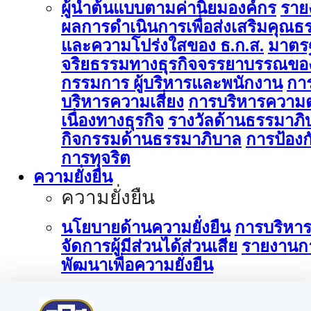
ผู้นำต้นแบบตามค่านิยมองค์กร
ราย
ผลการดำเนินการเพื่อส่งเสริมคุณธ
และความโปร่งใสของ ธ.ก.ส.
มาตร
จริยธรรมทางธุรกิจจรรยาบรรณขอ
กรรมการ ผู้บริหารและพนักงาน
กา
บริหารความเสี่ยง
การบริหารความต
เนื่องทางธุรกิจ
รางวัลด้านธรรมาภิ
กิจกรรมด้านธรรมาภิบาล
การป้องก
การทุจริต
ความยั่งยืน
ความยั่งยืน
นโยบายด้านความยั่งยืน
การบริหา
จัดการผู้มีส่วนได้ส่วนเสีย
รายงานก
พัฒนาเพื่อความยั่งยืน
การบริหารจัดการด้านนวัตกรรม