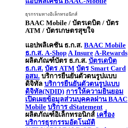
แอปพลิเคชัน BAAC-Mobile
ธุรกรรมทางอิเล็กทรอนิกส์
BAAC Mobile / บัตรเดบิต / บัตร
ATM / บัตรเกษตรสุขใจ
แอปพลิเคชัน ธ.ก.ส.
BAAC Mobile
ธ.ก.ส. A-Shop
A Insure
A-Rewards
ผลิตภัณฑ์บัตร ธ.ก.ส.
บัตรเดบิต
ธ.ก.ส.
บัตร ATM
บัตร Smart Card
อสม.
บริการยืนยันตัวตนรูปแบบ
ดิจิทัล
บริการยืนยันตัวตนรูปแบบ
ดิจิทัล(NDID)
การให้ความยินยอม
เปิดเผยข้อมูลส่วนบุคคลผ่าน BAAC
Mobile
บริการ dStatement
ผลิตภัณฑ์อิเล็กทรอนิกส์
เครื่อง
บริการธุรกรรมอัตโนมัติ