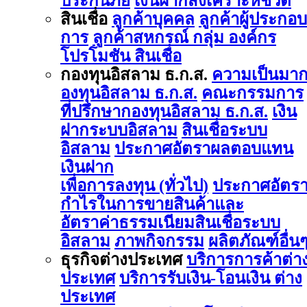
ประกันภัย
เงินฝากสงเคราะห์ชีวิต
สินเชื่อ
ลูกค้าบุคคล
ลูกค้าผู้ประกอบ
การ
ลูกค้าสหกรณ์ กลุ่ม องค์กร
โปรโมชัน สินเชื่อ
กองทุนอิสลาม ธ.ก.ส.
ความเป็นมา
องทุนอิสลาม ธ.ก.ส.
คณะกรรมการ
ที่ปรึกษากองทุนอิสลาม ธ.ก.ส.
เงิน
ฝากระบบอิสลาม
สินเชื่อระบบ
อิสลาม
ประกาศอัตราผลตอบแทน
เงินฝาก
เพื่อการลงทุน (ทั่วไป)
ประกาศอัตร
กำไรในการขายสินค้าและ
อัตราค่าธรรมเนียมสินเชื่อระบบ
อิสลาม
ภาพกิจกรรม
ผลิตภัณฑ์อื่น
ธุรกิจต่างประเทศ
บริการการค้าต่า
ประเทศ
บริการรับเงิน-โอนเงิน ต่าง
ประเทศ