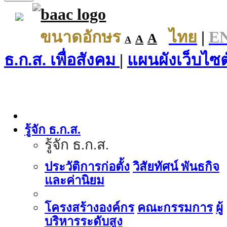
ขนาดอักษร
ไทย
|
E
A
A
A
ธ.ก.ส. เพื่อสังคม
|
แผนผังเว็บไซต
รู้จัก ธ.ก.ส.
รู้จัก ธ.ก.ส.
ประวัติการก่อตั้ง
วิสัยทัศน์ พันธกิจ
และค่านิยม
โครงสร้างองค์กร
คณะกรรมการ
ผู้
บริหารระดับสูง