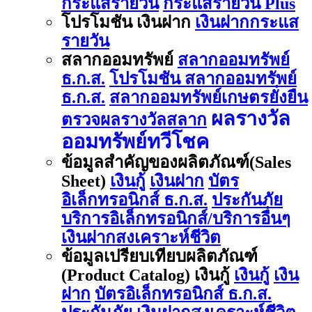
กระแสรายวัน
กระแสรายวัน Plus
โปรโมชัน เงินฝาก
เงินฝากกระแส
รายวัน
สลากออมทรัพย์
สลากออมทรัพย์
ธ.ก.ส.
โปรโมชัน สลากออมทรัพย์
ธ.ก.ส.
สลากออมทรัพย์เกษตรยั่งยืน
ผลรางวัล
ตรวจผลรางวัลสลาก
ออมทรัพย์ทวีโชค
ข้อมูลสำคัญของผลิตภัณฑ์(Sales
Sheet)
เงินกู้
เงินฝาก
บัตร
อิเล็กทรอนิกส์ ธ.ก.ส.
ประกันภัย
บริการอิเล็กทรอนิกส์/บริการอื่นๆ
เงินฝากสงเคราะห์ชีวิต
ข้อมูลเปรียบเทียบผลิตภัณฑ์
(Product Catalog) เงินกู้
เงินกู้
เงิน
ฝาก
บัตรอิเล็กทรอนิกส์ ธ.ก.ส.