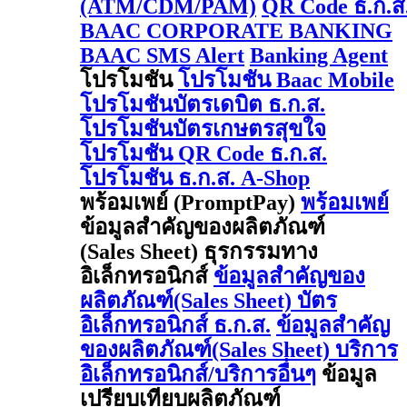
(ATM/CDM/PAM)
QR Code ธ.ก.ส
BAAC CORPORATE BANKING
BAAC SMS Alert
Banking Agent
โปรโมชัน
โปรโมชัน Baac Mobile
โปรโมชันบัตรเดบิต ธ.ก.ส.
โปรโมชันบัตรเกษตรสุขใจ
โปรโมชัน QR Code ธ.ก.ส.
โปรโมชัน ธ.ก.ส. A-Shop
พร้อมเพย์ (PromptPay)
พร้อมเพย์
ข้อมูลสำคัญของผลิตภัณฑ์
(Sales Sheet) ธุรกรรมทาง
อิเล็กทรอนิกส์
ข้อมูลสำคัญของ
ผลิตภัณฑ์(Sales Sheet) บัตร
อิเล็กทรอนิกส์ ธ.ก.ส.
ข้อมูลสำคัญ
ของผลิตภัณฑ์(Sales Sheet) บริการ
อิเล็กทรอนิกส์/บริการอื่นๆ
ข้อมูล
เปรียบเทียบผลิตภัณฑ์