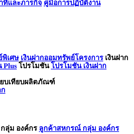
ที่และภารกิจ
คู่มือการปฏิบัติงาน
์พิเศษ
เงินฝากออมทรัพย์โครงการ
เงินฝาก
 Plus
โปรโมชัน
โปรโมชัน เงินฝาก
ียบเทียบผลิตภัณฑ์
าก
กลุ่ม องค์กร
ลูกค้าสหกรณ์ กลุ่ม องค์กร