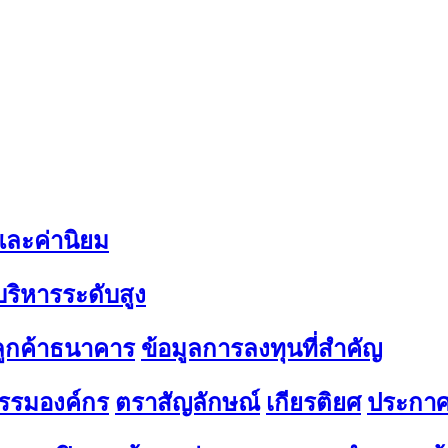
 และค่านิยม
้บริหารระดับสูง
มลูกค้าธนาคาร
ข้อมูลการลงทุนที่สำคัญ
รรมองค์กร
ตราสัญลักษณ์
เกียรติยศ
ประกาศ 