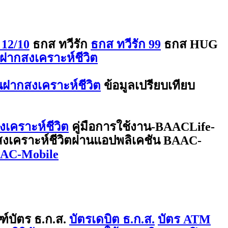
 12/10
ธกส ทวีรัก
ธกส ทวีรัก 99
ธกส HUG
ฝากสงเคราะห์ชีวิต
ินฝากสงเคราะห์ชีวิต
ข้อมูลเปรียบเทียบ
งเคราะห์ชีวิต
คู่มือการใช้งาน-BAACLife-
กสงเคราะห์ชีวิตผ่านแอปพลิเคชัน BAAC-
BAAC-Mobile
ฑ์บัตร ธ.ก.ส.
บัตรเดบิต ธ.ก.ส.
บัตร ATM