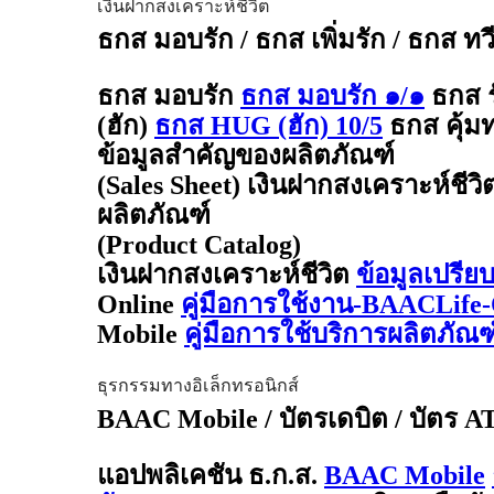
เงินฝากสงเคราะห์ชีวิต
ธกส มอบรัก / ธกส เพิ่มรัก / ธกส ทว
ธกส มอบรัก
ธกส มอบรัก ๑/๑
ธกส 
(ฮัก)
ธกส HUG (ฮัก) 10/5
ธกส คุ้มท
ข้อมูลสำคัญของผลิตภัณฑ์
(Sales Sheet) เงินฝากสงเคราะห์ชีวิ
ผลิตภัณฑ์
(Product Catalog)
เงินฝากสงเคราะห์ชีวิต
ข้อมูลเปรีย
Online
คู่มือการใช้งาน-BAACLife-
Mobile
คู่มือการใช้บริการผลิตภั
ธุรกรรมทางอิเล็กทรอนิกส์
BAAC Mobile / บัตรเดบิต / บัตร 
แอปพลิเคชัน ธ.ก.ส.
BAAC Mobile