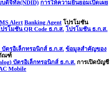
บบดิจิทัล(NDID)
การให้ความยินยอมเปิดเผย
MS Alert
Banking Agent
โปรโมชัน
โปรโมชัน QR Code ธ.ก.ส.
โปรโมชัน ธ.ก.ส.
บัตรอิเล็กทรอนิกส์ ธ.ก.ส.
ข้อมูลสำคัญของ
ภัณฑ์
log) บัตรอิเล็กทรอนิกส์ ธ.ก.ส.
การเปิดบัญชี
AC Mobile