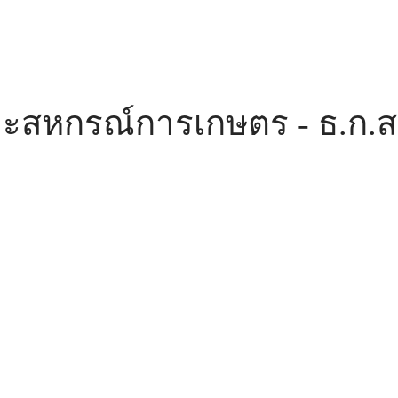
ะสหกรณ์การเกษตร - ธ.ก.ส