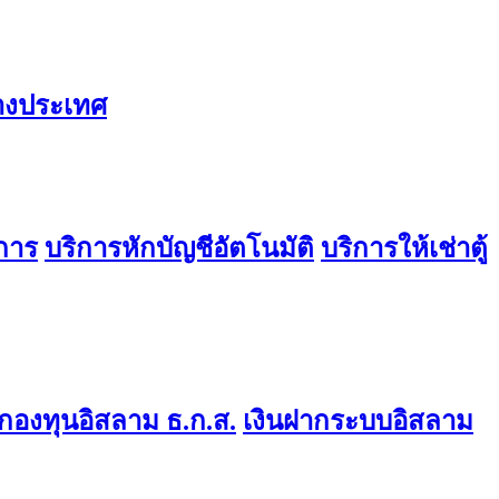
่างประเทศ
การ
บริการหักบัญชีอัตโนมัติ
บริการให้เช่าตู้
องทุนอิสลาม ธ.ก.ส.
เงินฝากระบบอิสลาม