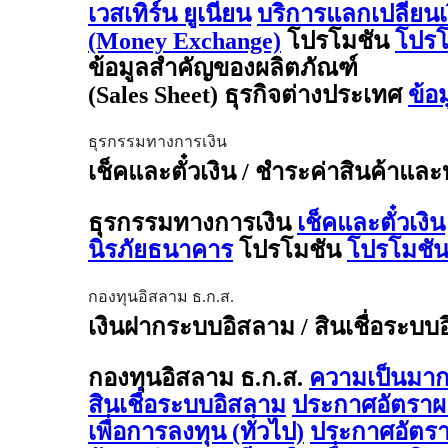
เวสเทิร์น ยูเนี่ยน
บริการแลกเปลี่ยน
(Money Exchange)
โปรโมชัน
โปรโ
ข้อมูลสำคัญของผลิตภัณฑ์
(Sales Sheet) ธุรกิจต่างประเทศ
ข้อ
ธุรกรรมทางการเงิน
เช็คและตั๋วเงิน / ชำระค่าสินค้าและ
ธุรกรรมทางการเงิน
เช็คและตั๋วเงิน
นิรภัยธนาคาร
โปรโมชัน
โปรโมชัน
กองทุนอิสลาม ธ.ก.ส.
เงินฝากระบบอิสลาม / สินเชื่อระบบ
กองทุนอิสลาม ธ.ก.ส.
ความเป็นมาก
สินเชื่อระบบอิสลาม
ประกาศอัตรา
เพื่อการลงทุน (ทั่วไป)
ประกาศอัตร