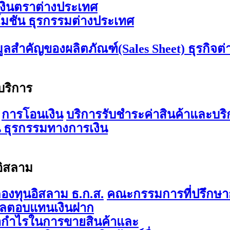
เงินตราต่างประเทศ
มชัน ธุรกรรมต่างประเทศ
มูลสำคัญของผลิตภัณฑ์(Sales Sheet) ธุรกิจต
บริการ
การโอนเงิน
บริการรับชำระค่าสินค้าและบริ
 ธุรกรรมทางการเงิน
อิสลาม
องทุนอิสลาม ธ.ก.ส.
คณะกรรมการที่ปรึกษาก
ผลตอบแทนเงินฝาก
ากำไรในการขายสินค้าและ