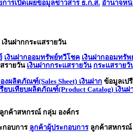
การเปิดเผยข้อมูลข่าวสาร ธ.ก.ส.
อำนาจหน้า
/ เงินฝากกระแสรายวัน
์
เงินฝากออมทรัพย์ทวีโชค
เงินฝากออมทรัพย
สรายวัน
เงินฝากกระแสรายวัน
กระแสรายวัน
องผลิตภัณฑ์(Sales Sheet) เงินฝาก
ข้อมูลเปร
ปรียบเทียบผลิตภัณฑ์(Product Catalog) เงินฝ
 ลูกค้าสหกรณ์ กลุ่ม องค์กร
ประกอบการ
ลูกค้าผู้ประกอบการ
ลูกค้าสหกรณ์ 