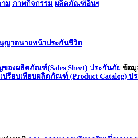
สลาม
ภาพกิจกรรม
ผลิตภัณฑ์อื่นๆ
ุญาตนายหน้าประกันชีวิต
ญของผลิตภัณฑ์(Sales Sheet) ประกันภัย
ข้อม
ลเปรียบเทียบผลิตภัณฑ์ (Product Catalog) ปร