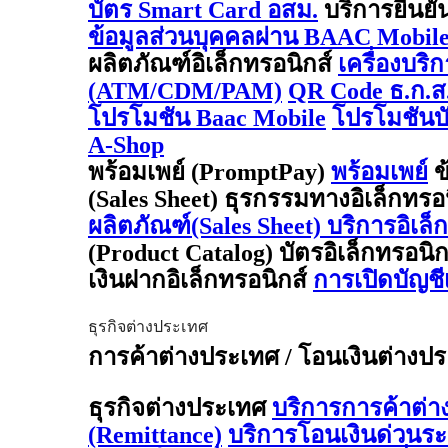
บัตร Smart Card อสม.
บริการยืนยั
ข้อมูลส่วนบุคคลผ่าน BAAC Mobil
ผลิตภัณฑ์อิเล็กทรอนิกส์
เครื่องบริ
(ATM/CDM/PAM)
QR Code ธ.ก.ส
โปรโมชัน Baac Mobile
โปรโมชันบั
A-Shop
พร้อมเพย์ (PromptPay)
พร้อมเพย์
ข
(Sales Sheet) ธุรกรรมทางอิเล็กทรอ
ผลิตภัณฑ์(Sales Sheet) บริการอิเล็
(Product Catalog) บัตรอิเล็กทรอนิ
เงินฝากอิเล็กทรอนิกส์
การเปิดบัญช
ธุรกิจต่างประเทศ
การค้าต่างประเทศ / โอนเงินต่างประเ
ธุรกิจต่างประเทศ
บริการการค้าต่
(Remittance)
บริการโอนเงินด่วนร