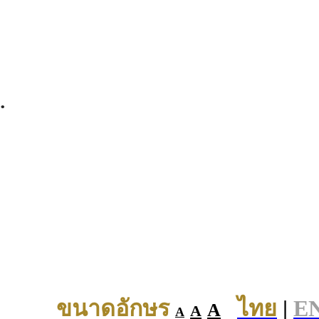
.
ขนาดอักษร
ไทย
|
E
A
A
A