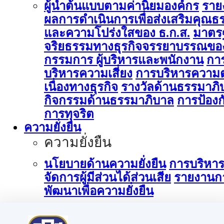
ผู้นำต้นแบบตามค่านิยมองค์กร
ราย
ผลการดำเนินการเพื่อส่งเสริมคุณธ
และความโปร่งใสของ ธ.ก.ส.
มาตร
จริยธรรมทางธุรกิจจรรยาบรรณขอ
กรรมการ ผู้บริหารและพนักงาน
กา
บริหารความเสี่ยง
การบริหารความต
เนื่องทางธุรกิจ
รางวัลด้านธรรมาภิ
กิจกรรมด้านธรรมาภิบาล
การป้องก
การทุจริต
ความยั่งยืน
ความยั่งยืน
นโยบายด้านความยั่งยืน
การบริหา
จัดการผู้มีส่วนได้ส่วนเสีย
รายงานก
พัฒนาเพื่อความยั่งยืน
การบริหารจัดการด้านนวัตกรรม