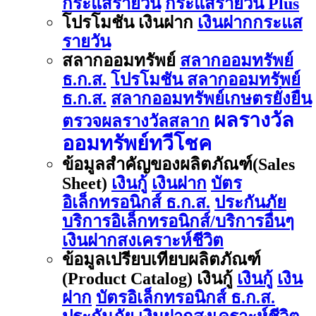
กระแสรายวัน
กระแสรายวัน Plus
โปรโมชัน เงินฝาก
เงินฝากกระแส
รายวัน
สลากออมทรัพย์
สลากออมทรัพย์
ธ.ก.ส.
โปรโมชัน สลากออมทรัพย์
ธ.ก.ส.
สลากออมทรัพย์เกษตรยั่งยืน
ผลรางวัล
ตรวจผลรางวัลสลาก
ออมทรัพย์ทวีโชค
ข้อมูลสำคัญของผลิตภัณฑ์(Sales
Sheet)
เงินกู้
เงินฝาก
บัตร
อิเล็กทรอนิกส์ ธ.ก.ส.
ประกันภัย
บริการอิเล็กทรอนิกส์/บริการอื่นๆ
เงินฝากสงเคราะห์ชีวิต
ข้อมูลเปรียบเทียบผลิตภัณฑ์
(Product Catalog) เงินกู้
เงินกู้
เงิน
ฝาก
บัตรอิเล็กทรอนิกส์ ธ.ก.ส.