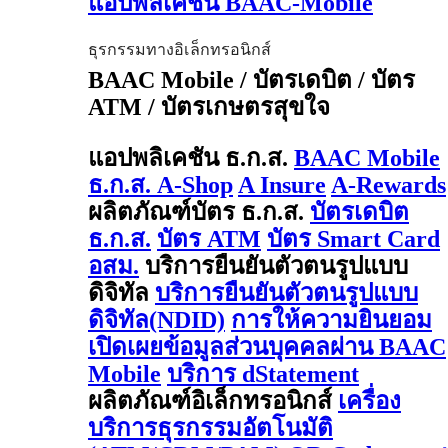
แอปพลิเคชัน BAAC-Mobile
ธุรกรรมทางอิเล็กทรอนิกส์
BAAC Mobile / บัตรเดบิต / บัตร
ATM / บัตรเกษตรสุขใจ
แอปพลิเคชัน ธ.ก.ส.
BAAC Mobile
ธ.ก.ส. A-Shop
A Insure
A-Rewards
ผลิตภัณฑ์บัตร ธ.ก.ส.
บัตรเดบิต
ธ.ก.ส.
บัตร ATM
บัตร Smart Card
อสม.
บริการยืนยันตัวตนรูปแบบ
ดิจิทัล
บริการยืนยันตัวตนรูปแบบ
ดิจิทัล(NDID)
การให้ความยินยอม
เปิดเผยข้อมูลส่วนบุคคลผ่าน BAAC
Mobile
บริการ dStatement
ผลิตภัณฑ์อิเล็กทรอนิกส์
เครื่อง
บริการธุรกรรมอัตโนมัติ