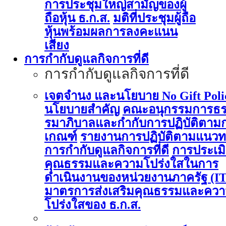
การประชุมใหญ่สามัญของผู้
ถือหุ้น ธ.ก.ส.
มติที่ประชุมผู้ถือ
หุ้นพร้อมผลการลงคะแนน
เสียง
การกำกับดูแลกิจการที่ดี
การกำกับดูแลกิจการที่ดี
เจตจำนง และนโยบาย No Gift Poli
นโยบายสำคัญ
คณะอนุกรรมการธ
รมาภิบาลและกำกับการปฏิบัติตาม
เกณฑ์
รายงานการปฏิบัติตามแนวท
การกำกับดูแลกิจการที่ดี
การประเม
คุณธรรมและความโปร่งใสในการ
ดำเนินงานของหน่วยงานภาครัฐ (I
มาตรการส่งเสริมคุณธรรมและคว
โปร่งใสของ ธ.ก.ส.