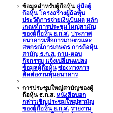
ข้อมูลสำหรับผู้ถือหุ้น
คู่มือผู้
ถือหุ้น
โครงสร้างผู้ถือหุ้น
ประวัติการจ่ายเงินปันผล
หลัก
เกณฑ์การประชุมใหญ่สามัญ
ของผู้ถือหุ้น ธ.ก.ส.
ประกาศ
ธนาคารเพื่อการเกษตรและ
สหกรณ์การเกษตร
การถือหุ้น
สามัญ ธ.ก.ส.
ถาม-ตอบ
กิจกรรม
แจ้งเปลี่ยนแปลง
ข้อมูลผู้ถือหุ้น
ช่องทางการ
ติดต่องานหุ้นธนาคาร
การประชุมใหญ่สามัญของผู้
ถือหุ้น ธ.ก.ส.
หนังสือบอก
กล่าวเชิญประชุมใหญ่สามัญ
ของผู้ถือหุ้น ธ.ก.ส.
รายงาน