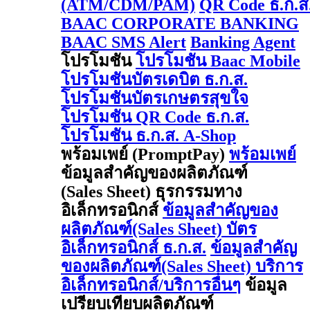
(ATM/CDM/PAM)
QR Code ธ.ก.ส
BAAC CORPORATE BANKING
BAAC SMS Alert
Banking Agent
โปรโมชัน
โปรโมชัน Baac Mobile
โปรโมชันบัตรเดบิต ธ.ก.ส.
โปรโมชันบัตรเกษตรสุขใจ
โปรโมชัน QR Code ธ.ก.ส.
โปรโมชัน ธ.ก.ส. A-Shop
พร้อมเพย์ (PromptPay)
พร้อมเพย์
ข้อมูลสำคัญของผลิตภัณฑ์
(Sales Sheet) ธุรกรรมทาง
อิเล็กทรอนิกส์
ข้อมูลสำคัญของ
ผลิตภัณฑ์(Sales Sheet) บัตร
อิเล็กทรอนิกส์ ธ.ก.ส.
ข้อมูลสำคัญ
ของผลิตภัณฑ์(Sales Sheet) บริการ
อิเล็กทรอนิกส์/บริการอื่นๆ
ข้อมูล
เปรียบเทียบผลิตภัณฑ์