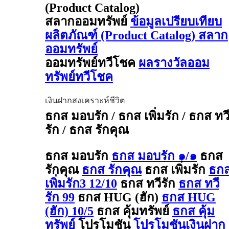
(Product Catalog)
สลากออมทรัพย์
ข้อมูลเปรียบเทียบ
ผลิตภัณฑ์ (Product Catalog) สลาก
ออมทรัพย์
ออมทรัพย์ทวีโชค
ผลรางวัลออม
ทรัพย์ทวีโชค
เงินฝากสงเคราะห์ชีวิต
ธกส มอบรัก / ธกส เพิ่มรัก / ธกส ทว
รัก / ธกส รักคุณ
ธกส มอบรัก
ธกส มอบรัก ๑/๑
ธกส
รักคุณ
ธกส รักคุณ
ธกส เพิ่มรัก
ธก
เพิ่มรัก3 12/10
ธกส ทวีรัก
ธกส ทวี
รัก 99
ธกส HUG (ฮัก)
ธกส HUG
(ฮัก) 10/5
ธกส คุ้มทรัพย์
ธกส คุ้ม
ทรัพย์
โปรโมชัน
โปรโมชันเงินฝาก