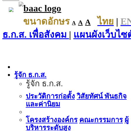
ขนาดอักษร
ไทย
|
E
A
A
A
ธ.ก.ส. เพื่อสังคม
|
แผนผังเว็บไซต
รู้จัก ธ.ก.ส.
รู้จัก ธ.ก.ส.
ประวัติการก่อตั้ง
วิสัยทัศน์ พันธกิจ
และค่านิยม
โครงสร้างองค์กร
คณะกรรมการ
ผู้
บริหารระดับสูง