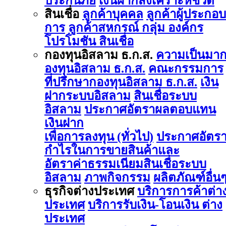
ประกันภัย
เงินฝากสงเคราะห์ชีวิต
สินเชื่อ
ลูกค้าบุคคล
ลูกค้าผู้ประกอบ
การ
ลูกค้าสหกรณ์ กลุ่ม องค์กร
โปรโมชัน สินเชื่อ
กองทุนอิสลาม ธ.ก.ส.
ความเป็นมา
องทุนอิสลาม ธ.ก.ส.
คณะกรรมการ
ที่ปรึกษากองทุนอิสลาม ธ.ก.ส.
เงิน
ฝากระบบอิสลาม
สินเชื่อระบบ
อิสลาม
ประกาศอัตราผลตอบแทน
เงินฝาก
เพื่อการลงทุน (ทั่วไป)
ประกาศอัตร
กำไรในการขายสินค้าและ
อัตราค่าธรรมเนียมสินเชื่อระบบ
อิสลาม
ภาพกิจกรรม
ผลิตภัณฑ์อื่น
ธุรกิจต่างประเทศ
บริการการค้าต่า
ประเทศ
บริการรับเงิน-โอนเงิน ต่าง
ประเทศ