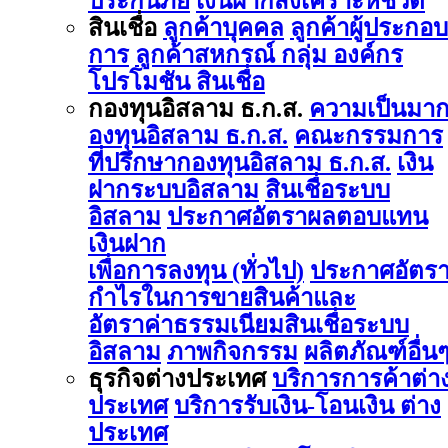
ประกันภัย
เงินฝากสงเคราะห์ชีวิต
สินเชื่อ
ลูกค้าบุคคล
ลูกค้าผู้ประกอบ
การ
ลูกค้าสหกรณ์ กลุ่ม องค์กร
โปรโมชัน สินเชื่อ
กองทุนอิสลาม ธ.ก.ส.
ความเป็นมา
องทุนอิสลาม ธ.ก.ส.
คณะกรรมการ
ที่ปรึกษากองทุนอิสลาม ธ.ก.ส.
เงิน
ฝากระบบอิสลาม
สินเชื่อระบบ
อิสลาม
ประกาศอัตราผลตอบแทน
เงินฝาก
เพื่อการลงทุน (ทั่วไป)
ประกาศอัตร
กำไรในการขายสินค้าและ
อัตราค่าธรรมเนียมสินเชื่อระบบ
อิสลาม
ภาพกิจกรรม
ผลิตภัณฑ์อื่น
ธุรกิจต่างประเทศ
บริการการค้าต่า
ประเทศ
บริการรับเงิน-โอนเงิน ต่าง
ประเทศ