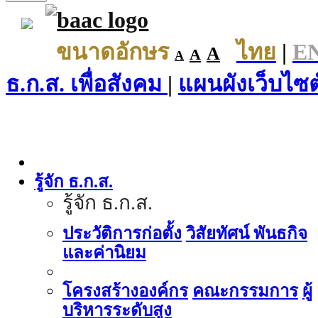
ขนาดอักษร
ไทย
|
E
A
A
A
ธ.ก.ส. เพื่อสังคม
|
แผนผังเว็บไซต
รู้จัก ธ.ก.ส.
รู้จัก ธ.ก.ส.
ประวัติการก่อตั้ง
วิสัยทัศน์ พันธกิจ
และค่านิยม
โครงสร้างองค์กร
คณะกรรมการ
ผู้
บริหารระดับสูง