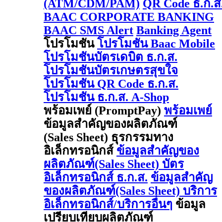
(ATM/CDM/PAM)
QR Code ธ.ก.ส
BAAC CORPORATE BANKING
BAAC SMS Alert
Banking Agent
โปรโมชัน
โปรโมชัน Baac Mobile
โปรโมชันบัตรเดบิต ธ.ก.ส.
โปรโมชันบัตรเกษตรสุขใจ
โปรโมชัน QR Code ธ.ก.ส.
โปรโมชัน ธ.ก.ส. A-Shop
พร้อมเพย์ (PromptPay)
พร้อมเพย์
ข้อมูลสำคัญของผลิตภัณฑ์
(Sales Sheet) ธุรกรรมทาง
อิเล็กทรอนิกส์
ข้อมูลสำคัญของ
ผลิตภัณฑ์(Sales Sheet) บัตร
อิเล็กทรอนิกส์ ธ.ก.ส.
ข้อมูลสำคัญ
ของผลิตภัณฑ์(Sales Sheet) บริการ
อิเล็กทรอนิกส์/บริการอื่นๆ
ข้อมูล
เปรียบเทียบผลิตภัณฑ์