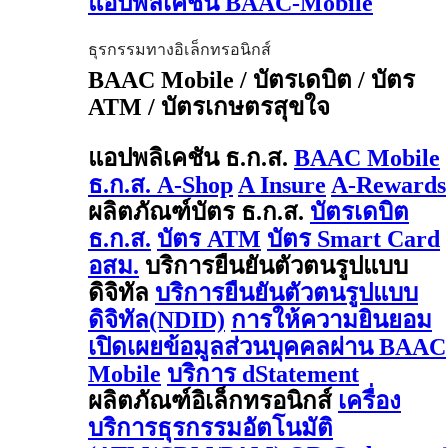
แอปพลิเคชัน BAAC-Mobile
ธุรกรรมทางอิเล็กทรอนิกส์
BAAC Mobile / บัตรเดบิต / บัตร
ATM / บัตรเกษตรสุขใจ
แอปพลิเคชัน ธ.ก.ส.
BAAC Mobile
ธ.ก.ส. A-Shop
A Insure
A-Rewards
ผลิตภัณฑ์บัตร ธ.ก.ส.
บัตรเดบิต
ธ.ก.ส.
บัตร ATM
บัตร Smart Card
อสม.
บริการยืนยันตัวตนรูปแบบ
ดิจิทัล
บริการยืนยันตัวตนรูปแบบ
ดิจิทัล(NDID)
การให้ความยินยอม
เปิดเผยข้อมูลส่วนบุคคลผ่าน BAAC
Mobile
บริการ dStatement
ผลิตภัณฑ์อิเล็กทรอนิกส์
เครื่อง
บริการธุรกรรมอัตโนมัติ