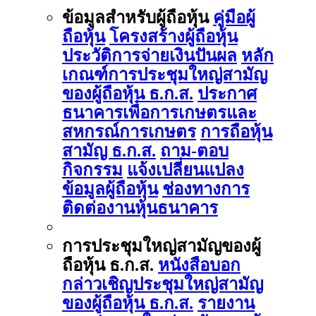
ข้อมูลสำหรับผู้ถือหุ้น
คู่มือผู้
ถือหุ้น
โครงสร้างผู้ถือหุ้น
ประวัติการจ่ายเงินปันผล
หลัก
เกณฑ์การประชุมใหญ่สามัญ
ของผู้ถือหุ้น ธ.ก.ส.
ประกาศ
ธนาคารเพื่อการเกษตรและ
สหกรณ์การเกษตร
การถือหุ้น
สามัญ ธ.ก.ส.
ถาม-ตอบ
กิจกรรม
แจ้งเปลี่ยนแปลง
ข้อมูลผู้ถือหุ้น
ช่องทางการ
ติดต่องานหุ้นธนาคาร
การประชุมใหญ่สามัญของผู้
ถือหุ้น ธ.ก.ส.
หนังสือบอก
กล่าวเชิญประชุมใหญ่สามัญ
ของผู้ถือหุ้น ธ.ก.ส.
รายงาน