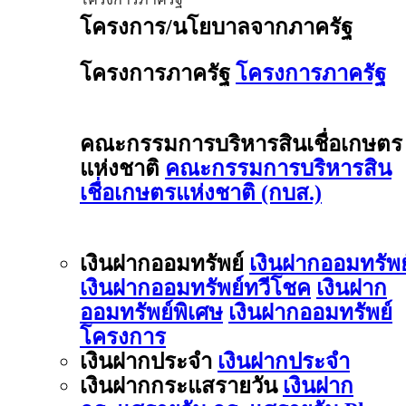
โครงการ/นโยบาลจากภาครัฐ
โครงการภาครัฐ
โครงการภาครัฐ
คณะกรรมการบริหารสินเชื่อเกษตร
แห่งชาติ
คณะกรรมการบริหารสิน
เชื่อเกษตรแห่งชาติ (กบส.)
เงินฝากออมทรัพย์
เงินฝากออมทรัพย
เงินฝากออมทรัพย์ทวีโชค
เงินฝาก
ออมทรัพย์พิเศษ
เงินฝากออมทรัพย์
โครงการ
เงินฝากประจำ
เงินฝากประจำ
เงินฝากกระแสรายวัน
เงินฝาก