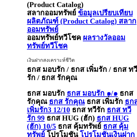
(Product Catalog)
สลากออมทรัพย์
ข้อมูลเปรียบเทียบ
ผลิตภัณฑ์ (Product Catalog) สลาก
ออมทรัพย์
ออมทรัพย์ทวีโชค
ผลรางวัลออม
ทรัพย์ทวีโชค
เงินฝากสงเคราะห์ชีวิต
ธกส มอบรัก / ธกส เพิ่มรัก / ธกส ทว
รัก / ธกส รักคุณ
ธกส มอบรัก
ธกส มอบรัก ๑/๑
ธกส
รักคุณ
ธกส รักคุณ
ธกส เพิ่มรัก
ธก
เพิ่มรัก3 12/10
ธกส ทวีรัก
ธกส ทวี
รัก 99
ธกส HUG (ฮัก)
ธกส HUG
(ฮัก) 10/5
ธกส คุ้มทรัพย์
ธกส คุ้ม
ทรัพย์
โปรโมชัน
โปรโมชันเงินฝาก