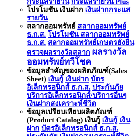
กระแสรายวัน
กระแสรายวัน Plus
โปรโมชัน เงินฝาก
เงินฝากกระแส
รายวัน
สลากออมทรัพย์
สลากออมทรัพย์
ธ.ก.ส.
โปรโมชัน สลากออมทรัพย์
ธ.ก.ส.
สลากออมทรัพย์เกษตรยั่งยืน
ผลรางวัล
ตรวจผลรางวัลสลาก
ออมทรัพย์ทวีโชค
ข้อมูลสำคัญของผลิตภัณฑ์(Sales
Sheet)
เงินกู้
เงินฝาก
บัตร
อิเล็กทรอนิกส์ ธ.ก.ส.
ประกันภัย
บริการอิเล็กทรอนิกส์/บริการอื่นๆ
เงินฝากสงเคราะห์ชีวิต
ข้อมูลเปรียบเทียบผลิตภัณฑ์
(Product Catalog) เงินกู้
เงินกู้
เงิน
ฝาก
บัตรอิเล็กทรอนิกส์ ธ.ก.ส.