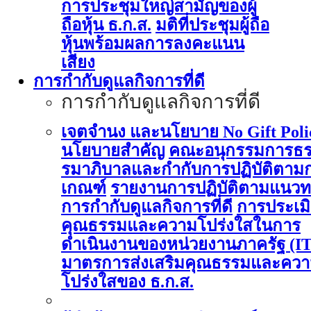
การประชุมใหญ่สามัญของผู้
ถือหุ้น ธ.ก.ส.
มติที่ประชุมผู้ถือ
หุ้นพร้อมผลการลงคะแนน
เสียง
การกำกับดูแลกิจการที่ดี
การกำกับดูแลกิจการที่ดี
เจตจำนง และนโยบาย No Gift Poli
นโยบายสำคัญ
คณะอนุกรรมการธ
รมาภิบาลและกำกับการปฏิบัติตาม
เกณฑ์
รายงานการปฏิบัติตามแนวท
การกำกับดูแลกิจการที่ดี
การประเม
คุณธรรมและความโปร่งใสในการ
ดำเนินงานของหน่วยงานภาครัฐ (I
มาตรการส่งเสริมคุณธรรมและคว
โปร่งใสของ ธ.ก.ส.