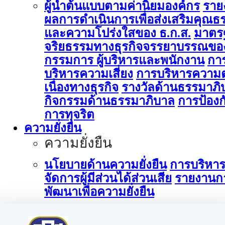
ผู้นำต้นแบบตามค่านิยมองค์กร
ราย
ผลการดำเนินการเพื่อส่งเสริมคุณธ
และความโปร่งใสของ ธ.ก.ส.
มาตร
จริยธรรมทางธุรกิจจรรยาบรรณขอ
กรรมการ ผู้บริหารและพนักงาน
กา
บริหารความเสี่ยง
การบริหารความต
เนื่องทางธุรกิจ
รางวัลด้านธรรมาภิ
กิจกรรมด้านธรรมาภิบาล
การป้องก
การทุจริต
ความยั่งยืน
ความยั่งยืน
นโยบายด้านความยั่งยืน
การบริหา
จัดการผู้มีส่วนได้ส่วนเสีย
รายงานก
พัฒนาเพื่อความยั่งยืน
การบริหารจัดการด้านนวัตกรรม