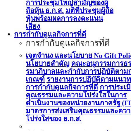
การประชุมใหญ่สามัญของผู้
ถือหุ้น ธ.ก.ส.
มติที่ประชุมผู้ถือ
หุ้นพร้อมผลการลงคะแนน
เสียง
การกำกับดูแลกิจการที่ดี
การกำกับดูแลกิจการที่ดี
เจตจำนง และนโยบาย No Gift Poli
นโยบายสำคัญ
คณะอนุกรรมการธ
รมาภิบาลและกำกับการปฏิบัติตาม
เกณฑ์
รายงานการปฏิบัติตามแนวท
การกำกับดูแลกิจการที่ดี
การประเม
คุณธรรมและความโปร่งใสในการ
ดำเนินงานของหน่วยงานภาครัฐ (I
มาตรการส่งเสริมคุณธรรมและคว
โปร่งใสของ ธ.ก.ส.