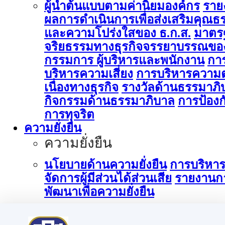
ผู้นำต้นแบบตามค่านิยมองค์กร
ราย
ผลการดำเนินการเพื่อส่งเสริมคุณธ
และความโปร่งใสของ ธ.ก.ส.
มาตร
จริยธรรมทางธุรกิจจรรยาบรรณขอ
กรรมการ ผู้บริหารและพนักงาน
กา
บริหารความเสี่ยง
การบริหารความต
เนื่องทางธุรกิจ
รางวัลด้านธรรมาภิ
กิจกรรมด้านธรรมาภิบาล
การป้องก
การทุจริต
ความยั่งยืน
ความยั่งยืน
นโยบายด้านความยั่งยืน
การบริหา
จัดการผู้มีส่วนได้ส่วนเสีย
รายงานก
พัฒนาเพื่อความยั่งยืน
การบริหารจัดการด้านนวัตกรรม