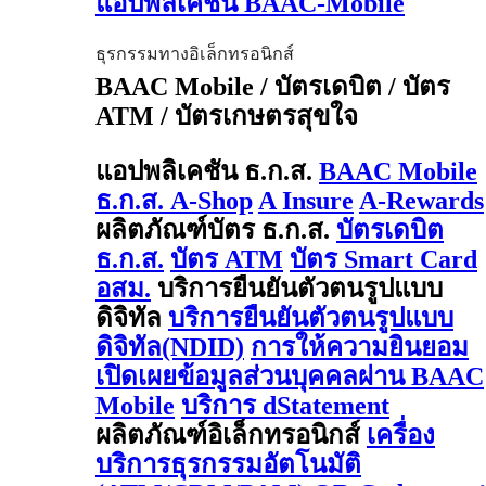
แอปพลิเคชัน BAAC-Mobile
ธุรกรรมทางอิเล็กทรอนิกส์
BAAC Mobile / บัตรเดบิต / บัตร
ATM / บัตรเกษตรสุขใจ
แอปพลิเคชัน ธ.ก.ส.
BAAC Mobile
ธ.ก.ส. A-Shop
A Insure
A-Rewards
ผลิตภัณฑ์บัตร ธ.ก.ส.
บัตรเดบิต
ธ.ก.ส.
บัตร ATM
บัตร Smart Card
อสม.
บริการยืนยันตัวตนรูปแบบ
ดิจิทัล
บริการยืนยันตัวตนรูปแบบ
ดิจิทัล(NDID)
การให้ความยินยอม
เปิดเผยข้อมูลส่วนบุคคลผ่าน BAAC
Mobile
บริการ dStatement
ผลิตภัณฑ์อิเล็กทรอนิกส์
เครื่อง
บริการธุรกรรมอัตโนมัติ