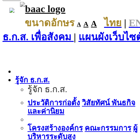
ขนาดอักษร
ไทย
|
E
A
A
A
ธ.ก.ส. เพื่อสังคม
|
แผนผังเว็บไซต
รู้จัก ธ.ก.ส.
รู้จัก ธ.ก.ส.
ประวัติการก่อตั้ง
วิสัยทัศน์ พันธกิจ
และค่านิยม
โครงสร้างองค์กร
คณะกรรมการ
ผู้
บริหารระดับสูง