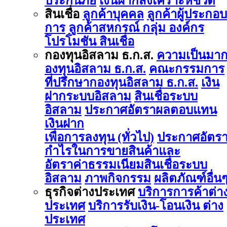
ประกันภัย
เงินฝากสงเคราะห์ชีวิต
สินเชื่อ
ลูกค้าบุคคล
ลูกค้าผู้ประกอบ
การ
ลูกค้าสหกรณ์ กลุ่ม องค์กร
โปรโมชัน สินเชื่อ
กองทุนอิสลาม ธ.ก.ส.
ความเป็นมา
องทุนอิสลาม ธ.ก.ส.
คณะกรรมการ
ที่ปรึกษากองทุนอิสลาม ธ.ก.ส.
เงิน
ฝากระบบอิสลาม
สินเชื่อระบบ
อิสลาม
ประกาศอัตราผลตอบแทน
เงินฝาก
เพื่อการลงทุน (ทั่วไป)
ประกาศอัตร
กำไรในการขายสินค้าและ
อัตราค่าธรรมเนียมสินเชื่อระบบ
อิสลาม
ภาพกิจกรรม
ผลิตภัณฑ์อื่น
ธุรกิจต่างประเทศ
บริการการค้าต่า
ประเทศ
บริการรับเงิน-โอนเงิน ต่าง
ประเทศ