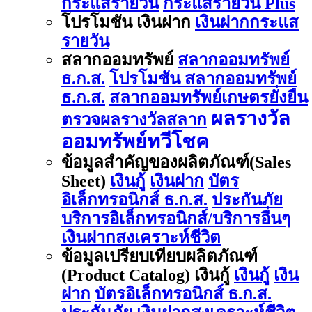
กระแสรายวัน
กระแสรายวัน Plus
โปรโมชัน เงินฝาก
เงินฝากกระแส
รายวัน
สลากออมทรัพย์
สลากออมทรัพย์
ธ.ก.ส.
โปรโมชัน สลากออมทรัพย์
ธ.ก.ส.
สลากออมทรัพย์เกษตรยั่งยืน
ผลรางวัล
ตรวจผลรางวัลสลาก
ออมทรัพย์ทวีโชค
ข้อมูลสำคัญของผลิตภัณฑ์(Sales
Sheet)
เงินกู้
เงินฝาก
บัตร
อิเล็กทรอนิกส์ ธ.ก.ส.
ประกันภัย
บริการอิเล็กทรอนิกส์/บริการอื่นๆ
เงินฝากสงเคราะห์ชีวิต
ข้อมูลเปรียบเทียบผลิตภัณฑ์
(Product Catalog) เงินกู้
เงินกู้
เงิน
ฝาก
บัตรอิเล็กทรอนิกส์ ธ.ก.ส.