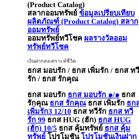
(Product Catalog)
สลากออมทรัพย์
ข้อมูลเปรียบเทียบ
ผลิตภัณฑ์ (Product Catalog) สลาก
ออมทรัพย์
ออมทรัพย์ทวีโชค
ผลรางวัลออม
ทรัพย์ทวีโชค
เงินฝากสงเคราะห์ชีวิต
ธกส มอบรัก / ธกส เพิ่มรัก / ธกส ทว
รัก / ธกส รักคุณ
ธกส มอบรัก
ธกส มอบรัก ๑/๑
ธกส
รักคุณ
ธกส รักคุณ
ธกส เพิ่มรัก
ธก
เพิ่มรัก3 12/10
ธกส ทวีรัก
ธกส ทวี
รัก 99
ธกส HUG (ฮัก)
ธกส HUG
(ฮัก) 10/5
ธกส คุ้มทรัพย์
ธกส คุ้ม
ทรัพย์
โปรโมชัน
โปรโมชันเงินฝาก