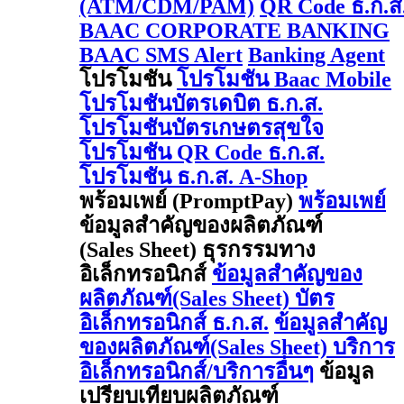
(ATM/CDM/PAM)
QR Code ธ.ก.ส
BAAC CORPORATE BANKING
BAAC SMS Alert
Banking Agent
โปรโมชัน
โปรโมชัน Baac Mobile
โปรโมชันบัตรเดบิต ธ.ก.ส.
โปรโมชันบัตรเกษตรสุขใจ
โปรโมชัน QR Code ธ.ก.ส.
โปรโมชัน ธ.ก.ส. A-Shop
พร้อมเพย์ (PromptPay)
พร้อมเพย์
ข้อมูลสำคัญของผลิตภัณฑ์
(Sales Sheet) ธุรกรรมทาง
อิเล็กทรอนิกส์
ข้อมูลสำคัญของ
ผลิตภัณฑ์(Sales Sheet) บัตร
อิเล็กทรอนิกส์ ธ.ก.ส.
ข้อมูลสำคัญ
ของผลิตภัณฑ์(Sales Sheet) บริการ
อิเล็กทรอนิกส์/บริการอื่นๆ
ข้อมูล
เปรียบเทียบผลิตภัณฑ์