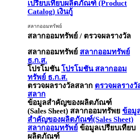
เปรียบเทียบผลิตภัณฑ์ (Product
Catalog) เงินกู้
สลากออมทรัพย์
สลากออมทรัพย์ / ตรวจผลรางวัล
สลากออมทรัพย์
สลากออมทรัพย์
ธ.ก.ส.
โปรโมชัน
โปรโมชัน สลากออม
ทรัพย์ ธ.ก.ส.
ตรวจผลรางวัลสลาก
ตรวจผลรางวั
สลาก
ข้อมูลสำคัญของผลิตภัณฑ์
(Sales Sheet) สลากออมทรัพย
ข้อมู
สำคัญของผลิตภัณฑ์(Sales Sheet)
สลากออมทรัพย์
ข้อมูลเปรียบเทียบ
ผลิตภัณฑ์