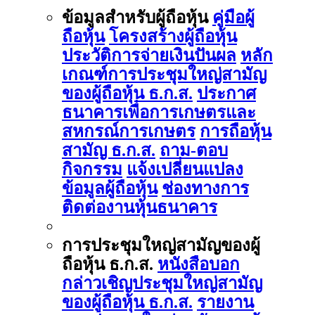
ข้อมูลสำหรับผู้ถือหุ้น
คู่มือผู้
ถือหุ้น
โครงสร้างผู้ถือหุ้น
ประวัติการจ่ายเงินปันผล
หลัก
เกณฑ์การประชุมใหญ่สามัญ
ของผู้ถือหุ้น ธ.ก.ส.
ประกาศ
ธนาคารเพื่อการเกษตรและ
สหกรณ์การเกษตร
การถือหุ้น
สามัญ ธ.ก.ส.
ถาม-ตอบ
กิจกรรม
แจ้งเปลี่ยนแปลง
ข้อมูลผู้ถือหุ้น
ช่องทางการ
ติดต่องานหุ้นธนาคาร
การประชุมใหญ่สามัญของผู้
ถือหุ้น ธ.ก.ส.
หนังสือบอก
กล่าวเชิญประชุมใหญ่สามัญ
ของผู้ถือหุ้น ธ.ก.ส.
รายงาน