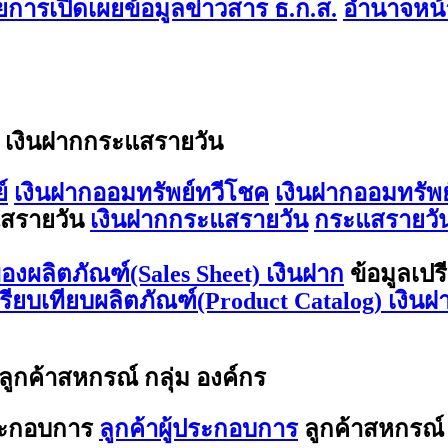
การเปิดเผยข้อมูลข่าวสาร ธ.ก.ส.
อำนาจหน้า
/ เงินฝากกระแสรายวัน
์
เงินฝากออมทรัพย์ทวีโชค
เงินฝากออมทรัพย
สรายวัน
เงินฝากกระแสรายวัน
กระแสรายวัน
องผลิตภัณฑ์(Sales Sheet) เงินฝาก
ข้อมูลเปร
ปรียบเทียบผลิตภัณฑ์(Product Catalog) เงินฝ
 ลูกค้าสหกรณ์ กลุ่ม องค์กร
ประกอบการ
ลูกค้าผู้ประกอบการ
ลูกค้าสหกรณ์ 