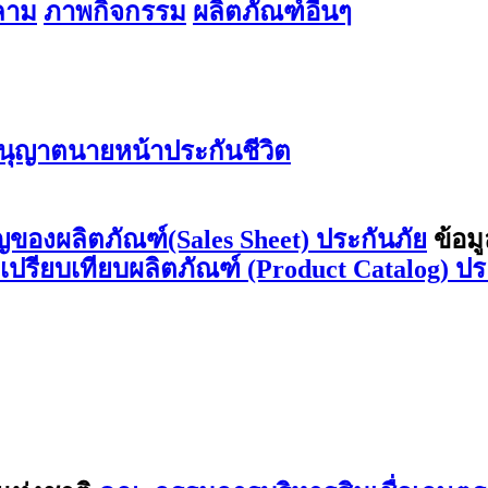
สลาม
ภาพกิจกรรม
ผลิตภัณฑ์อื่นๆ
ุญาตนายหน้าประกันชีวิต
ญของผลิตภัณฑ์(Sales Sheet) ประกันภัย
ข้อม
ลเปรียบเทียบผลิตภัณฑ์ (Product Catalog) ปร