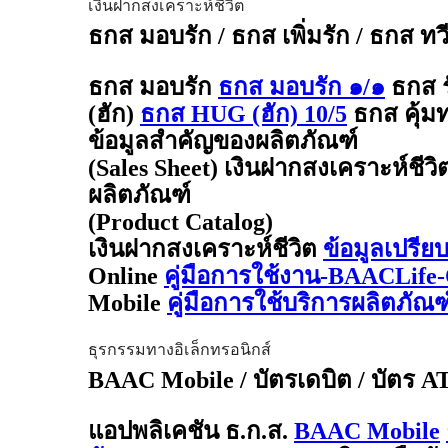
เงินฝากสงเคราะห์ชีวิต
ธกส มอบรัก / ธกส เพิ่มรัก / ธกส ทว
ธกส มอบรัก
ธกส มอบรัก ๑/๑
ธกส 
(ฮัก)
ธกส HUG (ฮัก) 10/5
ธกส คุ้มท
ข้อมูลสำคัญของผลิตภัณฑ์
(Sales Sheet) เงินฝากสงเคราะห์ชีวิ
ผลิตภัณฑ์
(Product Catalog)
เงินฝากสงเคราะห์ชีวิต
ข้อมูลเปรีย
Online
คู่มือการใช้งาน-BAACLife-
Mobile
คู่มือการใช้บริการผลิตภั
ธุรกรรมทางอิเล็กทรอนิกส์
BAAC Mobile / บัตรเดบิต / บัตร 
แอปพลิเคชัน ธ.ก.ส.
BAAC Mobile