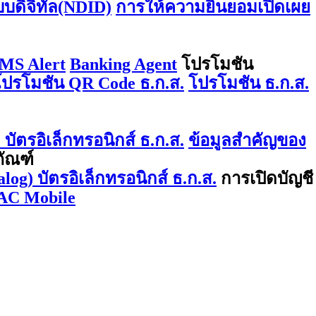
บบดิจิทัล(NDID)
การให้ความยินยอมเปิดเผย
MS Alert
Banking Agent
โปรโมชัน
โปรโมชัน QR Code ธ.ก.ส.
โปรโมชัน ธ.ก.ส.
บัตรอิเล็กทรอนิกส์ ธ.ก.ส.
ข้อมูลสำคัญของ
ภัณฑ์
log) บัตรอิเล็กทรอนิกส์ ธ.ก.ส.
การเปิดบัญชี
AC Mobile