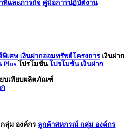
ที่และภารกิจ
คู่มือการปฏิบัติงาน
์พิเศษ
เงินฝากออมทรัพย์โครงการ
เงินฝาก
 Plus
โปรโมชัน
โปรโมชัน เงินฝาก
ียบเทียบผลิตภัณฑ์
าก
กลุ่ม องค์กร
ลูกค้าสหกรณ์ กลุ่ม องค์กร