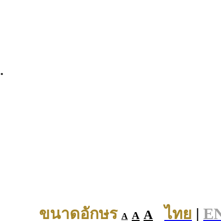
.
ขนาดอักษร
ไทย
|
E
A
A
A