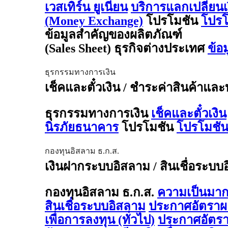
เวสเทิร์น ยูเนี่ยน
บริการแลกเปลี่ยน
(Money Exchange)
โปรโมชัน
โปรโ
ข้อมูลสำคัญของผลิตภัณฑ์
(Sales Sheet) ธุรกิจต่างประเทศ
ข้อ
ธุรกรรมทางการเงิน
เช็คและตั๋วเงิน / ชำระค่าสินค้าและ
ธุรกรรมทางการเงิน
เช็คและตั๋วเงิน
นิรภัยธนาคาร
โปรโมชัน
โปรโมชัน
กองทุนอิสลาม ธ.ก.ส.
เงินฝากระบบอิสลาม / สินเชื่อระบบ
กองทุนอิสลาม ธ.ก.ส.
ความเป็นมาก
สินเชื่อระบบอิสลาม
ประกาศอัตรา
เพื่อการลงทุน (ทั่วไป)
ประกาศอัตร