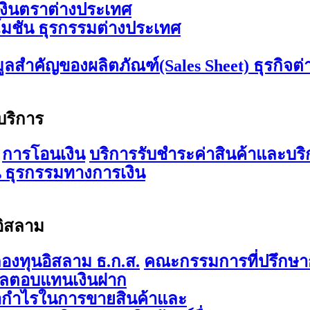
เงินตราต่างประเทศ
มชัน ธุรกรรมต่างประเทศ
มูลสำคัญของผลิตภัณฑ์(Sales Sheet) ธุรกิจต
บริการ
การโอนเงิน
บริการรับชำระค่าสินค้าและบริ
 ธุรกรรมทางการเงิน
อิสลาม
องทุนอิสลาม ธ.ก.ส.
คณะกรรมการที่ปรึกษาก
ผลตอบแทนเงินฝาก
ากำไรในการขายสินค้าและ