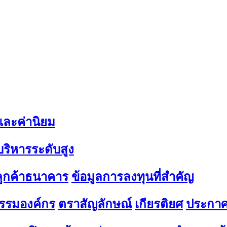
 และค่านิยม
้บริหารระดับสูง
มลูกค้าธนาคาร
ข้อมูลการลงทุนที่สำคัญ
รรมองค์กร
ตราสัญลักษณ์
เกียรติยศ
ประกาศ 