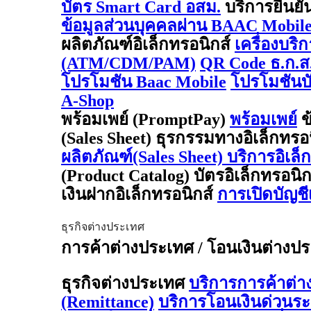
บัตร Smart Card อสม.
บริการยืนยั
ข้อมูลส่วนบุคคลผ่าน BAAC Mobil
ผลิตภัณฑ์อิเล็กทรอนิกส์
เครื่องบริ
(ATM/CDM/PAM)
QR Code ธ.ก.ส
โปรโมชัน Baac Mobile
โปรโมชันบั
A-Shop
พร้อมเพย์ (PromptPay)
พร้อมเพย์
ข
(Sales Sheet) ธุรกรรมทางอิเล็กทรอ
ผลิตภัณฑ์(Sales Sheet) บริการอิเล็
(Product Catalog) บัตรอิเล็กทรอนิ
เงินฝากอิเล็กทรอนิกส์
การเปิดบัญช
ธุรกิจต่างประเทศ
การค้าต่างประเทศ / โอนเงินต่างประเ
ธุรกิจต่างประเทศ
บริการการค้าต่
(Remittance)
บริการโอนเงินด่วนร