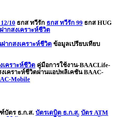
 12/10
ธกส ทวีรัก
ธกส ทวีรัก 99
ธกส HUG
ฝากสงเคราะห์ชีวิต
ินฝากสงเคราะห์ชีวิต
ข้อมูลเปรียบเทียบ
งเคราะห์ชีวิต
คู่มือการใช้งาน-BAACLife-
กสงเคราะห์ชีวิตผ่านแอปพลิเคชัน BAAC-
BAAC-Mobile
ฑ์บัตร ธ.ก.ส.
บัตรเดบิต ธ.ก.ส.
บัตร ATM