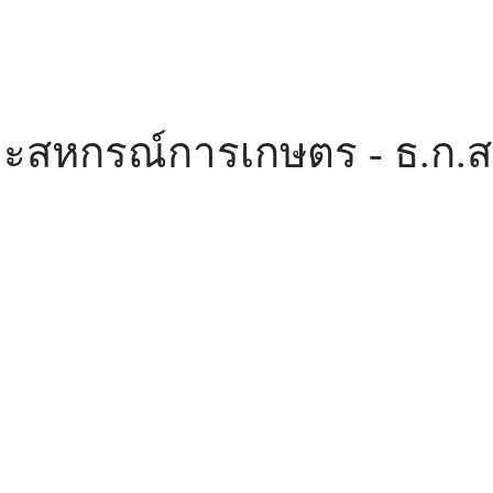
ะสหกรณ์การเกษตร - ธ.ก.ส