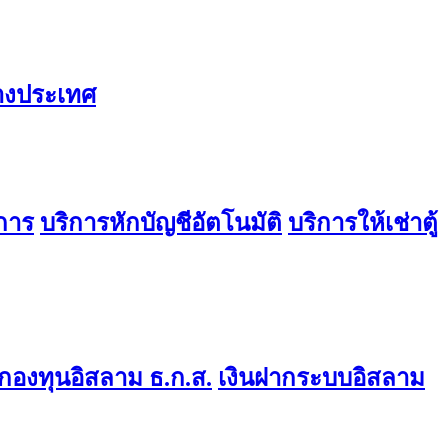
่างประเทศ
การ
บริการหักบัญชีอัตโนมัติ
บริการให้เช่าตู้
องทุนอิสลาม ธ.ก.ส.
เงินฝากระบบอิสลาม