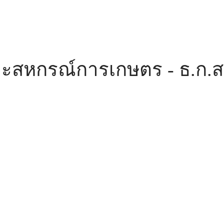
ะสหกรณ์การเกษตร - ธ.ก.ส