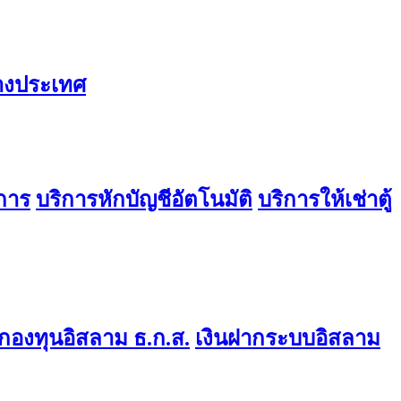
่างประเทศ
การ
บริการหักบัญชีอัตโนมัติ
บริการให้เช่าตู้
องทุนอิสลาม ธ.ก.ส.
เงินฝากระบบอิสลาม