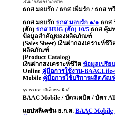
เงินฝากสงเคราะห์ชีวิต
ธกส มอบรัก / ธกส เพิ่มรัก / ธกส ทว
ธกส มอบรัก
ธกส มอบรัก ๑/๑
ธกส 
(ฮัก)
ธกส HUG (ฮัก) 10/5
ธกส คุ้มท
ข้อมูลสำคัญของผลิตภัณฑ์
(Sales Sheet) เงินฝากสงเคราะห์ชีวิ
ผลิตภัณฑ์
(Product Catalog)
เงินฝากสงเคราะห์ชีวิต
ข้อมูลเปรีย
Online
คู่มือการใช้งาน-BAACLife-
Mobile
คู่มือการใช้บริการผลิตภั
ธุรกรรมทางอิเล็กทรอนิกส์
BAAC Mobile / บัตรเดบิต / บัตร 
แอปพลิเคชัน ธ.ก.ส.
BAAC Mobile