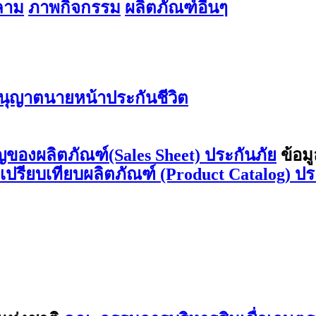
สลาม
ภาพกิจกรรม
ผลิตภัณฑ์อื่นๆ
ุญาตนายหน้าประกันชีวิต
ญของผลิตภัณฑ์(Sales Sheet) ประกันภัย
ข้อม
ลเปรียบเทียบผลิตภัณฑ์ (Product Catalog) ปร