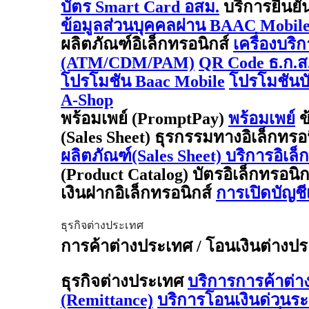
บัตร Smart Card อสม.
บริการยืนยั
ข้อมูลส่วนบุคคลผ่าน BAAC Mobil
ผลิตภัณฑ์อิเล็กทรอนิกส์
เครื่องบริ
(ATM/CDM/PAM)
QR Code ธ.ก.ส
โปรโมชัน Baac Mobile
โปรโมชันบั
A-Shop
พร้อมเพย์ (PromptPay)
พร้อมเพย์
ข
(Sales Sheet) ธุรกรรมทางอิเล็กทรอ
ผลิตภัณฑ์(Sales Sheet) บริการอิเล็
(Product Catalog) บัตรอิเล็กทรอนิ
เงินฝากอิเล็กทรอนิกส์
การเปิดบัญช
ธุรกิจต่างประเทศ
การค้าต่างประเทศ / โอนเงินต่างประเ
ธุรกิจต่างประเทศ
บริการการค้าต่
(Remittance)
บริการโอนเงินด่วนร