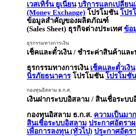
เวสเทิร์น ยูเนี่ยน
บริการแลกเปลี่ยน
(Money Exchange)
โปรโมชัน
โปรโ
ข้อมูลสำคัญของผลิตภัณฑ์
(Sales Sheet) ธุรกิจต่างประเทศ
ข้อ
ธุรกรรมทางการเงิน
เช็คและตั๋วเงิน / ชำระค่าสินค้าและ
ธุรกรรมทางการเงิน
เช็คและตั๋วเงิน
นิรภัยธนาคาร
โปรโมชัน
โปรโมชัน
กองทุนอิสลาม ธ.ก.ส.
เงินฝากระบบอิสลาม / สินเชื่อระบบ
กองทุนอิสลาม ธ.ก.ส.
ความเป็นมาก
สินเชื่อระบบอิสลาม
ประกาศอัตรา
เพื่อการลงทุน (ทั่วไป)
ประกาศอัตร