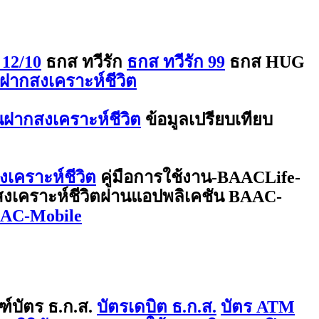
 12/10
ธกส ทวีรัก
ธกส ทวีรัก 99
ธกส HUG
ฝากสงเคราะห์ชีวิต
ินฝากสงเคราะห์ชีวิต
ข้อมูลเปรียบเทียบ
งเคราะห์ชีวิต
คู่มือการใช้งาน-BAACLife-
กสงเคราะห์ชีวิตผ่านแอปพลิเคชัน BAAC-
BAAC-Mobile
ฑ์บัตร ธ.ก.ส.
บัตรเดบิต ธ.ก.ส.
บัตร ATM