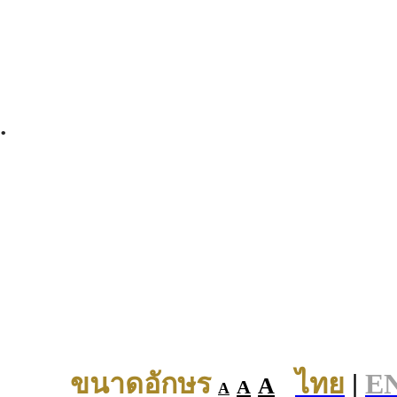
.
ขนาดอักษร
ไทย
|
E
A
A
A