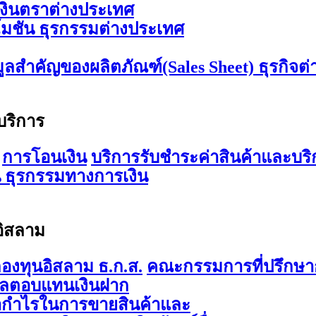
เงินตราต่างประเทศ
มชัน ธุรกรรมต่างประเทศ
มูลสำคัญของผลิตภัณฑ์(Sales Sheet) ธุรกิจต
บริการ
การโอนเงิน
บริการรับชำระค่าสินค้าและบริ
 ธุรกรรมทางการเงิน
อิสลาม
องทุนอิสลาม ธ.ก.ส.
คณะกรรมการที่ปรึกษาก
ผลตอบแทนเงินฝาก
ากำไรในการขายสินค้าและ