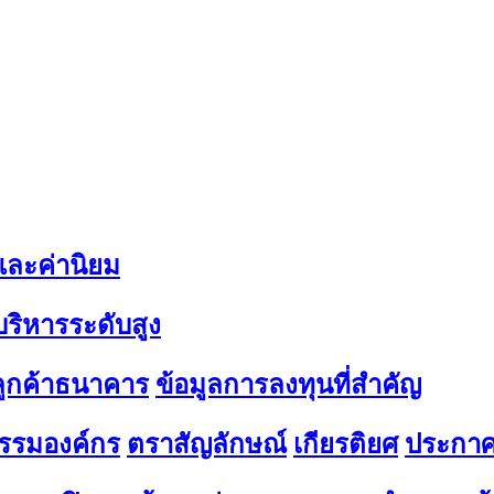
 และค่านิยม
้บริหารระดับสูง
มลูกค้าธนาคาร
ข้อมูลการลงทุนที่สำคัญ
รรมองค์กร
ตราสัญลักษณ์
เกียรติยศ
ประกาศ 