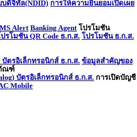
บบดิจิทัล(NDID)
การให้ความยินยอมเปิดเผย
MS Alert
Banking Agent
โปรโมชัน
โปรโมชัน QR Code ธ.ก.ส.
โปรโมชัน ธ.ก.ส.
บัตรอิเล็กทรอนิกส์ ธ.ก.ส.
ข้อมูลสำคัญของ
ภัณฑ์
log) บัตรอิเล็กทรอนิกส์ ธ.ก.ส.
การเปิดบัญชี
AC Mobile