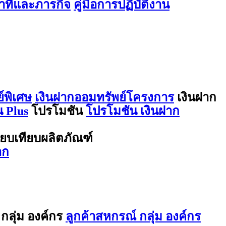
ที่และภารกิจ
คู่มือการปฏิบัติงาน
์พิเศษ
เงินฝากออมทรัพย์โครงการ
เงินฝาก
 Plus
โปรโมชัน
โปรโมชัน เงินฝาก
ียบเทียบผลิตภัณฑ์
าก
กลุ่ม องค์กร
ลูกค้าสหกรณ์ กลุ่ม องค์กร