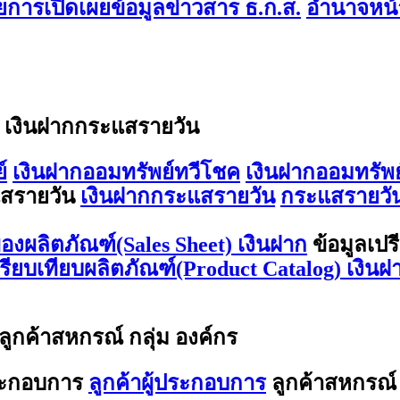
การเปิดเผยข้อมูลข่าวสาร ธ.ก.ส.
อำนาจหน้า
/ เงินฝากกระแสรายวัน
์
เงินฝากออมทรัพย์ทวีโชค
เงินฝากออมทรัพย
สรายวัน
เงินฝากกระแสรายวัน
กระแสรายวัน
องผลิตภัณฑ์(Sales Sheet) เงินฝาก
ข้อมูลเปร
ปรียบเทียบผลิตภัณฑ์(Product Catalog) เงินฝ
 ลูกค้าสหกรณ์ กลุ่ม องค์กร
ประกอบการ
ลูกค้าผู้ประกอบการ
ลูกค้าสหกรณ์ 