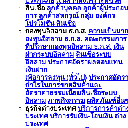
ประกันภัย
เงินฝากสงเคราะห์ชีวิต
สินเชื่อ
ลูกค้าบุคคล
ลูกค้าผู้ประกอบ
การ
ลูกค้าสหกรณ์ กลุ่ม องค์กร
โปรโมชัน สินเชื่อ
กองทุนอิสลาม ธ.ก.ส.
ความเป็นมา
องทุนอิสลาม ธ.ก.ส.
คณะกรรมการ
ที่ปรึกษากองทุนอิสลาม ธ.ก.ส.
เงิน
ฝากระบบอิสลาม
สินเชื่อระบบ
อิสลาม
ประกาศอัตราผลตอบแทน
เงินฝาก
เพื่อการลงทุน (ทั่วไป)
ประกาศอัตร
กำไรในการขายสินค้าและ
อัตราค่าธรรมเนียมสินเชื่อระบบ
อิสลาม
ภาพกิจกรรม
ผลิตภัณฑ์อื่น
ธุรกิจต่างประเทศ
บริการการค้าต่า
ประเทศ
บริการรับเงิน-โอนเงิน ต่าง
ประเทศ