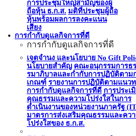
การประชุมใหญ่สามัญของผู้
ถือหุ้น ธ.ก.ส.
มติที่ประชุมผู้ถือ
หุ้นพร้อมผลการลงคะแนน
เสียง
การกำกับดูแลกิจการที่ดี
การกำกับดูแลกิจการที่ดี
เจตจำนง และนโยบาย No Gift Poli
นโยบายสำคัญ
คณะอนุกรรมการธ
รมาภิบาลและกำกับการปฏิบัติตาม
เกณฑ์
รายงานการปฏิบัติตามแนวท
การกำกับดูแลกิจการที่ดี
การประเม
คุณธรรมและความโปร่งใสในการ
ดำเนินงานของหน่วยงานภาครัฐ (I
มาตรการส่งเสริมคุณธรรมและคว
โปร่งใสของ ธ.ก.ส.