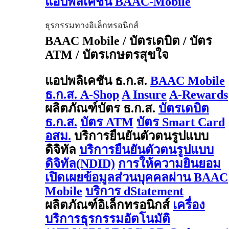
แอปพลิเคชัน BAAC-Mobile
ธุรกรรมทางอิเล็กทรอนิกส์
BAAC Mobile / บัตรเดบิต / บัตร
ATM / บัตรเกษตรสุขใจ
แอปพลิเคชัน ธ.ก.ส.
BAAC Mobile
ธ.ก.ส. A-Shop
A Insure
A-Rewards
ผลิตภัณฑ์บัตร ธ.ก.ส.
บัตรเดบิต
ธ.ก.ส.
บัตร ATM
บัตร Smart Card
อสม.
บริการยืนยันตัวตนรูปแบบ
ดิจิทัล
บริการยืนยันตัวตนรูปแบบ
ดิจิทัล(NDID)
การให้ความยินยอม
เปิดเผยข้อมูลส่วนบุคคลผ่าน BAAC
Mobile
บริการ dStatement
ผลิตภัณฑ์อิเล็กทรอนิกส์
เครื่อง
บริการธุรกรรมอัตโนมัติ