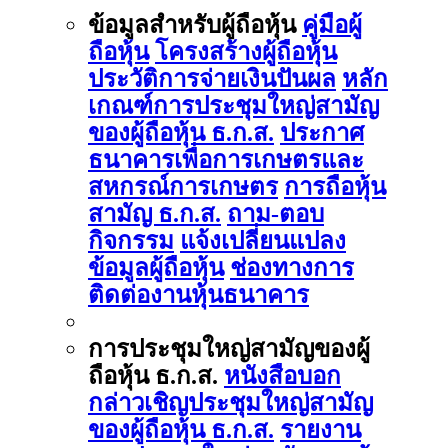
ข้อมูลสำหรับผู้ถือหุ้น
คู่มือผู้
ถือหุ้น
โครงสร้างผู้ถือหุ้น
ประวัติการจ่ายเงินปันผล
หลัก
เกณฑ์การประชุมใหญ่สามัญ
ของผู้ถือหุ้น ธ.ก.ส.
ประกาศ
ธนาคารเพื่อการเกษตรและ
สหกรณ์การเกษตร
การถือหุ้น
สามัญ ธ.ก.ส.
ถาม-ตอบ
กิจกรรม
แจ้งเปลี่ยนแปลง
ข้อมูลผู้ถือหุ้น
ช่องทางการ
ติดต่องานหุ้นธนาคาร
การประชุมใหญ่สามัญของผู้
ถือหุ้น ธ.ก.ส.
หนังสือบอก
กล่าวเชิญประชุมใหญ่สามัญ
ของผู้ถือหุ้น ธ.ก.ส.
รายงาน