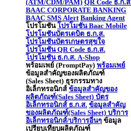
(ATM/CDM/PAM)
QR Code ธ.ก.ส
BAAC CORPORATE BANKING
BAAC SMS Alert
Banking Agent
โปรโมชัน
โปรโมชัน Baac Mobile
โปรโมชันบัตรเดบิต ธ.ก.ส.
โปรโมชันบัตรเกษตรสุขใจ
โปรโมชัน QR Code ธ.ก.ส.
โปรโมชัน ธ.ก.ส. A-Shop
พร้อมเพย์ (PromptPay)
พร้อมเพย์
ข้อมูลสำคัญของผลิตภัณฑ์
(Sales Sheet) ธุรกรรมทาง
อิเล็กทรอนิกส์
ข้อมูลสำคัญของ
ผลิตภัณฑ์(Sales Sheet) บัตร
อิเล็กทรอนิกส์ ธ.ก.ส.
ข้อมูลสำคัญ
ของผลิตภัณฑ์(Sales Sheet) บริการ
อิเล็กทรอนิกส์/บริการอื่นๆ
ข้อมูล
เปรียบเทียบผลิตภัณฑ์