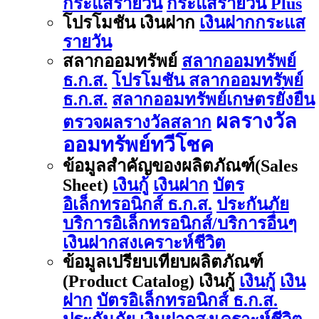
กระแสรายวัน
กระแสรายวัน Plus
โปรโมชัน เงินฝาก
เงินฝากกระแส
รายวัน
สลากออมทรัพย์
สลากออมทรัพย์
ธ.ก.ส.
โปรโมชัน สลากออมทรัพย์
ธ.ก.ส.
สลากออมทรัพย์เกษตรยั่งยืน
ผลรางวัล
ตรวจผลรางวัลสลาก
ออมทรัพย์ทวีโชค
ข้อมูลสำคัญของผลิตภัณฑ์(Sales
Sheet)
เงินกู้
เงินฝาก
บัตร
อิเล็กทรอนิกส์ ธ.ก.ส.
ประกันภัย
บริการอิเล็กทรอนิกส์/บริการอื่นๆ
เงินฝากสงเคราะห์ชีวิต
ข้อมูลเปรียบเทียบผลิตภัณฑ์
(Product Catalog) เงินกู้
เงินกู้
เงิน
ฝาก
บัตรอิเล็กทรอนิกส์ ธ.ก.ส.