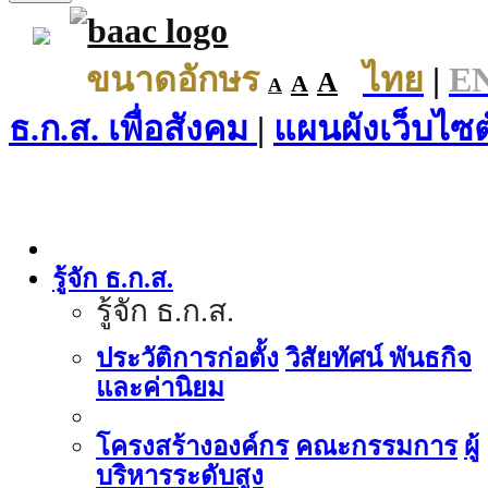
ขนาดอักษร
ไทย
|
E
A
A
A
ธ.ก.ส. เพื่อสังคม
|
แผนผังเว็บไซต
รู้จัก ธ.ก.ส.
รู้จัก ธ.ก.ส.
ประวัติการก่อตั้ง
วิสัยทัศน์ พันธกิจ
และค่านิยม
โครงสร้างองค์กร
คณะกรรมการ
ผู้
บริหารระดับสูง