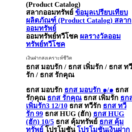
(Product Catalog)
สลากออมทรัพย์
ข้อมูลเปรียบเทียบ
ผลิตภัณฑ์ (Product Catalog) สลาก
ออมทรัพย์
ออมทรัพย์ทวีโชค
ผลรางวัลออม
ทรัพย์ทวีโชค
เงินฝากสงเคราะห์ชีวิต
ธกส มอบรัก / ธกส เพิ่มรัก / ธกส ทว
รัก / ธกส รักคุณ
ธกส มอบรัก
ธกส มอบรัก ๑/๑
ธกส
รักคุณ
ธกส รักคุณ
ธกส เพิ่มรัก
ธก
เพิ่มรัก3 12/10
ธกส ทวีรัก
ธกส ทวี
รัก 99
ธกส HUG (ฮัก)
ธกส HUG
(ฮัก) 10/5
ธกส คุ้มทรัพย์
ธกส คุ้ม
ทรัพย์
โปรโมชัน
โปรโมชันเงินฝาก