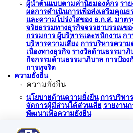
ผู้นำต้นแบบตามค่านิยมองค์กร
ราย
ผลการดำเนินการเพื่อส่งเสริมคุณธ
และความโปร่งใสของ ธ.ก.ส.
มาตร
จริยธรรมทางธุรกิจจรรยาบรรณขอ
กรรมการ ผู้บริหารและพนักงาน
กา
บริหารความเสี่ยง
การบริหารความต
เนื่องทางธุรกิจ
รางวัลด้านธรรมาภิ
กิจกรรมด้านธรรมาภิบาล
การป้องก
การทุจริต
ความยั่งยืน
ความยั่งยืน
นโยบายด้านความยั่งยืน
การบริหา
จัดการผู้มีส่วนได้ส่วนเสีย
รายงานก
พัฒนาเพื่อความยั่งยืน
การบริหารจัดการด้านนวัตกรรม