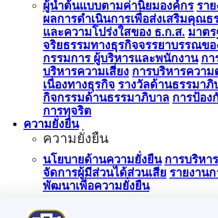
ผู้นำต้นแบบตามค่านิยมองค์กร
ราย
ผลการดำเนินการเพื่อส่งเสริมคุณธ
และความโปร่งใสของ ธ.ก.ส.
มาตร
จริยธรรมทางธุรกิจจรรยาบรรณขอ
กรรมการ ผู้บริหารและพนักงาน
กา
บริหารความเสี่ยง
การบริหารความต
เนื่องทางธุรกิจ
รางวัลด้านธรรมาภิ
กิจกรรมด้านธรรมาภิบาล
การป้องก
การทุจริต
ความยั่งยืน
ความยั่งยืน
นโยบายด้านความยั่งยืน
การบริหา
จัดการผู้มีส่วนได้ส่วนเสีย
รายงานก
พัฒนาเพื่อความยั่งยืน
การบริหารจัดการด้านนวัตกรรม