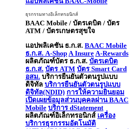
แอปพลิเคชัน BAAC-Mobile
ธุรกรรมทางอิเล็กทรอนิกส์
BAAC Mobile / บัตรเดบิต / บัตร
ATM / บัตรเกษตรสุขใจ
แอปพลิเคชัน ธ.ก.ส.
BAAC Mobile
ธ.ก.ส. A-Shop
A Insure
A-Rewards
ผลิตภัณฑ์บัตร ธ.ก.ส.
บัตรเดบิต
ธ.ก.ส.
บัตร ATM
บัตร Smart Card
อสม.
บริการยืนยันตัวตนรูปแบบ
ดิจิทัล
บริการยืนยันตัวตนรูปแบบ
ดิจิทัล(NDID)
การให้ความยินยอม
เปิดเผยข้อมูลส่วนบุคคลผ่าน BAAC
Mobile
บริการ dStatement
ผลิตภัณฑ์อิเล็กทรอนิกส์
เครื่อง
บริการธุรกรรมอัตโนมัติ