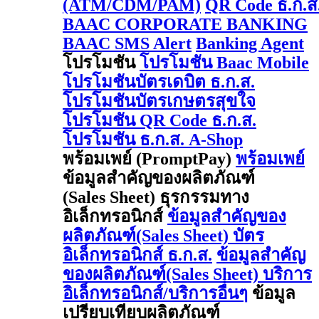
(ATM/CDM/PAM)
QR Code ธ.ก.ส
BAAC CORPORATE BANKING
BAAC SMS Alert
Banking Agent
โปรโมชัน
โปรโมชัน Baac Mobile
โปรโมชันบัตรเดบิต ธ.ก.ส.
โปรโมชันบัตรเกษตรสุขใจ
โปรโมชัน QR Code ธ.ก.ส.
โปรโมชัน ธ.ก.ส. A-Shop
พร้อมเพย์ (PromptPay)
พร้อมเพย์
ข้อมูลสำคัญของผลิตภัณฑ์
(Sales Sheet) ธุรกรรมทาง
อิเล็กทรอนิกส์
ข้อมูลสำคัญของ
ผลิตภัณฑ์(Sales Sheet) บัตร
อิเล็กทรอนิกส์ ธ.ก.ส.
ข้อมูลสำคัญ
ของผลิตภัณฑ์(Sales Sheet) บริการ
อิเล็กทรอนิกส์/บริการอื่นๆ
ข้อมูล
เปรียบเทียบผลิตภัณฑ์