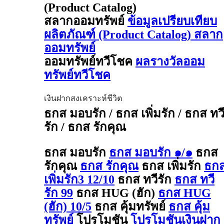
(Product Catalog)
สลากออมทรัพย์
ข้อมูลเปรียบเทียบ
ผลิตภัณฑ์ (Product Catalog) สลาก
ออมทรัพย์
ออมทรัพย์ทวีโชค
ผลรางวัลออม
ทรัพย์ทวีโชค
เงินฝากสงเคราะห์ชีวิต
ธกส มอบรัก / ธกส เพิ่มรัก / ธกส ทว
รัก / ธกส รักคุณ
ธกส มอบรัก
ธกส มอบรัก ๑/๑
ธกส
รักคุณ
ธกส รักคุณ
ธกส เพิ่มรัก
ธก
เพิ่มรัก3 12/10
ธกส ทวีรัก
ธกส ทวี
รัก 99
ธกส HUG (ฮัก)
ธกส HUG
(ฮัก) 10/5
ธกส คุ้มทรัพย์
ธกส คุ้ม
ทรัพย์
โปรโมชัน
โปรโมชันเงินฝาก