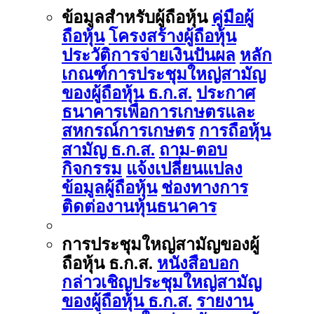
ข้อมูลสำหรับผู้ถือหุ้น
คู่มือผู้
ถือหุ้น
โครงสร้างผู้ถือหุ้น
ประวัติการจ่ายเงินปันผล
หลัก
เกณฑ์การประชุมใหญ่สามัญ
ของผู้ถือหุ้น ธ.ก.ส.
ประกาศ
ธนาคารเพื่อการเกษตรและ
สหกรณ์การเกษตร
การถือหุ้น
สามัญ ธ.ก.ส.
ถาม-ตอบ
กิจกรรม
แจ้งเปลี่ยนแปลง
ข้อมูลผู้ถือหุ้น
ช่องทางการ
ติดต่องานหุ้นธนาคาร
การประชุมใหญ่สามัญของผู้
ถือหุ้น ธ.ก.ส.
หนังสือบอก
กล่าวเชิญประชุมใหญ่สามัญ
ของผู้ถือหุ้น ธ.ก.ส.
รายงาน