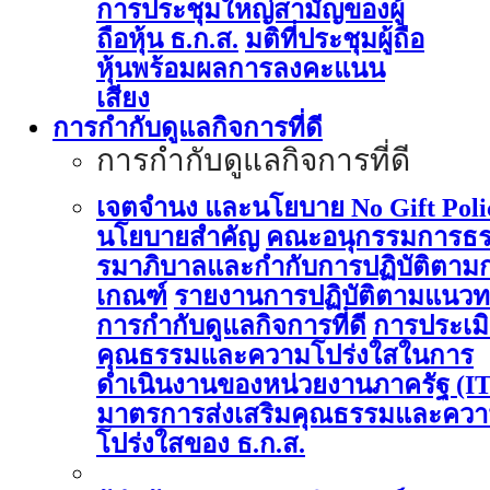
การประชุมใหญ่สามัญของผู้
ถือหุ้น ธ.ก.ส.
มติที่ประชุมผู้ถือ
หุ้นพร้อมผลการลงคะแนน
เสียง
การกำกับดูแลกิจการที่ดี
การกำกับดูแลกิจการที่ดี
เจตจำนง และนโยบาย No Gift Poli
นโยบายสำคัญ
คณะอนุกรรมการธ
รมาภิบาลและกำกับการปฏิบัติตาม
เกณฑ์
รายงานการปฏิบัติตามแนวท
การกำกับดูแลกิจการที่ดี
การประเม
คุณธรรมและความโปร่งใสในการ
ดำเนินงานของหน่วยงานภาครัฐ (I
มาตรการส่งเสริมคุณธรรมและคว
โปร่งใสของ ธ.ก.ส.