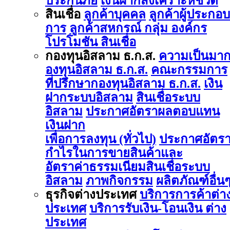
ประกันภัย
เงินฝากสงเคราะห์ชีวิต
สินเชื่อ
ลูกค้าบุคคล
ลูกค้าผู้ประกอบ
การ
ลูกค้าสหกรณ์ กลุ่ม องค์กร
โปรโมชัน สินเชื่อ
กองทุนอิสลาม ธ.ก.ส.
ความเป็นมา
องทุนอิสลาม ธ.ก.ส.
คณะกรรมการ
ที่ปรึกษากองทุนอิสลาม ธ.ก.ส.
เงิน
ฝากระบบอิสลาม
สินเชื่อระบบ
อิสลาม
ประกาศอัตราผลตอบแทน
เงินฝาก
เพื่อการลงทุน (ทั่วไป)
ประกาศอัตร
กำไรในการขายสินค้าและ
อัตราค่าธรรมเนียมสินเชื่อระบบ
อิสลาม
ภาพกิจกรรม
ผลิตภัณฑ์อื่น
ธุรกิจต่างประเทศ
บริการการค้าต่า
ประเทศ
บริการรับเงิน-โอนเงิน ต่าง
ประเทศ