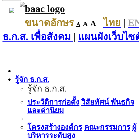
ขนาดอักษร
ไทย
|
E
A
A
A
ธ.ก.ส. เพื่อสังคม
|
แผนผังเว็บไซต
รู้จัก ธ.ก.ส.
รู้จัก ธ.ก.ส.
ประวัติการก่อตั้ง
วิสัยทัศน์ พันธกิจ
และค่านิยม
โครงสร้างองค์กร
คณะกรรมการ
ผู้
บริหารระดับสูง