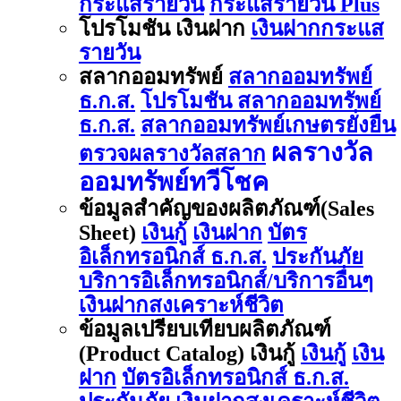
กระแสรายวัน
กระแสรายวัน Plus
โปรโมชัน เงินฝาก
เงินฝากกระแส
รายวัน
สลากออมทรัพย์
สลากออมทรัพย์
ธ.ก.ส.
โปรโมชัน สลากออมทรัพย์
ธ.ก.ส.
สลากออมทรัพย์เกษตรยั่งยืน
ผลรางวัล
ตรวจผลรางวัลสลาก
ออมทรัพย์ทวีโชค
ข้อมูลสำคัญของผลิตภัณฑ์(Sales
Sheet)
เงินกู้
เงินฝาก
บัตร
อิเล็กทรอนิกส์ ธ.ก.ส.
ประกันภัย
บริการอิเล็กทรอนิกส์/บริการอื่นๆ
เงินฝากสงเคราะห์ชีวิต
ข้อมูลเปรียบเทียบผลิตภัณฑ์
(Product Catalog) เงินกู้
เงินกู้
เงิน
ฝาก
บัตรอิเล็กทรอนิกส์ ธ.ก.ส.