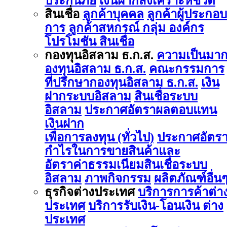
ประกันภัย
เงินฝากสงเคราะห์ชีวิต
สินเชื่อ
ลูกค้าบุคคล
ลูกค้าผู้ประกอบ
การ
ลูกค้าสหกรณ์ กลุ่ม องค์กร
โปรโมชัน สินเชื่อ
กองทุนอิสลาม ธ.ก.ส.
ความเป็นมา
องทุนอิสลาม ธ.ก.ส.
คณะกรรมการ
ที่ปรึกษากองทุนอิสลาม ธ.ก.ส.
เงิน
ฝากระบบอิสลาม
สินเชื่อระบบ
อิสลาม
ประกาศอัตราผลตอบแทน
เงินฝาก
เพื่อการลงทุน (ทั่วไป)
ประกาศอัตร
กำไรในการขายสินค้าและ
อัตราค่าธรรมเนียมสินเชื่อระบบ
อิสลาม
ภาพกิจกรรม
ผลิตภัณฑ์อื่น
ธุรกิจต่างประเทศ
บริการการค้าต่า
ประเทศ
บริการรับเงิน-โอนเงิน ต่าง
ประเทศ