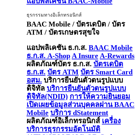
แอปพลิเคชัน BAAC-Mobile
ธุรกรรมทางอิเล็กทรอนิกส์
BAAC Mobile / บัตรเดบิต / บัตร
ATM / บัตรเกษตรสุขใจ
แอปพลิเคชัน ธ.ก.ส.
BAAC Mobile
ธ.ก.ส. A-Shop
A Insure
A-Rewards
ผลิตภัณฑ์บัตร ธ.ก.ส.
บัตรเดบิต
ธ.ก.ส.
บัตร ATM
บัตร Smart Card
อสม.
บริการยืนยันตัวตนรูปแบบ
ดิจิทัล
บริการยืนยันตัวตนรูปแบบ
ดิจิทัล(NDID)
การให้ความยินยอม
เปิดเผยข้อมูลส่วนบุคคลผ่าน BAAC
Mobile
บริการ dStatement
ผลิตภัณฑ์อิเล็กทรอนิกส์
เครื่อง
บริการธุรกรรมอัตโนมัติ