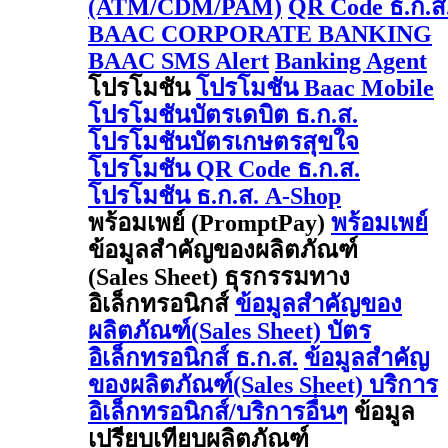
(ATM/CDM/PAM)
QR Code ธ.ก.ส
BAAC CORPORATE BANKING
BAAC SMS Alert
Banking Agent
โปรโมชัน
โปรโมชัน Baac Mobile
โปรโมชันบัตรเดบิต ธ.ก.ส.
โปรโมชันบัตรเกษตรสุขใจ
โปรโมชัน QR Code ธ.ก.ส.
โปรโมชัน ธ.ก.ส. A-Shop
พร้อมเพย์ (PromptPay)
พร้อมเพย์
ข้อมูลสำคัญของผลิตภัณฑ์
(Sales Sheet) ธุรกรรมทาง
อิเล็กทรอนิกส์
ข้อมูลสำคัญของ
ผลิตภัณฑ์(Sales Sheet) บัตร
อิเล็กทรอนิกส์ ธ.ก.ส.
ข้อมูลสำคัญ
ของผลิตภัณฑ์(Sales Sheet) บริการ
อิเล็กทรอนิกส์/บริการอื่นๆ
ข้อมูล
เปรียบเทียบผลิตภัณฑ์