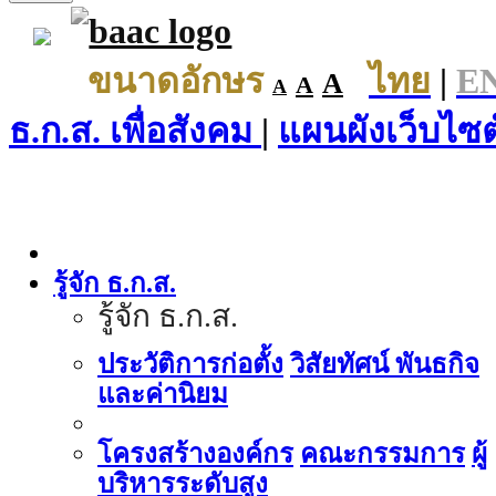
ขนาดอักษร
ไทย
|
E
A
A
A
ธ.ก.ส. เพื่อสังคม
|
แผนผังเว็บไซต
รู้จัก ธ.ก.ส.
รู้จัก ธ.ก.ส.
ประวัติการก่อตั้ง
วิสัยทัศน์ พันธกิจ
และค่านิยม
โครงสร้างองค์กร
คณะกรรมการ
ผู้
บริหารระดับสูง