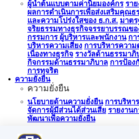
ผู้นำต้นแบบตามค่านิยมองค์กร
ราย
ผลการดำเนินการเพื่อส่งเสริมคุณธ
และความโปร่งใสของ ธ.ก.ส.
มาตร
จริยธรรมทางธุรกิจจรรยาบรรณขอ
กรรมการ ผู้บริหารและพนักงาน
กา
บริหารความเสี่ยง
การบริหารความต
เนื่องทางธุรกิจ
รางวัลด้านธรรมาภิ
กิจกรรมด้านธรรมาภิบาล
การป้องก
การทุจริต
ความยั่งยืน
ความยั่งยืน
นโยบายด้านความยั่งยืน
การบริหา
จัดการผู้มีส่วนได้ส่วนเสีย
รายงานก
พัฒนาเพื่อความยั่งยืน
การบริหารจัดการด้านนวัตกรรม