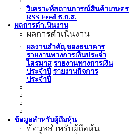
วิเคราะห์สถานการณ์สินค้าเกษตร
RSS Feed ธ.ก.ส.
ผลการดำเนินงาน
ผลการดำเนินงาน
ผลงานสำคัญของธนาคาร
รายงานทางการเงินประจำ
ไตรมาส
รายงานทางการเงิน
ประจำปี
รายงานกิจการ
ประจำปี
ข้อมูลสำหรับผู้ถือหุ้น
ข้อมูลสำหรับผู้ถือหุ้น