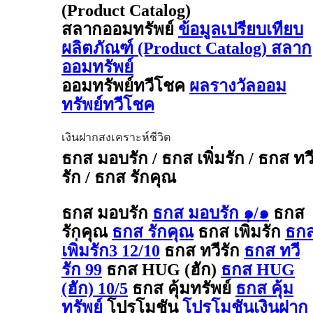
(Product Catalog)
สลากออมทรัพย์
ข้อมูลเปรียบเทียบ
ผลิตภัณฑ์ (Product Catalog) สลาก
ออมทรัพย์
ออมทรัพย์ทวีโชค
ผลรางวัลออม
ทรัพย์ทวีโชค
เงินฝากสงเคราะห์ชีวิต
ธกส มอบรัก / ธกส เพิ่มรัก / ธกส ทว
รัก / ธกส รักคุณ
ธกส มอบรัก
ธกส มอบรัก ๑/๑
ธกส
รักคุณ
ธกส รักคุณ
ธกส เพิ่มรัก
ธก
เพิ่มรัก3 12/10
ธกส ทวีรัก
ธกส ทวี
รัก 99
ธกส HUG (ฮัก)
ธกส HUG
(ฮัก) 10/5
ธกส คุ้มทรัพย์
ธกส คุ้ม
ทรัพย์
โปรโมชัน
โปรโมชันเงินฝาก