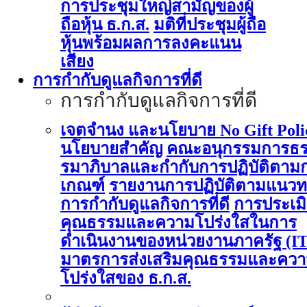
การประชุมใหญ่สามัญของผู้
ถือหุ้น ธ.ก.ส.
มติที่ประชุมผู้ถือ
หุ้นพร้อมผลการลงคะแนน
เสียง
การกำกับดูแลกิจการที่ดี
การกำกับดูแลกิจการที่ดี
เจตจำนง และนโยบาย No Gift Poli
นโยบายสำคัญ
คณะอนุกรรมการธ
รมาภิบาลและกำกับการปฏิบัติตาม
เกณฑ์
รายงานการปฏิบัติตามแนวท
การกำกับดูแลกิจการที่ดี
การประเม
คุณธรรมและความโปร่งใสในการ
ดำเนินงานของหน่วยงานภาครัฐ (I
มาตรการส่งเสริมคุณธรรมและคว
โปร่งใสของ ธ.ก.ส.