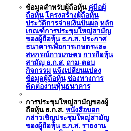
ข้อมูลสำหรับผู้ถือหุ้น
คู่มือผู้
ถือหุ้น
โครงสร้างผู้ถือหุ้น
ประวัติการจ่ายเงินปันผล
หลัก
เกณฑ์การประชุมใหญ่สามัญ
ของผู้ถือหุ้น ธ.ก.ส.
ประกาศ
ธนาคารเพื่อการเกษตรและ
สหกรณ์การเกษตร
การถือหุ้น
สามัญ ธ.ก.ส.
ถาม-ตอบ
กิจกรรม
แจ้งเปลี่ยนแปลง
ข้อมูลผู้ถือหุ้น
ช่องทางการ
ติดต่องานหุ้นธนาคาร
การประชุมใหญ่สามัญของผู้
ถือหุ้น ธ.ก.ส.
หนังสือบอก
กล่าวเชิญประชุมใหญ่สามัญ
ของผู้ถือหุ้น ธ.ก.ส.
รายงาน