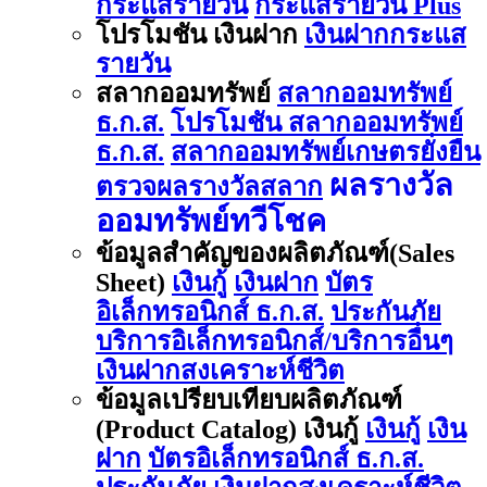
กระแสรายวัน
กระแสรายวัน Plus
โปรโมชัน เงินฝาก
เงินฝากกระแส
รายวัน
สลากออมทรัพย์
สลากออมทรัพย์
ธ.ก.ส.
โปรโมชัน สลากออมทรัพย์
ธ.ก.ส.
สลากออมทรัพย์เกษตรยั่งยืน
ผลรางวัล
ตรวจผลรางวัลสลาก
ออมทรัพย์ทวีโชค
ข้อมูลสำคัญของผลิตภัณฑ์(Sales
Sheet)
เงินกู้
เงินฝาก
บัตร
อิเล็กทรอนิกส์ ธ.ก.ส.
ประกันภัย
บริการอิเล็กทรอนิกส์/บริการอื่นๆ
เงินฝากสงเคราะห์ชีวิต
ข้อมูลเปรียบเทียบผลิตภัณฑ์
(Product Catalog) เงินกู้
เงินกู้
เงิน
ฝาก
บัตรอิเล็กทรอนิกส์ ธ.ก.ส.