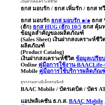
เงินฝากสงเคราะห์ชีวิต
ธกส มอบรัก / ธกส เพิ่มรัก / ธกส ทว
ธกส มอบรัก
ธกส มอบรัก ๑/๑
ธกส 
(ฮัก)
ธกส HUG (ฮัก) 10/5
ธกส คุ้มท
ข้อมูลสำคัญของผลิตภัณฑ์
(Sales Sheet) เงินฝากสงเคราะห์ชีวิ
ผลิตภัณฑ์
(Product Catalog)
เงินฝากสงเคราะห์ชีวิต
ข้อมูลเปรีย
Online
คู่มือการใช้งาน-BAACLife-
Mobile
คู่มือการใช้บริการผลิตภั
ธุรกรรมทางอิเล็กทรอนิกส์
BAAC Mobile / บัตรเดบิต / บัตร 
แอปพลิเคชัน ธ.ก.ส.
BAAC Mobile