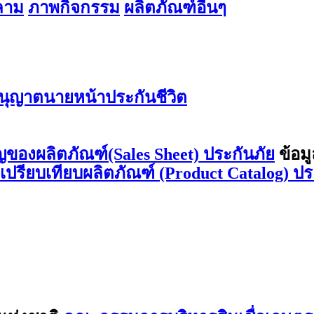
สลาม
ภาพกิจกรรม
ผลิตภัณฑ์อื่นๆ
ุญาตนายหน้าประกันชีวิต
ญของผลิตภัณฑ์(Sales Sheet) ประกันภัย
ข้อม
ลเปรียบเทียบผลิตภัณฑ์ (Product Catalog) ปร