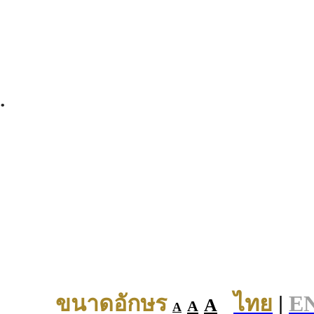
.
ขนาดอักษร
ไทย
|
E
A
A
A