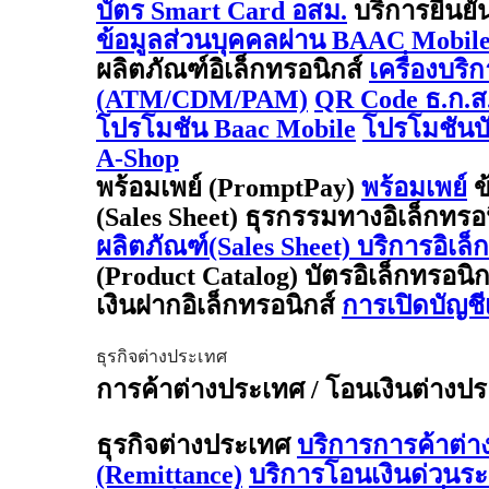
บัตร Smart Card อสม.
บริการยืนยั
ข้อมูลส่วนบุคคลผ่าน BAAC Mobil
ผลิตภัณฑ์อิเล็กทรอนิกส์
เครื่องบริ
(ATM/CDM/PAM)
QR Code ธ.ก.ส
โปรโมชัน Baac Mobile
โปรโมชันบั
A-Shop
พร้อมเพย์ (PromptPay)
พร้อมเพย์
ข
(Sales Sheet) ธุรกรรมทางอิเล็กทรอ
ผลิตภัณฑ์(Sales Sheet) บริการอิเล็
(Product Catalog) บัตรอิเล็กทรอนิ
เงินฝากอิเล็กทรอนิกส์
การเปิดบัญช
ธุรกิจต่างประเทศ
การค้าต่างประเทศ / โอนเงินต่างประเ
ธุรกิจต่างประเทศ
บริการการค้าต่
(Remittance)
บริการโอนเงินด่วนร