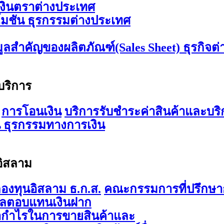
เงินตราต่างประเทศ
มชัน ธุรกรรมต่างประเทศ
มูลสำคัญของผลิตภัณฑ์(Sales Sheet) ธุรกิจต
บริการ
การโอนเงิน
บริการรับชำระค่าสินค้าและบริ
 ธุรกรรมทางการเงิน
อิสลาม
องทุนอิสลาม ธ.ก.ส.
คณะกรรมการที่ปรึกษาก
ผลตอบแทนเงินฝาก
ากำไรในการขายสินค้าและ