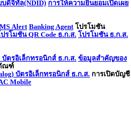
บบดิจิทัล(NDID)
การให้ความยินยอมเปิดเผย
MS Alert
Banking Agent
โปรโมชัน
โปรโมชัน QR Code ธ.ก.ส.
โปรโมชัน ธ.ก.ส.
บัตรอิเล็กทรอนิกส์ ธ.ก.ส.
ข้อมูลสำคัญของ
ภัณฑ์
log) บัตรอิเล็กทรอนิกส์ ธ.ก.ส.
การเปิดบัญชี
AC Mobile