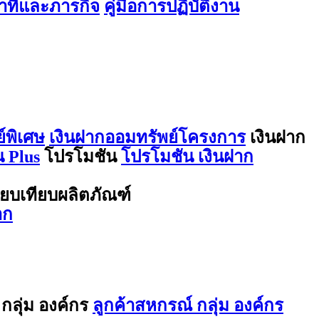
ที่และภารกิจ
คู่มือการปฏิบัติงาน
์พิเศษ
เงินฝากออมทรัพย์โครงการ
เงินฝาก
 Plus
โปรโมชัน
โปรโมชัน เงินฝาก
ียบเทียบผลิตภัณฑ์
าก
กลุ่ม องค์กร
ลูกค้าสหกรณ์ กลุ่ม องค์กร