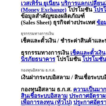
เวสเทิร์น ยูเนี่ยน
บริการแลกเปลี่ยน
(Money Exchange)
โปรโมชัน
โปรโ
ข้อมูลสำคัญของผลิตภัณฑ์
(Sales Sheet) ธุรกิจต่างประเทศ
ข้อ
ธุรกรรมทางการเงิน
เช็คและตั๋วเงิน / ชำระค่าสินค้าและ
ธุรกรรมทางการเงิน
เช็คและตั๋วเงิน
นิรภัยธนาคาร
โปรโมชัน
โปรโมชัน
กองทุนอิสลาม ธ.ก.ส.
เงินฝากระบบอิสลาม / สินเชื่อระบบ
กองทุนอิสลาม ธ.ก.ส.
ความเป็นมาก
สินเชื่อระบบอิสลาม
ประกาศอัตรา
เพื่อการลงทุน (ทั่วไป)
ประกาศอัตร