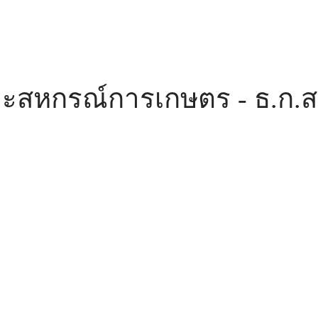
ะสหกรณ์การเกษตร - ธ.ก.ส