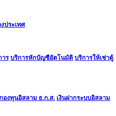
่างประเทศ
การ
บริการหักบัญชีอัตโนมัติ
บริการให้เช่าตู้
องทุนอิสลาม ธ.ก.ส.
เงินฝากระบบอิสลาม