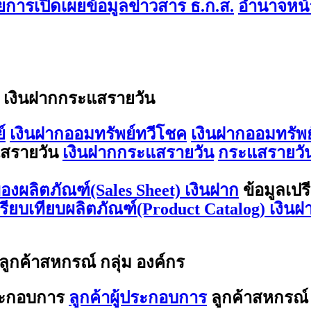
การเปิดเผยข้อมูลข่าวสาร ธ.ก.ส.
อำนาจหน้า
/ เงินฝากกระแสรายวัน
์
เงินฝากออมทรัพย์ทวีโชค
เงินฝากออมทรัพย
สรายวัน
เงินฝากกระแสรายวัน
กระแสรายวัน
องผลิตภัณฑ์(Sales Sheet) เงินฝาก
ข้อมูลเปร
ปรียบเทียบผลิตภัณฑ์(Product Catalog) เงินฝ
 ลูกค้าสหกรณ์ กลุ่ม องค์กร
ประกอบการ
ลูกค้าผู้ประกอบการ
ลูกค้าสหกรณ์ 