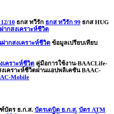
 12/10
ธกส ทวีรัก
ธกส ทวีรัก 99
ธกส HUG
ฝากสงเคราะห์ชีวิต
ินฝากสงเคราะห์ชีวิต
ข้อมูลเปรียบเทียบ
งเคราะห์ชีวิต
คู่มือการใช้งาน-BAACLife-
กสงเคราะห์ชีวิตผ่านแอปพลิเคชัน BAAC-
BAAC-Mobile
ฑ์บัตร ธ.ก.ส.
บัตรเดบิต ธ.ก.ส.
บัตร ATM