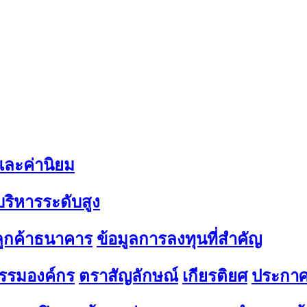
 และค่านิยม
้บริหารระดับสูง
มลูกค้าธนาคาร
ข้อมูลการลงทุนที่สำคัญ
รรมองค์กร
ตราสัญลักษณ์
เกียรติยศ
ประกาศ 