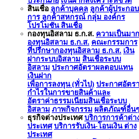
ประกันภัย
เงินฝากสงเคราะห์ชีวิต
สินเชื่อ
ลูกค้าบุคคล
ลูกค้าผู้ประกอบ
การ
ลูกค้าสหกรณ์ กลุ่ม องค์กร
โปรโมชัน สินเชื่อ
กองทุนอิสลาม ธ.ก.ส.
ความเป็นมา
องทุนอิสลาม ธ.ก.ส.
คณะกรรมการ
ที่ปรึกษากองทุนอิสลาม ธ.ก.ส.
เงิน
ฝากระบบอิสลาม
สินเชื่อระบบ
อิสลาม
ประกาศอัตราผลตอบแทน
เงินฝาก
เพื่อการลงทุน (ทั่วไป)
ประกาศอัตร
กำไรในการขายสินค้าและ
อัตราค่าธรรมเนียมสินเชื่อระบบ
อิสลาม
ภาพกิจกรรม
ผลิตภัณฑ์อื่น
ธุรกิจต่างประเทศ
บริการการค้าต่า
ประเทศ
บริการรับเงิน-โอนเงิน ต่าง
ประเทศ