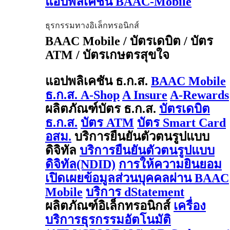
แอปพลิเคชัน BAAC-Mobile
ธุรกรรมทางอิเล็กทรอนิกส์
BAAC Mobile / บัตรเดบิต / บัตร
ATM / บัตรเกษตรสุขใจ
แอปพลิเคชัน ธ.ก.ส.
BAAC Mobile
ธ.ก.ส. A-Shop
A Insure
A-Rewards
ผลิตภัณฑ์บัตร ธ.ก.ส.
บัตรเดบิต
ธ.ก.ส.
บัตร ATM
บัตร Smart Card
อสม.
บริการยืนยันตัวตนรูปแบบ
ดิจิทัล
บริการยืนยันตัวตนรูปแบบ
ดิจิทัล(NDID)
การให้ความยินยอม
เปิดเผยข้อมูลส่วนบุคคลผ่าน BAAC
Mobile
บริการ dStatement
ผลิตภัณฑ์อิเล็กทรอนิกส์
เครื่อง
บริการธุรกรรมอัตโนมัติ