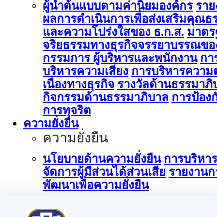
ผู้นำต้นแบบตามค่านิยมองค์กร
ราย
ผลการดำเนินการเพื่อส่งเสริมคุณธ
และความโปร่งใสของ ธ.ก.ส.
มาตร
จริยธรรมทางธุรกิจจรรยาบรรณขอ
กรรมการ ผู้บริหารและพนักงาน
กา
บริหารความเสี่ยง
การบริหารความต
เนื่องทางธุรกิจ
รางวัลด้านธรรมาภิ
กิจกรรมด้านธรรมาภิบาล
การป้องก
การทุจริต
ความยั่งยืน
ความยั่งยืน
นโยบายด้านความยั่งยืน
การบริหา
จัดการผู้มีส่วนได้ส่วนเสีย
รายงานก
พัฒนาเพื่อความยั่งยืน
การบริหารจัดการด้านนวัตกรรม