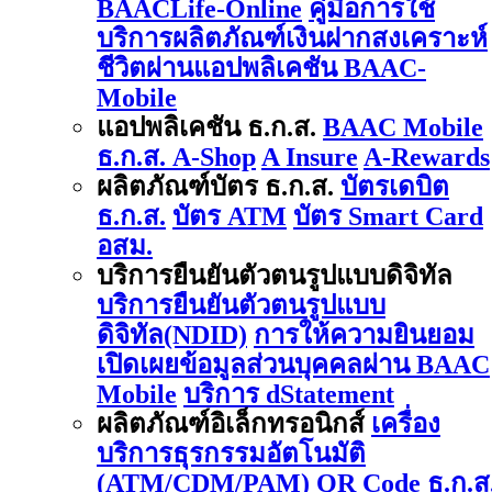
BAACLife-Online
คู่มือการใช้
บริการผลิตภัณฑ์เงินฝากสงเคราะห์
ชีวิตผ่านแอปพลิเคชัน BAAC-
Mobile
แอปพลิเคชัน ธ.ก.ส.
BAAC Mobile
ธ.ก.ส. A-Shop
A Insure
A-Rewards
ผลิตภัณฑ์บัตร ธ.ก.ส.
บัตรเดบิต
ธ.ก.ส.
บัตร ATM
บัตร Smart Card
อสม.
บริการยืนยันตัวตนรูปแบบดิจิทัล
บริการยืนยันตัวตนรูปแบบ
ดิจิทัล(NDID)
การให้ความยินยอม
เปิดเผยข้อมูลส่วนบุคคลผ่าน BAAC
Mobile
บริการ dStatement
ผลิตภัณฑ์อิเล็กทรอนิกส์
เครื่อง
บริการธุรกรรมอัตโนมัติ
(ATM/CDM/PAM)
QR Code ธ.ก.ส