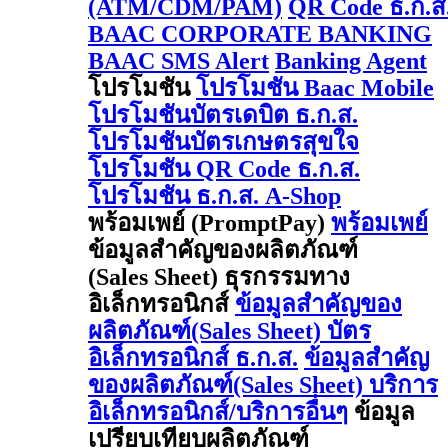
(ATM/CDM/PAM)
QR Code ธ.ก.ส
BAAC CORPORATE BANKING
BAAC SMS Alert
Banking Agent
โปรโมชัน
โปรโมชัน Baac Mobile
โปรโมชันบัตรเดบิต ธ.ก.ส.
โปรโมชันบัตรเกษตรสุขใจ
โปรโมชัน QR Code ธ.ก.ส.
โปรโมชัน ธ.ก.ส. A-Shop
พร้อมเพย์ (PromptPay)
พร้อมเพย์
ข้อมูลสำคัญของผลิตภัณฑ์
(Sales Sheet) ธุรกรรมทาง
อิเล็กทรอนิกส์
ข้อมูลสำคัญของ
ผลิตภัณฑ์(Sales Sheet) บัตร
อิเล็กทรอนิกส์ ธ.ก.ส.
ข้อมูลสำคัญ
ของผลิตภัณฑ์(Sales Sheet) บริการ
อิเล็กทรอนิกส์/บริการอื่นๆ
ข้อมูล
เปรียบเทียบผลิตภัณฑ์