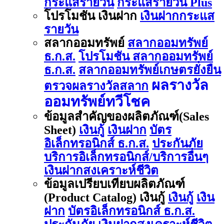
กระแสรายวัน
กระแสรายวัน Plus
โปรโมชัน เงินฝาก
เงินฝากกระแส
รายวัน
สลากออมทรัพย์
สลากออมทรัพย์
ธ.ก.ส.
โปรโมชัน สลากออมทรัพย์
ธ.ก.ส.
สลากออมทรัพย์เกษตรยั่งยืน
ผลรางวัล
ตรวจผลรางวัลสลาก
ออมทรัพย์ทวีโชค
ข้อมูลสำคัญของผลิตภัณฑ์(Sales
Sheet)
เงินกู้
เงินฝาก
บัตร
อิเล็กทรอนิกส์ ธ.ก.ส.
ประกันภัย
บริการอิเล็กทรอนิกส์/บริการอื่นๆ
เงินฝากสงเคราะห์ชีวิต
ข้อมูลเปรียบเทียบผลิตภัณฑ์
(Product Catalog) เงินกู้
เงินกู้
เงิน
ฝาก
บัตรอิเล็กทรอนิกส์ ธ.ก.ส.