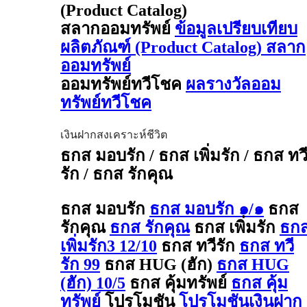
(Product Catalog)
สลากออมทรัพย์
ข้อมูลเปรียบเทียบ
ผลิตภัณฑ์ (Product Catalog) สลาก
ออมทรัพย์
ออมทรัพย์ทวีโชค
ผลรางวัลออม
ทรัพย์ทวีโชค
เงินฝากสงเคราะห์ชีวิต
ธกส มอบรัก / ธกส เพิ่มรัก / ธกส ทว
รัก / ธกส รักคุณ
ธกส มอบรัก
ธกส มอบรัก ๑/๑
ธกส
รักคุณ
ธกส รักคุณ
ธกส เพิ่มรัก
ธก
เพิ่มรัก3 12/10
ธกส ทวีรัก
ธกส ทวี
รัก 99
ธกส HUG (ฮัก)
ธกส HUG
(ฮัก) 10/5
ธกส คุ้มทรัพย์
ธกส คุ้ม
ทรัพย์
โปรโมชัน
โปรโมชันเงินฝาก