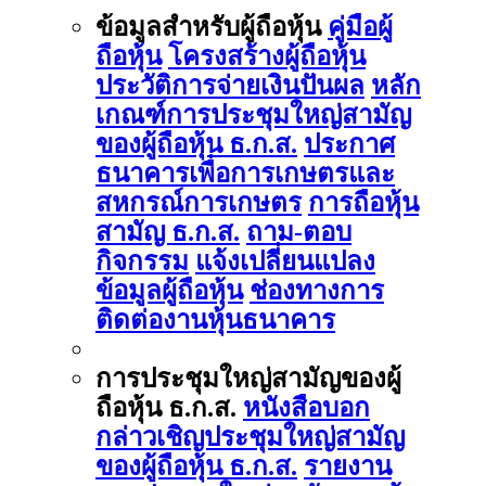
ข้อมูลสำหรับผู้ถือหุ้น
คู่มือผู้
ถือหุ้น
โครงสร้างผู้ถือหุ้น
ประวัติการจ่ายเงินปันผล
หลัก
เกณฑ์การประชุมใหญ่สามัญ
ของผู้ถือหุ้น ธ.ก.ส.
ประกาศ
ธนาคารเพื่อการเกษตรและ
สหกรณ์การเกษตร
การถือหุ้น
สามัญ ธ.ก.ส.
ถาม-ตอบ
กิจกรรม
แจ้งเปลี่ยนแปลง
ข้อมูลผู้ถือหุ้น
ช่องทางการ
ติดต่องานหุ้นธนาคาร
การประชุมใหญ่สามัญของผู้
ถือหุ้น ธ.ก.ส.
หนังสือบอก
กล่าวเชิญประชุมใหญ่สามัญ
ของผู้ถือหุ้น ธ.ก.ส.
รายงาน