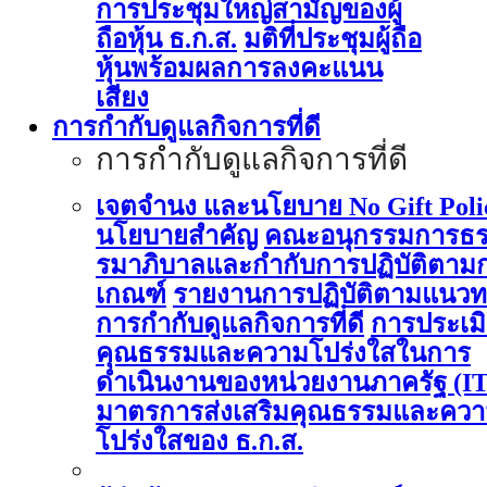
การประชุมใหญ่สามัญของผู้
ถือหุ้น ธ.ก.ส.
มติที่ประชุมผู้ถือ
หุ้นพร้อมผลการลงคะแนน
เสียง
การกำกับดูแลกิจการที่ดี
การกำกับดูแลกิจการที่ดี
เจตจำนง และนโยบาย No Gift Poli
นโยบายสำคัญ
คณะอนุกรรมการธ
รมาภิบาลและกำกับการปฏิบัติตาม
เกณฑ์
รายงานการปฏิบัติตามแนวท
การกำกับดูแลกิจการที่ดี
การประเม
คุณธรรมและความโปร่งใสในการ
ดำเนินงานของหน่วยงานภาครัฐ (I
มาตรการส่งเสริมคุณธรรมและคว
โปร่งใสของ ธ.ก.ส.