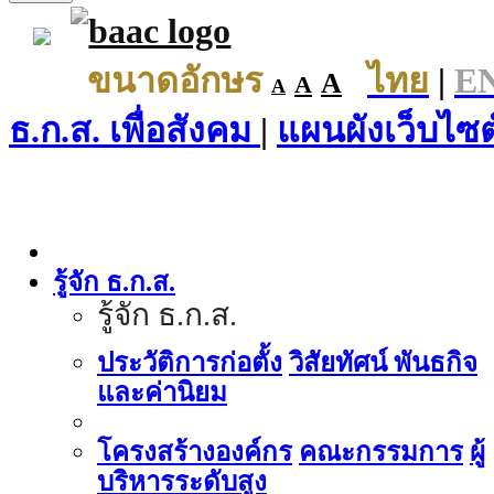
ขนาดอักษร
ไทย
|
E
A
A
A
ธ.ก.ส. เพื่อสังคม
|
แผนผังเว็บไซต
รู้จัก ธ.ก.ส.
รู้จัก ธ.ก.ส.
ประวัติการก่อตั้ง
วิสัยทัศน์ พันธกิจ
และค่านิยม
โครงสร้างองค์กร
คณะกรรมการ
ผู้
บริหารระดับสูง