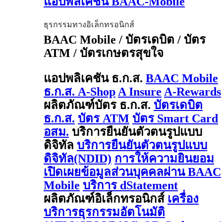
แอปพลิเคชัน BAAC-Mobile
ธุรกรรมทางอิเล็กทรอนิกส์
BAAC Mobile / บัตรเดบิต / บัตร
ATM / บัตรเกษตรสุขใจ
แอปพลิเคชัน ธ.ก.ส.
BAAC Mobile
ธ.ก.ส. A-Shop
A Insure
A-Rewards
ผลิตภัณฑ์บัตร ธ.ก.ส.
บัตรเดบิต
ธ.ก.ส.
บัตร ATM
บัตร Smart Card
อสม.
บริการยืนยันตัวตนรูปแบบ
ดิจิทัล
บริการยืนยันตัวตนรูปแบบ
ดิจิทัล(NDID)
การให้ความยินยอม
เปิดเผยข้อมูลส่วนบุคคลผ่าน BAAC
Mobile
บริการ dStatement
ผลิตภัณฑ์อิเล็กทรอนิกส์
เครื่อง
บริการธุรกรรมอัตโนมัติ