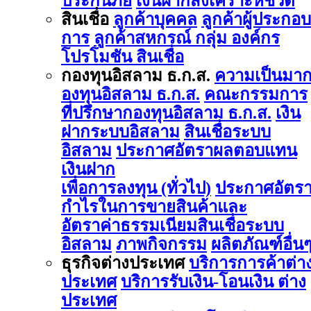
ประกันภัย
เงินฝากสงเคราะห์ชีวิต
สินเชื่อ
ลูกค้าบุคคล
ลูกค้าผู้ประกอบ
การ
ลูกค้าสหกรณ์ กลุ่ม องค์กร
โปรโมชัน สินเชื่อ
กองทุนอิสลาม ธ.ก.ส.
ความเป็นมา
องทุนอิสลาม ธ.ก.ส.
คณะกรรมการ
ที่ปรึกษากองทุนอิสลาม ธ.ก.ส.
เงิน
ฝากระบบอิสลาม
สินเชื่อระบบ
อิสลาม
ประกาศอัตราผลตอบแทน
เงินฝาก
เพื่อการลงทุน (ทั่วไป)
ประกาศอัตร
กำไรในการขายสินค้าและ
อัตราค่าธรรมเนียมสินเชื่อระบบ
อิสลาม
ภาพกิจกรรม
ผลิตภัณฑ์อื่น
ธุรกิจต่างประเทศ
บริการการค้าต่า
ประเทศ
บริการรับเงิน-โอนเงิน ต่าง
ประเทศ