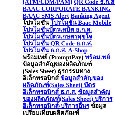
(ATM/CDM/PAM)
QR Code ธ.ก.ส
BAAC CORPORATE BANKING
BAAC SMS Alert
Banking Agent
โปรโมชัน
โปรโมชัน Baac Mobile
โปรโมชันบัตรเดบิต ธ.ก.ส.
โปรโมชันบัตรเกษตรสุขใจ
โปรโมชัน QR Code ธ.ก.ส.
โปรโมชัน ธ.ก.ส. A-Shop
พร้อมเพย์ (PromptPay)
พร้อมเพย์
ข้อมูลสำคัญของผลิตภัณฑ์
(Sales Sheet) ธุรกรรมทาง
อิเล็กทรอนิกส์
ข้อมูลสำคัญของ
ผลิตภัณฑ์(Sales Sheet) บัตร
อิเล็กทรอนิกส์ ธ.ก.ส.
ข้อมูลสำคัญ
ของผลิตภัณฑ์(Sales Sheet) บริการ
อิเล็กทรอนิกส์/บริการอื่นๆ
ข้อมูล
เปรียบเทียบผลิตภัณฑ์