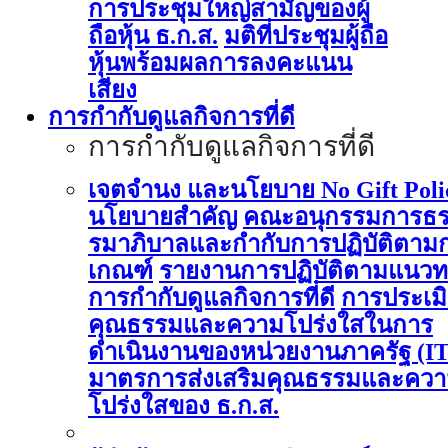
การประชุมใหญ่สามัญของผู้
ถือหุ้น ธ.ก.ส.
มติที่ประชุมผู้ถือ
หุ้นพร้อมผลการลงคะแนน
เสียง
การกำกับดูแลกิจการที่ดี
การกำกับดูแลกิจการที่ดี
เจตจำนง และนโยบาย No Gift Poli
นโยบายสำคัญ
คณะอนุกรรมการธ
รมาภิบาลและกำกับการปฏิบัติตาม
เกณฑ์
รายงานการปฏิบัติตามแนวท
การกำกับดูแลกิจการที่ดี
การประเม
คุณธรรมและความโปร่งใสในการ
ดำเนินงานของหน่วยงานภาครัฐ (I
มาตรการส่งเสริมคุณธรรมและคว
โปร่งใสของ ธ.ก.ส.