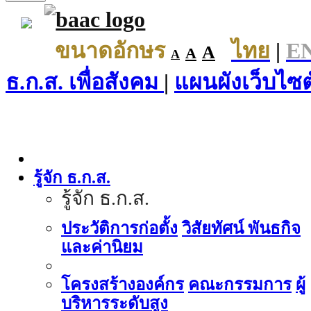
ขนาดอักษร
ไทย
|
E
A
A
A
ธ.ก.ส. เพื่อสังคม
|
แผนผังเว็บไซต
รู้จัก ธ.ก.ส.
รู้จัก ธ.ก.ส.
ประวัติการก่อตั้ง
วิสัยทัศน์ พันธกิจ
และค่านิยม
โครงสร้างองค์กร
คณะกรรมการ
ผู้
บริหารระดับสูง