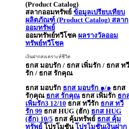
(Product Catalog)
สลากออมทรัพย์
ข้อมูลเปรียบเทียบ
ผลิตภัณฑ์ (Product Catalog) สลาก
ออมทรัพย์
ออมทรัพย์ทวีโชค
ผลรางวัลออม
ทรัพย์ทวีโชค
เงินฝากสงเคราะห์ชีวิต
ธกส มอบรัก / ธกส เพิ่มรัก / ธกส ทว
รัก / ธกส รักคุณ
ธกส มอบรัก
ธกส มอบรัก ๑/๑
ธกส
รักคุณ
ธกส รักคุณ
ธกส เพิ่มรัก
ธก
เพิ่มรัก3 12/10
ธกส ทวีรัก
ธกส ทวี
รัก 99
ธกส HUG (ฮัก)
ธกส HUG
(ฮัก) 10/5
ธกส คุ้มทรัพย์
ธกส คุ้ม
ทรัพย์
โปรโมชัน
โปรโมชันเงินฝาก