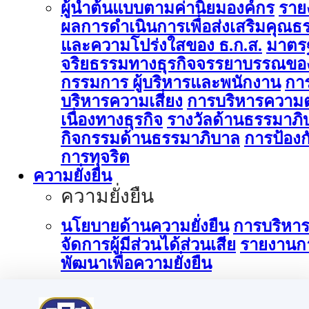
ผู้นำต้นแบบตามค่านิยมองค์กร
ราย
ผลการดำเนินการเพื่อส่งเสริมคุณธ
และความโปร่งใสของ ธ.ก.ส.
มาตร
จริยธรรมทางธุรกิจจรรยาบรรณขอ
กรรมการ ผู้บริหารและพนักงาน
กา
บริหารความเสี่ยง
การบริหารความต
เนื่องทางธุรกิจ
รางวัลด้านธรรมาภิ
กิจกรรมด้านธรรมาภิบาล
การป้องก
การทุจริต
ความยั่งยืน
ความยั่งยืน
นโยบายด้านความยั่งยืน
การบริหา
จัดการผู้มีส่วนได้ส่วนเสีย
รายงานก
พัฒนาเพื่อความยั่งยืน
การบริหารจัดการด้านนวัตกรรม