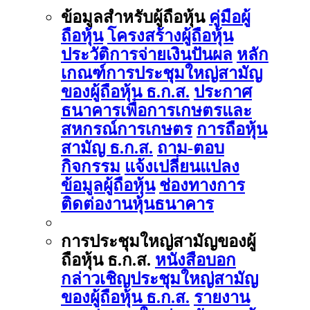
ข้อมูลสำหรับผู้ถือหุ้น
คู่มือผู้
ถือหุ้น
โครงสร้างผู้ถือหุ้น
ประวัติการจ่ายเงินปันผล
หลัก
เกณฑ์การประชุมใหญ่สามัญ
ของผู้ถือหุ้น ธ.ก.ส.
ประกาศ
ธนาคารเพื่อการเกษตรและ
สหกรณ์การเกษตร
การถือหุ้น
สามัญ ธ.ก.ส.
ถาม-ตอบ
กิจกรรม
แจ้งเปลี่ยนแปลง
ข้อมูลผู้ถือหุ้น
ช่องทางการ
ติดต่องานหุ้นธนาคาร
การประชุมใหญ่สามัญของผู้
ถือหุ้น ธ.ก.ส.
หนังสือบอก
กล่าวเชิญประชุมใหญ่สามัญ
ของผู้ถือหุ้น ธ.ก.ส.
รายงาน