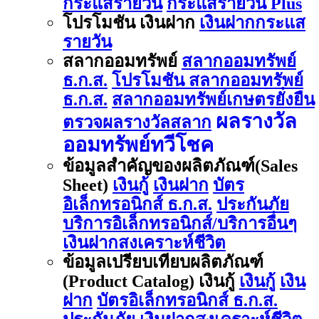
กระแสรายวัน
กระแสรายวัน Plus
โปรโมชัน เงินฝาก
เงินฝากกระแส
รายวัน
สลากออมทรัพย์
สลากออมทรัพย์
ธ.ก.ส.
โปรโมชัน สลากออมทรัพย์
ธ.ก.ส.
สลากออมทรัพย์เกษตรยั่งยืน
ผลรางวัล
ตรวจผลรางวัลสลาก
ออมทรัพย์ทวีโชค
ข้อมูลสำคัญของผลิตภัณฑ์(Sales
Sheet)
เงินกู้
เงินฝาก
บัตร
อิเล็กทรอนิกส์ ธ.ก.ส.
ประกันภัย
บริการอิเล็กทรอนิกส์/บริการอื่นๆ
เงินฝากสงเคราะห์ชีวิต
ข้อมูลเปรียบเทียบผลิตภัณฑ์
(Product Catalog) เงินกู้
เงินกู้
เงิน
ฝาก
บัตรอิเล็กทรอนิกส์ ธ.ก.ส.