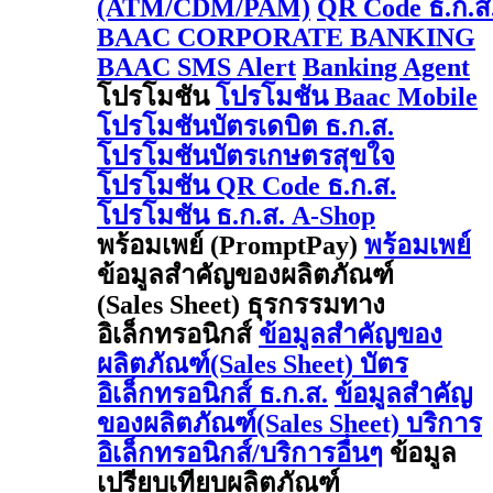
(ATM/CDM/PAM)
QR Code ธ.ก.ส
BAAC CORPORATE BANKING
BAAC SMS Alert
Banking Agent
โปรโมชัน
โปรโมชัน Baac Mobile
โปรโมชันบัตรเดบิต ธ.ก.ส.
โปรโมชันบัตรเกษตรสุขใจ
โปรโมชัน QR Code ธ.ก.ส.
โปรโมชัน ธ.ก.ส. A-Shop
พร้อมเพย์ (PromptPay)
พร้อมเพย์
ข้อมูลสำคัญของผลิตภัณฑ์
(Sales Sheet) ธุรกรรมทาง
อิเล็กทรอนิกส์
ข้อมูลสำคัญของ
ผลิตภัณฑ์(Sales Sheet) บัตร
อิเล็กทรอนิกส์ ธ.ก.ส.
ข้อมูลสำคัญ
ของผลิตภัณฑ์(Sales Sheet) บริการ
อิเล็กทรอนิกส์/บริการอื่นๆ
ข้อมูล
เปรียบเทียบผลิตภัณฑ์