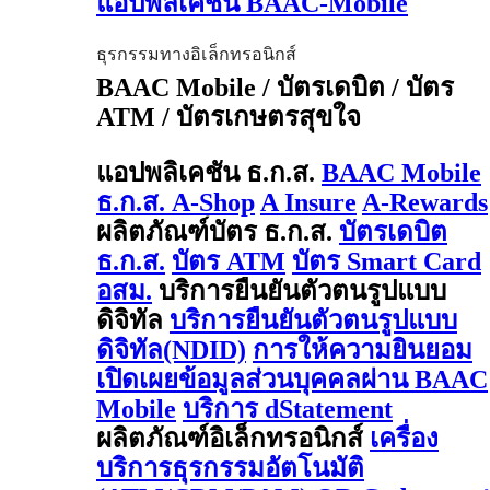
แอปพลิเคชัน BAAC-Mobile
ธุรกรรมทางอิเล็กทรอนิกส์
BAAC Mobile / บัตรเดบิต / บัตร
ATM / บัตรเกษตรสุขใจ
แอปพลิเคชัน ธ.ก.ส.
BAAC Mobile
ธ.ก.ส. A-Shop
A Insure
A-Rewards
ผลิตภัณฑ์บัตร ธ.ก.ส.
บัตรเดบิต
ธ.ก.ส.
บัตร ATM
บัตร Smart Card
อสม.
บริการยืนยันตัวตนรูปแบบ
ดิจิทัล
บริการยืนยันตัวตนรูปแบบ
ดิจิทัล(NDID)
การให้ความยินยอม
เปิดเผยข้อมูลส่วนบุคคลผ่าน BAAC
Mobile
บริการ dStatement
ผลิตภัณฑ์อิเล็กทรอนิกส์
เครื่อง
บริการธุรกรรมอัตโนมัติ