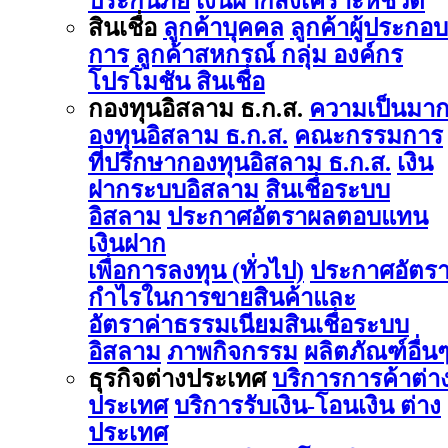
ประกันภัย
เงินฝากสงเคราะห์ชีวิต
สินเชื่อ
ลูกค้าบุคคล
ลูกค้าผู้ประกอบ
การ
ลูกค้าสหกรณ์ กลุ่ม องค์กร
โปรโมชัน สินเชื่อ
กองทุนอิสลาม ธ.ก.ส.
ความเป็นมา
องทุนอิสลาม ธ.ก.ส.
คณะกรรมการ
ที่ปรึกษากองทุนอิสลาม ธ.ก.ส.
เงิน
ฝากระบบอิสลาม
สินเชื่อระบบ
อิสลาม
ประกาศอัตราผลตอบแทน
เงินฝาก
เพื่อการลงทุน (ทั่วไป)
ประกาศอัตร
กำไรในการขายสินค้าและ
อัตราค่าธรรมเนียมสินเชื่อระบบ
อิสลาม
ภาพกิจกรรม
ผลิตภัณฑ์อื่น
ธุรกิจต่างประเทศ
บริการการค้าต่า
ประเทศ
บริการรับเงิน-โอนเงิน ต่าง
ประเทศ