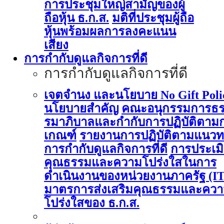
การประชุมใหญ่สามัญของผู้
ถือหุ้น ธ.ก.ส.
มติที่ประชุมผู้ถือ
หุ้นพร้อมผลการลงคะแนน
เสียง
การกำกับดูแลกิจการที่ดี
การกำกับดูแลกิจการที่ดี
เจตจำนง และนโยบาย No Gift Poli
นโยบายสำคัญ
คณะอนุกรรมการธ
รมาภิบาลและกำกับการปฏิบัติตาม
เกณฑ์
รายงานการปฏิบัติตามแนวท
การกำกับดูแลกิจการที่ดี
การประเม
คุณธรรมและความโปร่งใสในการ
ดำเนินงานของหน่วยงานภาครัฐ (I
มาตรการส่งเสริมคุณธรรมและคว
โปร่งใสของ ธ.ก.ส.