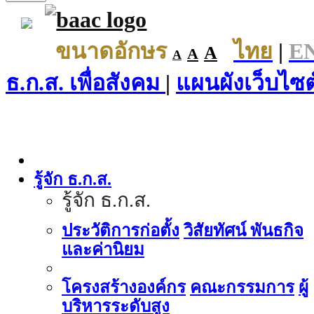
ขนาดอักษร
ไทย
|
E
A
A
A
ธ.ก.ส. เพื่อสังคม
|
แผนผังเว็บไซต
รู้จัก ธ.ก.ส.
รู้จัก ธ.ก.ส.
ประวัติการก่อตั้ง
วิสัยทัศน์ พันธกิจ
และค่านิยม
โครงสร้างองค์กร
คณะกรรมการ
ผู้
บริหารระดับสูง