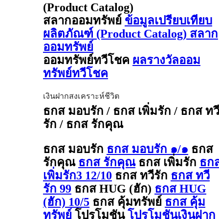
(Product Catalog)
สลากออมทรัพย์
ข้อมูลเปรียบเทียบ
ผลิตภัณฑ์ (Product Catalog) สลาก
ออมทรัพย์
ออมทรัพย์ทวีโชค
ผลรางวัลออม
ทรัพย์ทวีโชค
เงินฝากสงเคราะห์ชีวิต
ธกส มอบรัก / ธกส เพิ่มรัก / ธกส ทว
รัก / ธกส รักคุณ
ธกส มอบรัก
ธกส มอบรัก ๑/๑
ธกส
รักคุณ
ธกส รักคุณ
ธกส เพิ่มรัก
ธก
เพิ่มรัก3 12/10
ธกส ทวีรัก
ธกส ทวี
รัก 99
ธกส HUG (ฮัก)
ธกส HUG
(ฮัก) 10/5
ธกส คุ้มทรัพย์
ธกส คุ้ม
ทรัพย์
โปรโมชัน
โปรโมชันเงินฝาก