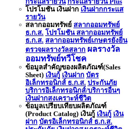
กระแสรายวัน
กระแสรายวัน Plus
โปรโมชัน เงินฝาก
เงินฝากกระแส
รายวัน
สลากออมทรัพย์
สลากออมทรัพย์
ธ.ก.ส.
โปรโมชัน สลากออมทรัพย์
ธ.ก.ส.
สลากออมทรัพย์เกษตรยั่งยืน
ผลรางวัล
ตรวจผลรางวัลสลาก
ออมทรัพย์ทวีโชค
ข้อมูลสำคัญของผลิตภัณฑ์(Sales
Sheet)
เงินกู้
เงินฝาก
บัตร
อิเล็กทรอนิกส์ ธ.ก.ส.
ประกันภัย
บริการอิเล็กทรอนิกส์/บริการอื่นๆ
เงินฝากสงเคราะห์ชีวิต
ข้อมูลเปรียบเทียบผลิตภัณฑ์
(Product Catalog) เงินกู้
เงินกู้
เงิน
ฝาก
บัตรอิเล็กทรอนิกส์ ธ.ก.ส.