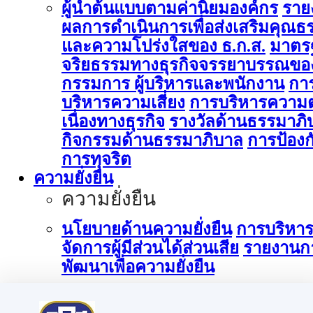
ผู้นำต้นแบบตามค่านิยมองค์กร
ราย
ผลการดำเนินการเพื่อส่งเสริมคุณธ
และความโปร่งใสของ ธ.ก.ส.
มาตร
จริยธรรมทางธุรกิจจรรยาบรรณขอ
กรรมการ ผู้บริหารและพนักงาน
กา
บริหารความเสี่ยง
การบริหารความต
เนื่องทางธุรกิจ
รางวัลด้านธรรมาภิ
กิจกรรมด้านธรรมาภิบาล
การป้องก
การทุจริต
ความยั่งยืน
ความยั่งยืน
นโยบายด้านความยั่งยืน
การบริหา
จัดการผู้มีส่วนได้ส่วนเสีย
รายงานก
พัฒนาเพื่อความยั่งยืน
การบริหารจัดการด้านนวัตกรรม