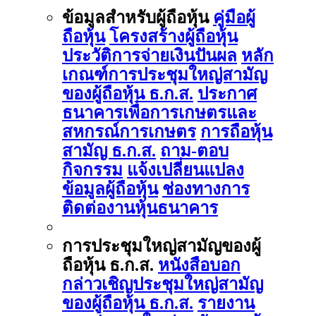
ข้อมูลสำหรับผู้ถือหุ้น
คู่มือผู้
ถือหุ้น
โครงสร้างผู้ถือหุ้น
ประวัติการจ่ายเงินปันผล
หลัก
เกณฑ์การประชุมใหญ่สามัญ
ของผู้ถือหุ้น ธ.ก.ส.
ประกาศ
ธนาคารเพื่อการเกษตรและ
สหกรณ์การเกษตร
การถือหุ้น
สามัญ ธ.ก.ส.
ถาม-ตอบ
กิจกรรม
แจ้งเปลี่ยนแปลง
ข้อมูลผู้ถือหุ้น
ช่องทางการ
ติดต่องานหุ้นธนาคาร
การประชุมใหญ่สามัญของผู้
ถือหุ้น ธ.ก.ส.
หนังสือบอก
กล่าวเชิญประชุมใหญ่สามัญ
ของผู้ถือหุ้น ธ.ก.ส.
รายงาน