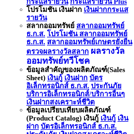
กระแสรายวัน
กระแสรายวัน Plus
โปรโมชัน เงินฝาก
เงินฝากกระแส
รายวัน
สลากออมทรัพย์
สลากออมทรัพย์
ธ.ก.ส.
โปรโมชัน สลากออมทรัพย์
ธ.ก.ส.
สลากออมทรัพย์เกษตรยั่งยืน
ผลรางวัล
ตรวจผลรางวัลสลาก
ออมทรัพย์ทวีโชค
ข้อมูลสำคัญของผลิตภัณฑ์(Sales
Sheet)
เงินกู้
เงินฝาก
บัตร
อิเล็กทรอนิกส์ ธ.ก.ส.
ประกันภัย
บริการอิเล็กทรอนิกส์/บริการอื่นๆ
เงินฝากสงเคราะห์ชีวิต
ข้อมูลเปรียบเทียบผลิตภัณฑ์
(Product Catalog) เงินกู้
เงินกู้
เงิน
ฝาก
บัตรอิเล็กทรอนิกส์ ธ.ก.ส.