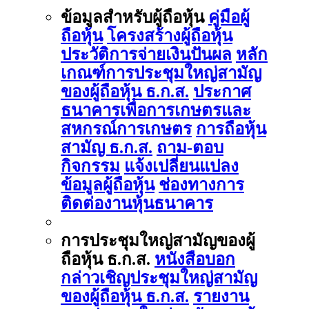
ข้อมูลสำหรับผู้ถือหุ้น
คู่มือผู้
ถือหุ้น
โครงสร้างผู้ถือหุ้น
ประวัติการจ่ายเงินปันผล
หลัก
เกณฑ์การประชุมใหญ่สามัญ
ของผู้ถือหุ้น ธ.ก.ส.
ประกาศ
ธนาคารเพื่อการเกษตรและ
สหกรณ์การเกษตร
การถือหุ้น
สามัญ ธ.ก.ส.
ถาม-ตอบ
กิจกรรม
แจ้งเปลี่ยนแปลง
ข้อมูลผู้ถือหุ้น
ช่องทางการ
ติดต่องานหุ้นธนาคาร
การประชุมใหญ่สามัญของผู้
ถือหุ้น ธ.ก.ส.
หนังสือบอก
กล่าวเชิญประชุมใหญ่สามัญ
ของผู้ถือหุ้น ธ.ก.ส.
รายงาน