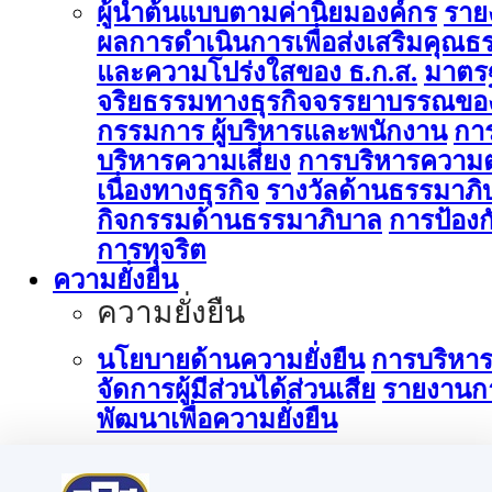
ผู้นำต้นแบบตามค่านิยมองค์กร
ราย
ผลการดำเนินการเพื่อส่งเสริมคุณธ
และความโปร่งใสของ ธ.ก.ส.
มาตร
จริยธรรมทางธุรกิจจรรยาบรรณขอ
กรรมการ ผู้บริหารและพนักงาน
กา
บริหารความเสี่ยง
การบริหารความต
เนื่องทางธุรกิจ
รางวัลด้านธรรมาภิ
กิจกรรมด้านธรรมาภิบาล
การป้องก
การทุจริต
ความยั่งยืน
ความยั่งยืน
นโยบายด้านความยั่งยืน
การบริหา
จัดการผู้มีส่วนได้ส่วนเสีย
รายงานก
พัฒนาเพื่อความยั่งยืน
การบริหารจัดการด้านนวัตกรรม