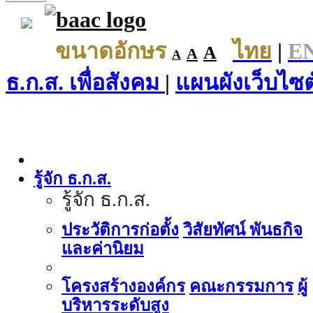
ขนาดอักษร
ไทย
|
E
A
A
A
ธ.ก.ส. เพื่อสังคม
|
แผนผังเว็บไซต
รู้จัก ธ.ก.ส.
รู้จัก ธ.ก.ส.
ประวัติการก่อตั้ง
วิสัยทัศน์ พันธกิจ
และค่านิยม
โครงสร้างองค์กร
คณะกรรมการ
ผู้
บริหารระดับสูง