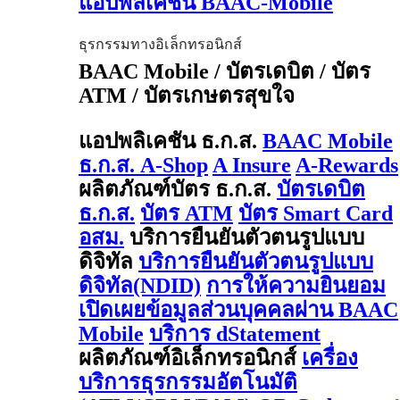
แอปพลิเคชัน BAAC-Mobile
ธุรกรรมทางอิเล็กทรอนิกส์
BAAC Mobile / บัตรเดบิต / บัตร
ATM / บัตรเกษตรสุขใจ
แอปพลิเคชัน ธ.ก.ส.
BAAC Mobile
ธ.ก.ส. A-Shop
A Insure
A-Rewards
ผลิตภัณฑ์บัตร ธ.ก.ส.
บัตรเดบิต
ธ.ก.ส.
บัตร ATM
บัตร Smart Card
อสม.
บริการยืนยันตัวตนรูปแบบ
ดิจิทัล
บริการยืนยันตัวตนรูปแบบ
ดิจิทัล(NDID)
การให้ความยินยอม
เปิดเผยข้อมูลส่วนบุคคลผ่าน BAAC
Mobile
บริการ dStatement
ผลิตภัณฑ์อิเล็กทรอนิกส์
เครื่อง
บริการธุรกรรมอัตโนมัติ