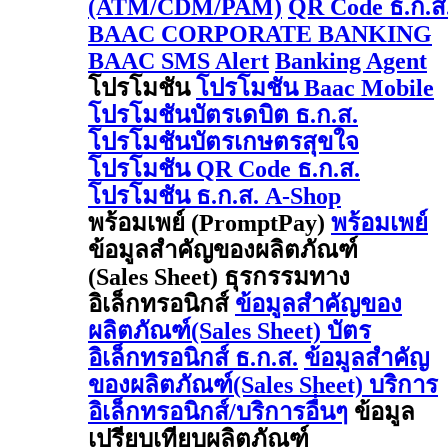
(ATM/CDM/PAM)
QR Code ธ.ก.ส
BAAC CORPORATE BANKING
BAAC SMS Alert
Banking Agent
โปรโมชัน
โปรโมชัน Baac Mobile
โปรโมชันบัตรเดบิต ธ.ก.ส.
โปรโมชันบัตรเกษตรสุขใจ
โปรโมชัน QR Code ธ.ก.ส.
โปรโมชัน ธ.ก.ส. A-Shop
พร้อมเพย์ (PromptPay)
พร้อมเพย์
ข้อมูลสำคัญของผลิตภัณฑ์
(Sales Sheet) ธุรกรรมทาง
อิเล็กทรอนิกส์
ข้อมูลสำคัญของ
ผลิตภัณฑ์(Sales Sheet) บัตร
อิเล็กทรอนิกส์ ธ.ก.ส.
ข้อมูลสำคัญ
ของผลิตภัณฑ์(Sales Sheet) บริการ
อิเล็กทรอนิกส์/บริการอื่นๆ
ข้อมูล
เปรียบเทียบผลิตภัณฑ์