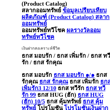
(Product Catalog)
สลากออมทรัพย์
ข้อมูลเปรียบเทียบ
ผลิตภัณฑ์ (Product Catalog) สลาก
ออมทรัพย์
ออมทรัพย์ทวีโชค
ผลรางวัลออม
ทรัพย์ทวีโชค
เงินฝากสงเคราะห์ชีวิต
ธกส มอบรัก / ธกส เพิ่มรัก / ธกส ทว
รัก / ธกส รักคุณ
ธกส มอบรัก
ธกส มอบรัก ๑/๑
ธกส
รักคุณ
ธกส รักคุณ
ธกส เพิ่มรัก
ธก
เพิ่มรัก3 12/10
ธกส ทวีรัก
ธกส ทวี
รัก 99
ธกส HUG (ฮัก)
ธกส HUG
(ฮัก) 10/5
ธกส คุ้มทรัพย์
ธกส คุ้ม
ทรัพย์
โปรโมชัน
โปรโมชันเงินฝาก