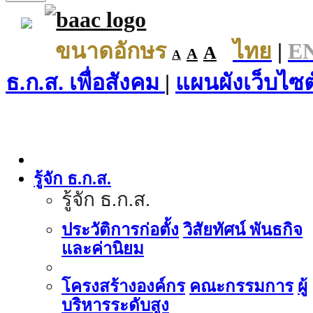
ขนาดอักษร
ไทย
|
E
A
A
A
ธ.ก.ส. เพื่อสังคม
|
แผนผังเว็บไซต
รู้จัก ธ.ก.ส.
รู้จัก ธ.ก.ส.
ประวัติการก่อตั้ง
วิสัยทัศน์ พันธกิจ
และค่านิยม
โครงสร้างองค์กร
คณะกรรมการ
ผู้
บริหารระดับสูง