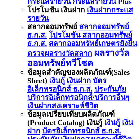
กระแสรายวัน
กระแสรายวัน Plus
โปรโมชัน เงินฝาก
เงินฝากกระแส
รายวัน
สลากออมทรัพย์
สลากออมทรัพย์
ธ.ก.ส.
โปรโมชัน สลากออมทรัพย์
ธ.ก.ส.
สลากออมทรัพย์เกษตรยั่งยืน
ผลรางวัล
ตรวจผลรางวัลสลาก
ออมทรัพย์ทวีโชค
ข้อมูลสำคัญของผลิตภัณฑ์(Sales
Sheet)
เงินกู้
เงินฝาก
บัตร
อิเล็กทรอนิกส์ ธ.ก.ส.
ประกันภัย
บริการอิเล็กทรอนิกส์/บริการอื่นๆ
เงินฝากสงเคราะห์ชีวิต
ข้อมูลเปรียบเทียบผลิตภัณฑ์
(Product Catalog) เงินกู้
เงินกู้
เงิน
ฝาก
บัตรอิเล็กทรอนิกส์ ธ.ก.ส.