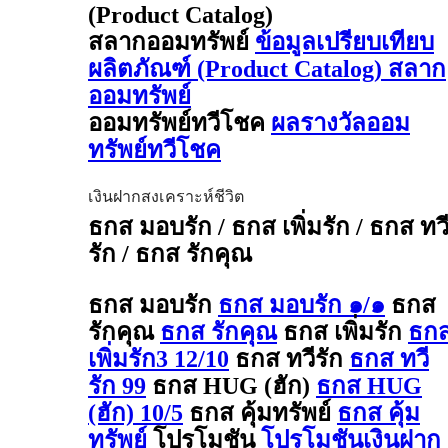
(Product Catalog)
สลากออมทรัพย์
ข้อมูลเปรียบเทียบ
ผลิตภัณฑ์ (Product Catalog) สลาก
ออมทรัพย์
ออมทรัพย์ทวีโชค
ผลรางวัลออม
ทรัพย์ทวีโชค
เงินฝากสงเคราะห์ชีวิต
ธกส มอบรัก / ธกส เพิ่มรัก / ธกส ทว
รัก / ธกส รักคุณ
ธกส มอบรัก
ธกส มอบรัก ๑/๑
ธกส
รักคุณ
ธกส รักคุณ
ธกส เพิ่มรัก
ธก
เพิ่มรัก3 12/10
ธกส ทวีรัก
ธกส ทวี
รัก 99
ธกส HUG (ฮัก)
ธกส HUG
(ฮัก) 10/5
ธกส คุ้มทรัพย์
ธกส คุ้ม
ทรัพย์
โปรโมชัน
โปรโมชันเงินฝาก