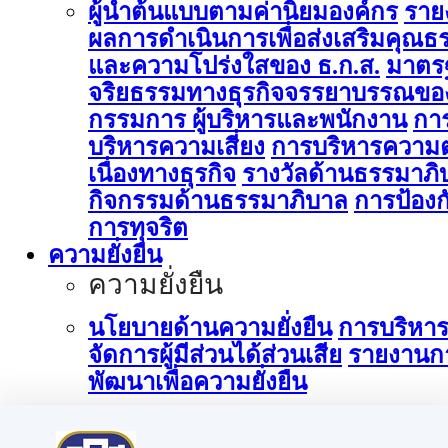
ผู้นำต้นแบบตามค่านิยมองค์กร
ราย
ผลการดำเนินการเพื่อส่งเสริมคุณธ
และความโปร่งใสของ ธ.ก.ส.
มาตร
จริยธรรมทางธุรกิจจรรยาบรรณขอ
กรรมการ ผู้บริหารและพนักงาน
กา
บริหารความเสี่ยง
การบริหารความต
เนื่องทางธุรกิจ
รางวัลด้านธรรมาภิ
กิจกรรมด้านธรรมาภิบาล
การป้องก
การทุจริต
ความยั่งยืน
ความยั่งยืน
นโยบายด้านความยั่งยืน
การบริหา
จัดการผู้มีส่วนได้ส่วนเสีย
รายงานก
พัฒนาเพื่อความยั่งยืน
การบริหารจัดการด้านนวัตกรรม