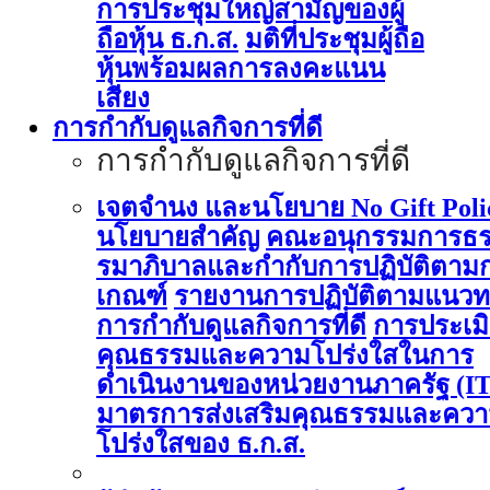
การประชุมใหญ่สามัญของผู้
ถือหุ้น ธ.ก.ส.
มติที่ประชุมผู้ถือ
หุ้นพร้อมผลการลงคะแนน
เสียง
การกำกับดูแลกิจการที่ดี
การกำกับดูแลกิจการที่ดี
เจตจำนง และนโยบาย No Gift Poli
นโยบายสำคัญ
คณะอนุกรรมการธ
รมาภิบาลและกำกับการปฏิบัติตาม
เกณฑ์
รายงานการปฏิบัติตามแนวท
การกำกับดูแลกิจการที่ดี
การประเม
คุณธรรมและความโปร่งใสในการ
ดำเนินงานของหน่วยงานภาครัฐ (I
มาตรการส่งเสริมคุณธรรมและคว
โปร่งใสของ ธ.ก.ส.