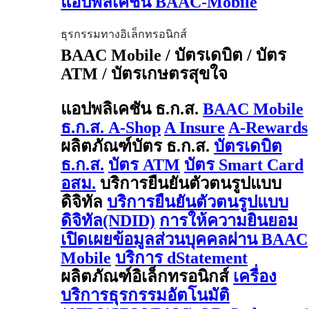
แอปพลิเคชัน BAAC-Mobile
ธุรกรรมทางอิเล็กทรอนิกส์
BAAC Mobile / บัตรเดบิต / บัตร
ATM / บัตรเกษตรสุขใจ
แอปพลิเคชัน ธ.ก.ส.
BAAC Mobile
ธ.ก.ส. A-Shop
A Insure
A-Rewards
ผลิตภัณฑ์บัตร ธ.ก.ส.
บัตรเดบิต
ธ.ก.ส.
บัตร ATM
บัตร Smart Card
อสม.
บริการยืนยันตัวตนรูปแบบ
ดิจิทัล
บริการยืนยันตัวตนรูปแบบ
ดิจิทัล(NDID)
การให้ความยินยอม
เปิดเผยข้อมูลส่วนบุคคลผ่าน BAAC
Mobile
บริการ dStatement
ผลิตภัณฑ์อิเล็กทรอนิกส์
เครื่อง
บริการธุรกรรมอัตโนมัติ