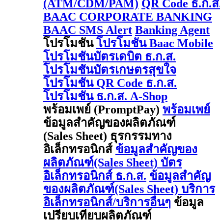
(ATM/CDM/PAM)
QR Code ธ.ก.ส
BAAC CORPORATE BANKING
BAAC SMS Alert
Banking Agent
โปรโมชัน
โปรโมชัน Baac Mobile
โปรโมชันบัตรเดบิต ธ.ก.ส.
โปรโมชันบัตรเกษตรสุขใจ
โปรโมชัน QR Code ธ.ก.ส.
โปรโมชัน ธ.ก.ส. A-Shop
พร้อมเพย์ (PromptPay)
พร้อมเพย์
ข้อมูลสำคัญของผลิตภัณฑ์
(Sales Sheet) ธุรกรรมทาง
อิเล็กทรอนิกส์
ข้อมูลสำคัญของ
ผลิตภัณฑ์(Sales Sheet) บัตร
อิเล็กทรอนิกส์ ธ.ก.ส.
ข้อมูลสำคัญ
ของผลิตภัณฑ์(Sales Sheet) บริการ
อิเล็กทรอนิกส์/บริการอื่นๆ
ข้อมูล
เปรียบเทียบผลิตภัณฑ์