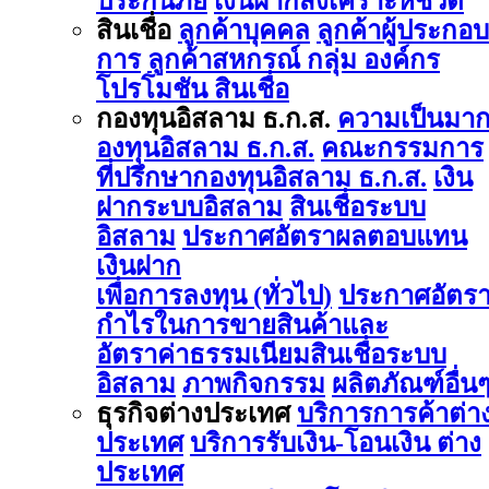
ประกันภัย
เงินฝากสงเคราะห์ชีวิต
สินเชื่อ
ลูกค้าบุคคล
ลูกค้าผู้ประกอบ
การ
ลูกค้าสหกรณ์ กลุ่ม องค์กร
โปรโมชัน สินเชื่อ
กองทุนอิสลาม ธ.ก.ส.
ความเป็นมา
องทุนอิสลาม ธ.ก.ส.
คณะกรรมการ
ที่ปรึกษากองทุนอิสลาม ธ.ก.ส.
เงิน
ฝากระบบอิสลาม
สินเชื่อระบบ
อิสลาม
ประกาศอัตราผลตอบแทน
เงินฝาก
เพื่อการลงทุน (ทั่วไป)
ประกาศอัตร
กำไรในการขายสินค้าและ
อัตราค่าธรรมเนียมสินเชื่อระบบ
อิสลาม
ภาพกิจกรรม
ผลิตภัณฑ์อื่น
ธุรกิจต่างประเทศ
บริการการค้าต่า
ประเทศ
บริการรับเงิน-โอนเงิน ต่าง
ประเทศ