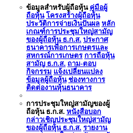
ข้อมูลสำหรับผู้ถือหุ้น
คู่มือผู้
ถือหุ้น
โครงสร้างผู้ถือหุ้น
ประวัติการจ่ายเงินปันผล
หลัก
เกณฑ์การประชุมใหญ่สามัญ
ของผู้ถือหุ้น ธ.ก.ส.
ประกาศ
ธนาคารเพื่อการเกษตรและ
สหกรณ์การเกษตร
การถือหุ้น
สามัญ ธ.ก.ส.
ถาม-ตอบ
กิจกรรม
แจ้งเปลี่ยนแปลง
ข้อมูลผู้ถือหุ้น
ช่องทางการ
ติดต่องานหุ้นธนาคาร
การประชุมใหญ่สามัญของผู้
ถือหุ้น ธ.ก.ส.
หนังสือบอก
กล่าวเชิญประชุมใหญ่สามัญ
ของผู้ถือหุ้น ธ.ก.ส.
รายงาน