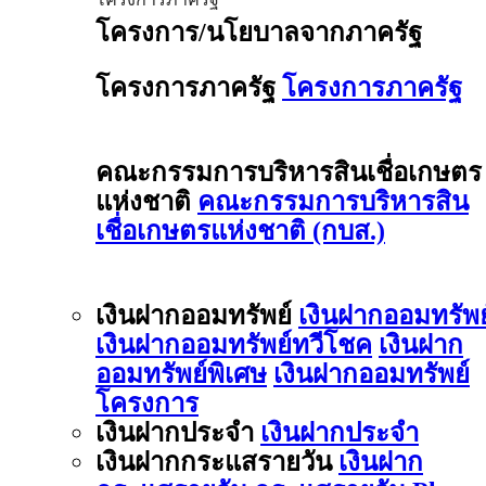
โครงการ/นโยบาลจากภาครัฐ
โครงการภาครัฐ
โครงการภาครัฐ
คณะกรรมการบริหารสินเชื่อเกษตร
แห่งชาติ
คณะกรรมการบริหารสิน
เชื่อเกษตรแห่งชาติ (กบส.)
เงินฝากออมทรัพย์
เงินฝากออมทรัพย
เงินฝากออมทรัพย์ทวีโชค
เงินฝาก
ออมทรัพย์พิเศษ
เงินฝากออมทรัพย์
โครงการ
เงินฝากประจำ
เงินฝากประจำ
เงินฝากกระแสรายวัน
เงินฝาก