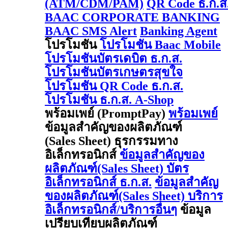
(ATM/CDM/PAM)
QR Code ธ.ก.ส
BAAC CORPORATE BANKING
BAAC SMS Alert
Banking Agent
โปรโมชัน
โปรโมชัน Baac Mobile
โปรโมชันบัตรเดบิต ธ.ก.ส.
โปรโมชันบัตรเกษตรสุขใจ
โปรโมชัน QR Code ธ.ก.ส.
โปรโมชัน ธ.ก.ส. A-Shop
พร้อมเพย์ (PromptPay)
พร้อมเพย์
ข้อมูลสำคัญของผลิตภัณฑ์
(Sales Sheet) ธุรกรรมทาง
อิเล็กทรอนิกส์
ข้อมูลสำคัญของ
ผลิตภัณฑ์(Sales Sheet) บัตร
อิเล็กทรอนิกส์ ธ.ก.ส.
ข้อมูลสำคัญ
ของผลิตภัณฑ์(Sales Sheet) บริการ
อิเล็กทรอนิกส์/บริการอื่นๆ
ข้อมูล
เปรียบเทียบผลิตภัณฑ์