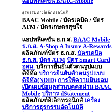
แอปพลิเคชัน BAAC-Mobile
ธุรกรรมทางอิเล็กทรอนิกส์
BAAC Mobile / บัตรเดบิต / บัตร
ATM / บัตรเกษตรสุขใจ
แอปพลิเคชัน ธ.ก.ส.
BAAC Mobile
ธ.ก.ส. A-Shop
A Insure
A-Rewards
ผลิตภัณฑ์บัตร ธ.ก.ส.
บัตรเดบิต
ธ.ก.ส.
บัตร ATM
บัตร Smart Card
อสม.
บริการยืนยันตัวตนรูปแบบ
ดิจิทัล
บริการยืนยันตัวตนรูปแบบ
ดิจิทัล(NDID)
การให้ความยินยอม
เปิดเผยข้อมูลส่วนบุคคลผ่าน BAAC
Mobile
บริการ dStatement
ผลิตภัณฑ์อิเล็กทรอนิกส์
เครื่อง
บริการธุรกรรมอัตโนมัติ