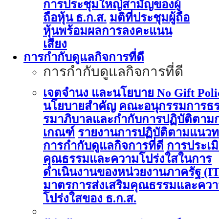
การประชุมใหญ่สามัญของผู้
ถือหุ้น ธ.ก.ส.
มติที่ประชุมผู้ถือ
หุ้นพร้อมผลการลงคะแนน
เสียง
การกำกับดูแลกิจการที่ดี
การกำกับดูแลกิจการที่ดี
เจตจำนง และนโยบาย No Gift Poli
นโยบายสำคัญ
คณะอนุกรรมการธ
รมาภิบาลและกำกับการปฏิบัติตาม
เกณฑ์
รายงานการปฏิบัติตามแนวท
การกำกับดูแลกิจการที่ดี
การประเม
คุณธรรมและความโปร่งใสในการ
ดำเนินงานของหน่วยงานภาครัฐ (I
มาตรการส่งเสริมคุณธรรมและคว
โปร่งใสของ ธ.ก.ส.