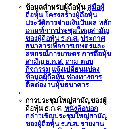
ข้อมูลสำหรับผู้ถือหุ้น
คู่มือผู้
ถือหุ้น
โครงสร้างผู้ถือหุ้น
ประวัติการจ่ายเงินปันผล
หลัก
เกณฑ์การประชุมใหญ่สามัญ
ของผู้ถือหุ้น ธ.ก.ส.
ประกาศ
ธนาคารเพื่อการเกษตรและ
สหกรณ์การเกษตร
การถือหุ้น
สามัญ ธ.ก.ส.
ถาม-ตอบ
กิจกรรม
แจ้งเปลี่ยนแปลง
ข้อมูลผู้ถือหุ้น
ช่องทางการ
ติดต่องานหุ้นธนาคาร
การประชุมใหญ่สามัญของผู้
ถือหุ้น ธ.ก.ส.
หนังสือบอก
กล่าวเชิญประชุมใหญ่สามัญ
ของผู้ถือหุ้น ธ.ก.ส.
รายงาน