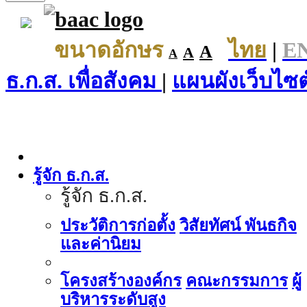
ขนาดอักษร
ไทย
|
E
A
A
A
ธ.ก.ส. เพื่อสังคม
|
แผนผังเว็บไซต
รู้จัก ธ.ก.ส.
รู้จัก ธ.ก.ส.
ประวัติการก่อตั้ง
วิสัยทัศน์ พันธกิจ
และค่านิยม
โครงสร้างองค์กร
คณะกรรมการ
ผู้
บริหารระดับสูง