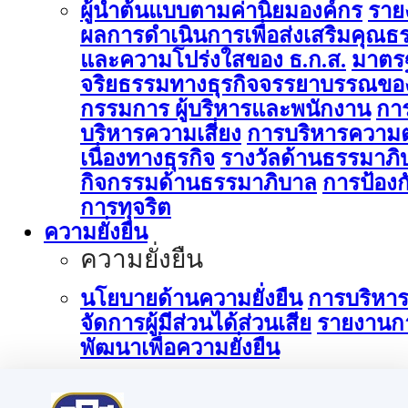
ผู้นำต้นแบบตามค่านิยมองค์กร
ราย
ผลการดำเนินการเพื่อส่งเสริมคุณธ
และความโปร่งใสของ ธ.ก.ส.
มาตร
จริยธรรมทางธุรกิจจรรยาบรรณขอ
กรรมการ ผู้บริหารและพนักงาน
กา
บริหารความเสี่ยง
การบริหารความต
เนื่องทางธุรกิจ
รางวัลด้านธรรมาภิ
กิจกรรมด้านธรรมาภิบาล
การป้องก
การทุจริต
ความยั่งยืน
ความยั่งยืน
นโยบายด้านความยั่งยืน
การบริหา
จัดการผู้มีส่วนได้ส่วนเสีย
รายงานก
พัฒนาเพื่อความยั่งยืน
การบริหารจัดการด้านนวัตกรรม