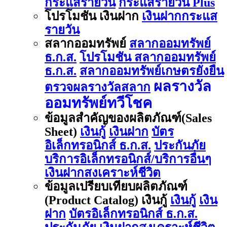
กระแสรายวัน
กระแสรายวัน Plus
โปรโมชัน เงินฝาก
เงินฝากกระแส
รายวัน
สลากออมทรัพย์
สลากออมทรัพย์
ธ.ก.ส.
โปรโมชัน สลากออมทรัพย์
ธ.ก.ส.
สลากออมทรัพย์เกษตรยั่งยืน
ผลรางวัล
ตรวจผลรางวัลสลาก
ออมทรัพย์ทวีโชค
ข้อมูลสำคัญของผลิตภัณฑ์(Sales
Sheet)
เงินกู้
เงินฝาก
บัตร
อิเล็กทรอนิกส์ ธ.ก.ส.
ประกันภัย
บริการอิเล็กทรอนิกส์/บริการอื่นๆ
เงินฝากสงเคราะห์ชีวิต
ข้อมูลเปรียบเทียบผลิตภัณฑ์
(Product Catalog) เงินกู้
เงินกู้
เงิน
ฝาก
บัตรอิเล็กทรอนิกส์ ธ.ก.ส.