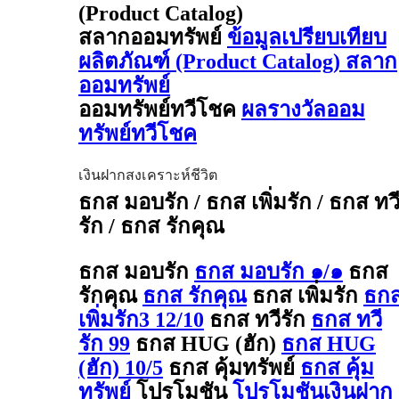
(Product Catalog)
สลากออมทรัพย์
ข้อมูลเปรียบเทียบ
ผลิตภัณฑ์ (Product Catalog) สลาก
ออมทรัพย์
ออมทรัพย์ทวีโชค
ผลรางวัลออม
ทรัพย์ทวีโชค
เงินฝากสงเคราะห์ชีวิต
ธกส มอบรัก / ธกส เพิ่มรัก / ธกส ทว
รัก / ธกส รักคุณ
ธกส มอบรัก
ธกส มอบรัก ๑/๑
ธกส
รักคุณ
ธกส รักคุณ
ธกส เพิ่มรัก
ธก
เพิ่มรัก3 12/10
ธกส ทวีรัก
ธกส ทวี
รัก 99
ธกส HUG (ฮัก)
ธกส HUG
(ฮัก) 10/5
ธกส คุ้มทรัพย์
ธกส คุ้ม
ทรัพย์
โปรโมชัน
โปรโมชันเงินฝาก