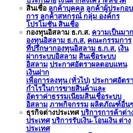
ประกันภัย
เงินฝากสงเคราะห์ชีวิต
สินเชื่อ
ลูกค้าบุคคล
ลูกค้าผู้ประกอบ
การ
ลูกค้าสหกรณ์ กลุ่ม องค์กร
โปรโมชัน สินเชื่อ
กองทุนอิสลาม ธ.ก.ส.
ความเป็นมา
องทุนอิสลาม ธ.ก.ส.
คณะกรรมการ
ที่ปรึกษากองทุนอิสลาม ธ.ก.ส.
เงิน
ฝากระบบอิสลาม
สินเชื่อระบบ
อิสลาม
ประกาศอัตราผลตอบแทน
เงินฝาก
เพื่อการลงทุน (ทั่วไป)
ประกาศอัตร
กำไรในการขายสินค้าและ
อัตราค่าธรรมเนียมสินเชื่อระบบ
อิสลาม
ภาพกิจกรรม
ผลิตภัณฑ์อื่น
ธุรกิจต่างประเทศ
บริการการค้าต่า
ประเทศ
บริการรับเงิน-โอนเงิน ต่าง
ประเทศ