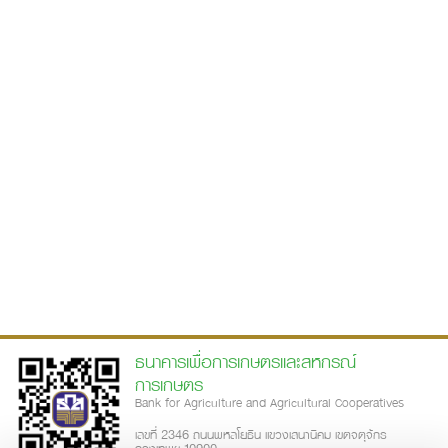
ธนาคารเพื่อการเกษตรและสหกรณ์
การเกษตร
Bank for Agriculture and Agricultural Cooperatives
เลขที่ 2346 ถนนพหลโยธิน แขวงเสนานิคม เขตจตุจักร