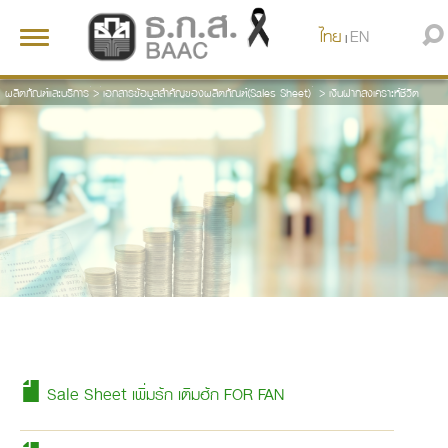
ไทย
EN
Toggle
|
navigation
ผลิตภัณฑ์และบริการ
>
เอกสารข้อมูลสำคัญของผลิตภัณฑ์(Sales Sheet)
>
เงินฝากสงเคราะห์ชีวิต
Sale Sheet เพิ่มรัก เติมฮัก FOR FAN