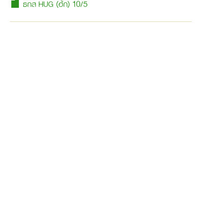
ธกส HUG (ฮัก) 10/5