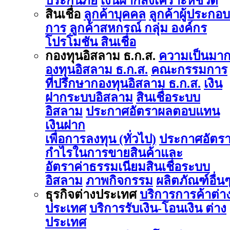
ประกันภัย
เงินฝากสงเคราะห์ชีวิต
สินเชื่อ
ลูกค้าบุคคล
ลูกค้าผู้ประกอบ
การ
ลูกค้าสหกรณ์ กลุ่ม องค์กร
โปรโมชัน สินเชื่อ
กองทุนอิสลาม ธ.ก.ส.
ความเป็นมา
องทุนอิสลาม ธ.ก.ส.
คณะกรรมการ
ที่ปรึกษากองทุนอิสลาม ธ.ก.ส.
เงิน
ฝากระบบอิสลาม
สินเชื่อระบบ
อิสลาม
ประกาศอัตราผลตอบแทน
เงินฝาก
เพื่อการลงทุน (ทั่วไป)
ประกาศอัตร
กำไรในการขายสินค้าและ
อัตราค่าธรรมเนียมสินเชื่อระบบ
อิสลาม
ภาพกิจกรรม
ผลิตภัณฑ์อื่น
ธุรกิจต่างประเทศ
บริการการค้าต่า
ประเทศ
บริการรับเงิน-โอนเงิน ต่าง
ประเทศ