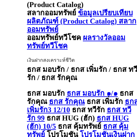
(Product Catalog)
สลากออมทรัพย์
ข้อมูลเปรียบเทียบ
ผลิตภัณฑ์ (Product Catalog) สลาก
ออมทรัพย์
ออมทรัพย์ทวีโชค
ผลรางวัลออม
ทรัพย์ทวีโชค
เงินฝากสงเคราะห์ชีวิต
ธกส มอบรัก / ธกส เพิ่มรัก / ธกส ทว
รัก / ธกส รักคุณ
ธกส มอบรัก
ธกส มอบรัก ๑/๑
ธกส
รักคุณ
ธกส รักคุณ
ธกส เพิ่มรัก
ธก
เพิ่มรัก3 12/10
ธกส ทวีรัก
ธกส ทวี
รัก 99
ธกส HUG (ฮัก)
ธกส HUG
(ฮัก) 10/5
ธกส คุ้มทรัพย์
ธกส คุ้ม
ทรัพย์
โปรโมชัน
โปรโมชันเงินฝาก