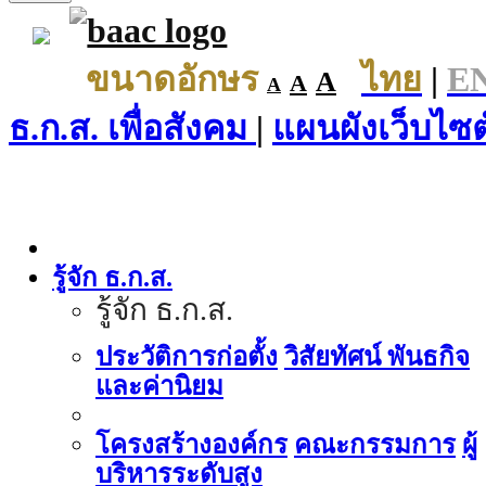
ขนาดอักษร
ไทย
|
E
A
A
A
ธ.ก.ส. เพื่อสังคม
|
แผนผังเว็บไซต
รู้จัก ธ.ก.ส.
รู้จัก ธ.ก.ส.
ประวัติการก่อตั้ง
วิสัยทัศน์ พันธกิจ
และค่านิยม
โครงสร้างองค์กร
คณะกรรมการ
ผู้
บริหารระดับสูง