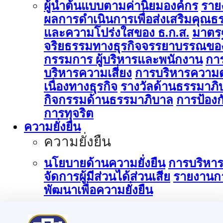
ผู้นำต้นแบบตามค่านิยมองค์กร
ราย
ผลการดำเนินการเพื่อส่งเสริมคุณธ
และความโปร่งใสของ ธ.ก.ส.
มาตร
จริยธรรมทางธุรกิจจรรยาบรรณขอ
กรรมการ ผู้บริหารและพนักงาน
กา
บริหารความเสี่ยง
การบริหารความต
เนื่องทางธุรกิจ
รางวัลด้านธรรมาภิ
กิจกรรมด้านธรรมาภิบาล
การป้องก
การทุจริต
ความยั่งยืน
ความยั่งยืน
นโยบายด้านความยั่งยืน
การบริหา
จัดการผู้มีส่วนได้ส่วนเสีย
รายงานก
พัฒนาเพื่อความยั่งยืน
การบริหารจัดการด้านนวัตกรรม