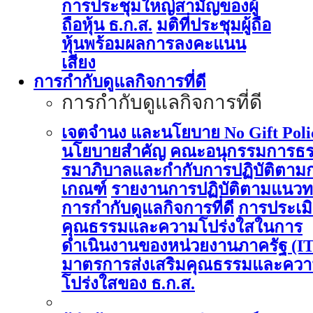
การประชุมใหญ่สามัญของผู้
ถือหุ้น ธ.ก.ส.
มติที่ประชุมผู้ถือ
หุ้นพร้อมผลการลงคะแนน
เสียง
การกำกับดูแลกิจการที่ดี
การกำกับดูแลกิจการที่ดี
เจตจำนง และนโยบาย No Gift Poli
นโยบายสำคัญ
คณะอนุกรรมการธ
รมาภิบาลและกำกับการปฏิบัติตาม
เกณฑ์
รายงานการปฏิบัติตามแนวท
การกำกับดูแลกิจการที่ดี
การประเม
คุณธรรมและความโปร่งใสในการ
ดำเนินงานของหน่วยงานภาครัฐ (I
มาตรการส่งเสริมคุณธรรมและคว
โปร่งใสของ ธ.ก.ส.