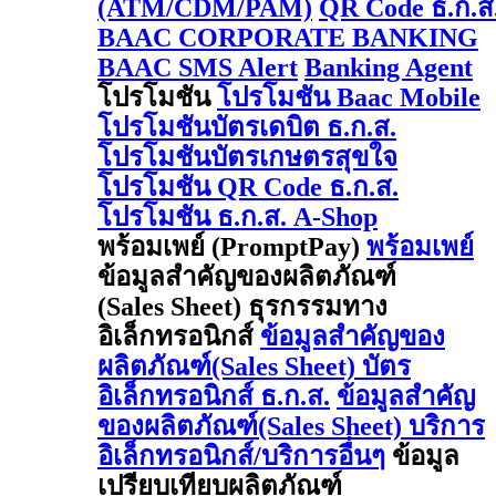
(ATM/CDM/PAM)
QR Code ธ.ก.ส
BAAC CORPORATE BANKING
BAAC SMS Alert
Banking Agent
โปรโมชัน
โปรโมชัน Baac Mobile
โปรโมชันบัตรเดบิต ธ.ก.ส.
โปรโมชันบัตรเกษตรสุขใจ
โปรโมชัน QR Code ธ.ก.ส.
โปรโมชัน ธ.ก.ส. A-Shop
พร้อมเพย์ (PromptPay)
พร้อมเพย์
ข้อมูลสำคัญของผลิตภัณฑ์
(Sales Sheet) ธุรกรรมทาง
อิเล็กทรอนิกส์
ข้อมูลสำคัญของ
ผลิตภัณฑ์(Sales Sheet) บัตร
อิเล็กทรอนิกส์ ธ.ก.ส.
ข้อมูลสำคัญ
ของผลิตภัณฑ์(Sales Sheet) บริการ
อิเล็กทรอนิกส์/บริการอื่นๆ
ข้อมูล
เปรียบเทียบผลิตภัณฑ์