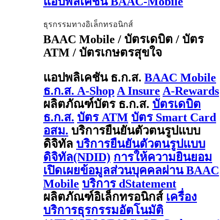
แอปพลิเคชัน BAAC-Mobile
ธุรกรรมทางอิเล็กทรอนิกส์
BAAC Mobile / บัตรเดบิต / บัตร
ATM / บัตรเกษตรสุขใจ
แอปพลิเคชัน ธ.ก.ส.
BAAC Mobile
ธ.ก.ส. A-Shop
A Insure
A-Rewards
ผลิตภัณฑ์บัตร ธ.ก.ส.
บัตรเดบิต
ธ.ก.ส.
บัตร ATM
บัตร Smart Card
อสม.
บริการยืนยันตัวตนรูปแบบ
ดิจิทัล
บริการยืนยันตัวตนรูปแบบ
ดิจิทัล(NDID)
การให้ความยินยอม
เปิดเผยข้อมูลส่วนบุคคลผ่าน BAAC
Mobile
บริการ dStatement
ผลิตภัณฑ์อิเล็กทรอนิกส์
เครื่อง
บริการธุรกรรมอัตโนมัติ