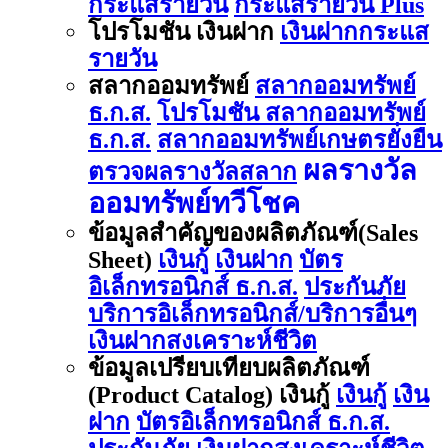
กระแสรายวัน
กระแสรายวัน Plus
โปรโมชัน เงินฝาก
เงินฝากกระแส
รายวัน
สลากออมทรัพย์
สลากออมทรัพย์
ธ.ก.ส.
โปรโมชัน สลากออมทรัพย์
ธ.ก.ส.
สลากออมทรัพย์เกษตรยั่งยืน
ผลรางวัล
ตรวจผลรางวัลสลาก
ออมทรัพย์ทวีโชค
ข้อมูลสำคัญของผลิตภัณฑ์(Sales
Sheet)
เงินกู้
เงินฝาก
บัตร
อิเล็กทรอนิกส์ ธ.ก.ส.
ประกันภัย
บริการอิเล็กทรอนิกส์/บริการอื่นๆ
เงินฝากสงเคราะห์ชีวิต
ข้อมูลเปรียบเทียบผลิตภัณฑ์
(Product Catalog) เงินกู้
เงินกู้
เงิน
ฝาก
บัตรอิเล็กทรอนิกส์ ธ.ก.ส.