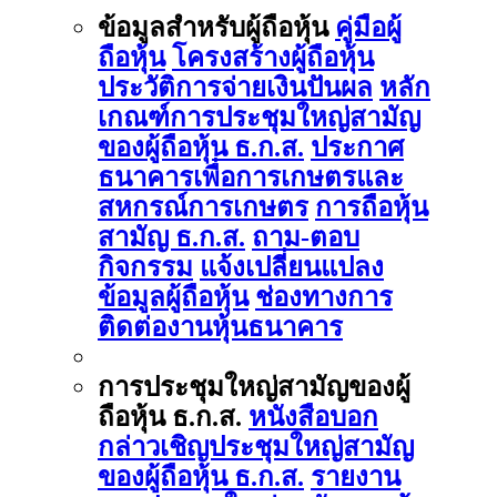
ข้อมูลสำหรับผู้ถือหุ้น
คู่มือผู้
ถือหุ้น
โครงสร้างผู้ถือหุ้น
ประวัติการจ่ายเงินปันผล
หลัก
เกณฑ์การประชุมใหญ่สามัญ
ของผู้ถือหุ้น ธ.ก.ส.
ประกาศ
ธนาคารเพื่อการเกษตรและ
สหกรณ์การเกษตร
การถือหุ้น
สามัญ ธ.ก.ส.
ถาม-ตอบ
กิจกรรม
แจ้งเปลี่ยนแปลง
ข้อมูลผู้ถือหุ้น
ช่องทางการ
ติดต่องานหุ้นธนาคาร
การประชุมใหญ่สามัญของผู้
ถือหุ้น ธ.ก.ส.
หนังสือบอก
กล่าวเชิญประชุมใหญ่สามัญ
ของผู้ถือหุ้น ธ.ก.ส.
รายงาน