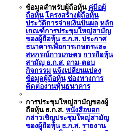
ข้อมูลสำหรับผู้ถือหุ้น
คู่มือผู้
ถือหุ้น
โครงสร้างผู้ถือหุ้น
ประวัติการจ่ายเงินปันผล
หลัก
เกณฑ์การประชุมใหญ่สามัญ
ของผู้ถือหุ้น ธ.ก.ส.
ประกาศ
ธนาคารเพื่อการเกษตรและ
สหกรณ์การเกษตร
การถือหุ้น
สามัญ ธ.ก.ส.
ถาม-ตอบ
กิจกรรม
แจ้งเปลี่ยนแปลง
ข้อมูลผู้ถือหุ้น
ช่องทางการ
ติดต่องานหุ้นธนาคาร
การประชุมใหญ่สามัญของผู้
ถือหุ้น ธ.ก.ส.
หนังสือบอก
กล่าวเชิญประชุมใหญ่สามัญ
ของผู้ถือหุ้น ธ.ก.ส.
รายงาน