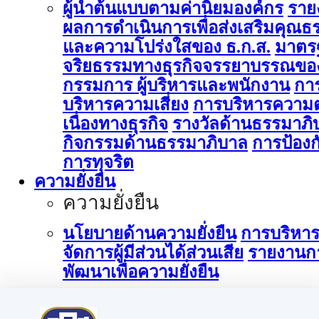
ผู้นำต้นแบบตามค่านิยมองค์กร
ราย
ผลการดำเนินการเพื่อส่งเสริมคุณธ
และความโปร่งใสของ ธ.ก.ส.
มาตร
จริยธรรมทางธุรกิจจรรยาบรรณขอ
กรรมการ ผู้บริหารและพนักงาน
กา
บริหารความเสี่ยง
การบริหารความต
เนื่องทางธุรกิจ
รางวัลด้านธรรมาภิ
กิจกรรมด้านธรรมาภิบาล
การป้องก
การทุจริต
ความยั่งยืน
ความยั่งยืน
นโยบายด้านความยั่งยืน
การบริหา
จัดการผู้มีส่วนได้ส่วนเสีย
รายงานก
พัฒนาเพื่อความยั่งยืน
การบริหารจัดการด้านนวัตกรรม