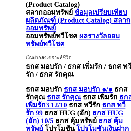
(Product Catalog)
สลากออมทรัพย์
ข้อมูลเปรียบเทียบ
ผลิตภัณฑ์ (Product Catalog) สลาก
ออมทรัพย์
ออมทรัพย์ทวีโชค
ผลรางวัลออม
ทรัพย์ทวีโชค
เงินฝากสงเคราะห์ชีวิต
ธกส มอบรัก / ธกส เพิ่มรัก / ธกส ทว
รัก / ธกส รักคุณ
ธกส มอบรัก
ธกส มอบรัก ๑/๑
ธกส
รักคุณ
ธกส รักคุณ
ธกส เพิ่มรัก
ธก
เพิ่มรัก3 12/10
ธกส ทวีรัก
ธกส ทวี
รัก 99
ธกส HUG (ฮัก)
ธกส HUG
(ฮัก) 10/5
ธกส คุ้มทรัพย์
ธกส คุ้ม
ทรัพย์
โปรโมชัน
โปรโมชันเงินฝาก