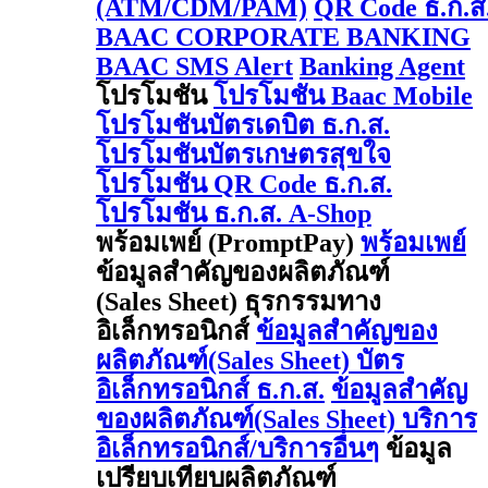
(ATM/CDM/PAM)
QR Code ธ.ก.ส
BAAC CORPORATE BANKING
BAAC SMS Alert
Banking Agent
โปรโมชัน
โปรโมชัน Baac Mobile
โปรโมชันบัตรเดบิต ธ.ก.ส.
โปรโมชันบัตรเกษตรสุขใจ
โปรโมชัน QR Code ธ.ก.ส.
โปรโมชัน ธ.ก.ส. A-Shop
พร้อมเพย์ (PromptPay)
พร้อมเพย์
ข้อมูลสำคัญของผลิตภัณฑ์
(Sales Sheet) ธุรกรรมทาง
อิเล็กทรอนิกส์
ข้อมูลสำคัญของ
ผลิตภัณฑ์(Sales Sheet) บัตร
อิเล็กทรอนิกส์ ธ.ก.ส.
ข้อมูลสำคัญ
ของผลิตภัณฑ์(Sales Sheet) บริการ
อิเล็กทรอนิกส์/บริการอื่นๆ
ข้อมูล
เปรียบเทียบผลิตภัณฑ์