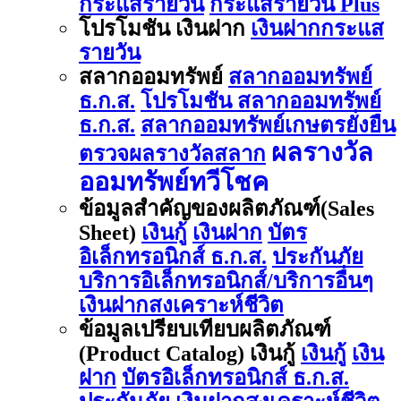
กระแสรายวัน
กระแสรายวัน Plus
โปรโมชัน เงินฝาก
เงินฝากกระแส
รายวัน
สลากออมทรัพย์
สลากออมทรัพย์
ธ.ก.ส.
โปรโมชัน สลากออมทรัพย์
ธ.ก.ส.
สลากออมทรัพย์เกษตรยั่งยืน
ผลรางวัล
ตรวจผลรางวัลสลาก
ออมทรัพย์ทวีโชค
ข้อมูลสำคัญของผลิตภัณฑ์(Sales
Sheet)
เงินกู้
เงินฝาก
บัตร
อิเล็กทรอนิกส์ ธ.ก.ส.
ประกันภัย
บริการอิเล็กทรอนิกส์/บริการอื่นๆ
เงินฝากสงเคราะห์ชีวิต
ข้อมูลเปรียบเทียบผลิตภัณฑ์
(Product Catalog) เงินกู้
เงินกู้
เงิน
ฝาก
บัตรอิเล็กทรอนิกส์ ธ.ก.ส.