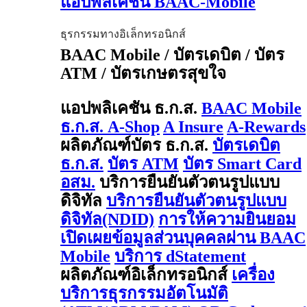
แอปพลิเคชัน BAAC-Mobile
ธุรกรรมทางอิเล็กทรอนิกส์
BAAC Mobile / บัตรเดบิต / บัตร
ATM / บัตรเกษตรสุขใจ
แอปพลิเคชัน ธ.ก.ส.
BAAC Mobile
ธ.ก.ส. A-Shop
A Insure
A-Rewards
ผลิตภัณฑ์บัตร ธ.ก.ส.
บัตรเดบิต
ธ.ก.ส.
บัตร ATM
บัตร Smart Card
อสม.
บริการยืนยันตัวตนรูปแบบ
ดิจิทัล
บริการยืนยันตัวตนรูปแบบ
ดิจิทัล(NDID)
การให้ความยินยอม
เปิดเผยข้อมูลส่วนบุคคลผ่าน BAAC
Mobile
บริการ dStatement
ผลิตภัณฑ์อิเล็กทรอนิกส์
เครื่อง
บริการธุรกรรมอัตโนมัติ