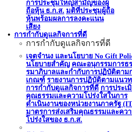
การประชุมใหญ่สามัญของผู้
ถือหุ้น ธ.ก.ส.
มติที่ประชุมผู้ถือ
หุ้นพร้อมผลการลงคะแนน
เสียง
การกำกับดูแลกิจการที่ดี
การกำกับดูแลกิจการที่ดี
เจตจำนง และนโยบาย No Gift Poli
นโยบายสำคัญ
คณะอนุกรรมการธ
รมาภิบาลและกำกับการปฏิบัติตาม
เกณฑ์
รายงานการปฏิบัติตามแนวท
การกำกับดูแลกิจการที่ดี
การประเม
คุณธรรมและความโปร่งใสในการ
ดำเนินงานของหน่วยงานภาครัฐ (I
มาตรการส่งเสริมคุณธรรมและคว
โปร่งใสของ ธ.ก.ส.