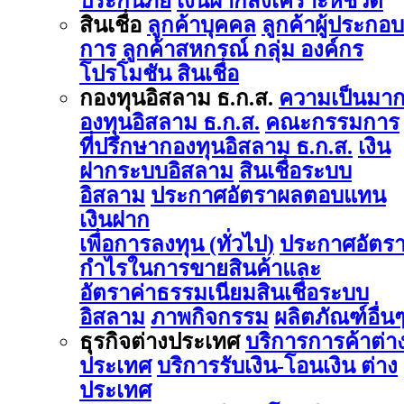
ประกันภัย
เงินฝากสงเคราะห์ชีวิต
สินเชื่อ
ลูกค้าบุคคล
ลูกค้าผู้ประกอบ
การ
ลูกค้าสหกรณ์ กลุ่ม องค์กร
โปรโมชัน สินเชื่อ
กองทุนอิสลาม ธ.ก.ส.
ความเป็นมา
องทุนอิสลาม ธ.ก.ส.
คณะกรรมการ
ที่ปรึกษากองทุนอิสลาม ธ.ก.ส.
เงิน
ฝากระบบอิสลาม
สินเชื่อระบบ
อิสลาม
ประกาศอัตราผลตอบแทน
เงินฝาก
เพื่อการลงทุน (ทั่วไป)
ประกาศอัตร
กำไรในการขายสินค้าและ
อัตราค่าธรรมเนียมสินเชื่อระบบ
อิสลาม
ภาพกิจกรรม
ผลิตภัณฑ์อื่น
ธุรกิจต่างประเทศ
บริการการค้าต่า
ประเทศ
บริการรับเงิน-โอนเงิน ต่าง
ประเทศ