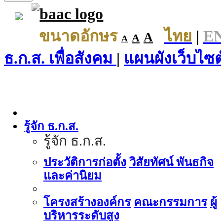
ขนาดอักษร
ไทย
|
E
A
A
A
ธ.ก.ส. เพื่อสังคม
|
แผนผังเว็บไซต
รู้จัก ธ.ก.ส.
รู้จัก ธ.ก.ส.
ประวัติการก่อตั้ง
วิสัยทัศน์ พันธกิจ
และค่านิยม
โครงสร้างองค์กร
คณะกรรมการ
ผู้
บริหารระดับสูง