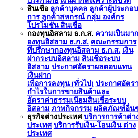
ประกันภัย
เงินฝากสงเคราะห์ชีวิต
สินเชื่อ
ลูกค้าบุคคล
ลูกค้าผู้ประกอบ
การ
ลูกค้าสหกรณ์ กลุ่ม องค์กร
โปรโมชัน สินเชื่อ
กองทุนอิสลาม ธ.ก.ส.
ความเป็นมา
องทุนอิสลาม ธ.ก.ส.
คณะกรรมการ
ที่ปรึกษากองทุนอิสลาม ธ.ก.ส.
เงิน
ฝากระบบอิสลาม
สินเชื่อระบบ
อิสลาม
ประกาศอัตราผลตอบแทน
เงินฝาก
เพื่อการลงทุน (ทั่วไป)
ประกาศอัตร
กำไรในการขายสินค้าและ
อัตราค่าธรรมเนียมสินเชื่อระบบ
อิสลาม
ภาพกิจกรรม
ผลิตภัณฑ์อื่น
ธุรกิจต่างประเทศ
บริการการค้าต่า
ประเทศ
บริการรับเงิน-โอนเงิน ต่าง
ประเทศ