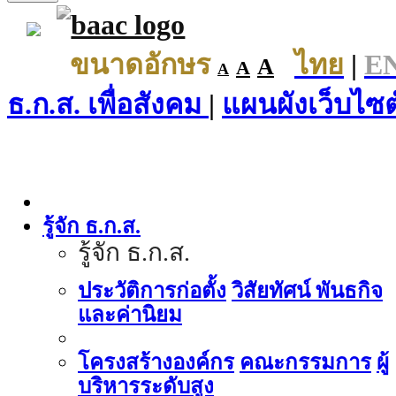
ขนาดอักษร
ไทย
|
E
A
A
A
ธ.ก.ส. เพื่อสังคม
|
แผนผังเว็บไซต
รู้จัก ธ.ก.ส.
รู้จัก ธ.ก.ส.
ประวัติการก่อตั้ง
วิสัยทัศน์ พันธกิจ
และค่านิยม
โครงสร้างองค์กร
คณะกรรมการ
ผู้
บริหารระดับสูง