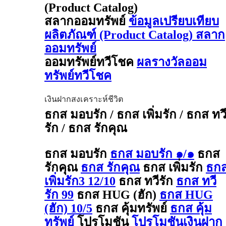
(Product Catalog)
สลากออมทรัพย์
ข้อมูลเปรียบเทียบ
ผลิตภัณฑ์ (Product Catalog) สลาก
ออมทรัพย์
ออมทรัพย์ทวีโชค
ผลรางวัลออม
ทรัพย์ทวีโชค
เงินฝากสงเคราะห์ชีวิต
ธกส มอบรัก / ธกส เพิ่มรัก / ธกส ทว
รัก / ธกส รักคุณ
ธกส มอบรัก
ธกส มอบรัก ๑/๑
ธกส
รักคุณ
ธกส รักคุณ
ธกส เพิ่มรัก
ธก
เพิ่มรัก3 12/10
ธกส ทวีรัก
ธกส ทวี
รัก 99
ธกส HUG (ฮัก)
ธกส HUG
(ฮัก) 10/5
ธกส คุ้มทรัพย์
ธกส คุ้ม
ทรัพย์
โปรโมชัน
โปรโมชันเงินฝาก