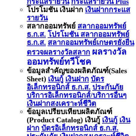
กระแสรายวัน
กระแสรายวัน Plus
โปรโมชัน เงินฝาก
เงินฝากกระแส
รายวัน
สลากออมทรัพย์
สลากออมทรัพย์
ธ.ก.ส.
โปรโมชัน สลากออมทรัพย์
ธ.ก.ส.
สลากออมทรัพย์เกษตรยั่งยืน
ผลรางวัล
ตรวจผลรางวัลสลาก
ออมทรัพย์ทวีโชค
ข้อมูลสำคัญของผลิตภัณฑ์(Sales
Sheet)
เงินกู้
เงินฝาก
บัตร
อิเล็กทรอนิกส์ ธ.ก.ส.
ประกันภัย
บริการอิเล็กทรอนิกส์/บริการอื่นๆ
เงินฝากสงเคราะห์ชีวิต
ข้อมูลเปรียบเทียบผลิตภัณฑ์
(Product Catalog) เงินกู้
เงินกู้
เงิน
ฝาก
บัตรอิเล็กทรอนิกส์ ธ.ก.ส.