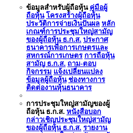
ข้อมูลสำหรับผู้ถือหุ้น
คู่มือผู้
ถือหุ้น
โครงสร้างผู้ถือหุ้น
ประวัติการจ่ายเงินปันผล
หลัก
เกณฑ์การประชุมใหญ่สามัญ
ของผู้ถือหุ้น ธ.ก.ส.
ประกาศ
ธนาคารเพื่อการเกษตรและ
สหกรณ์การเกษตร
การถือหุ้น
สามัญ ธ.ก.ส.
ถาม-ตอบ
กิจกรรม
แจ้งเปลี่ยนแปลง
ข้อมูลผู้ถือหุ้น
ช่องทางการ
ติดต่องานหุ้นธนาคาร
การประชุมใหญ่สามัญของผู้
ถือหุ้น ธ.ก.ส.
หนังสือบอก
กล่าวเชิญประชุมใหญ่สามัญ
ของผู้ถือหุ้น ธ.ก.ส.
รายงาน