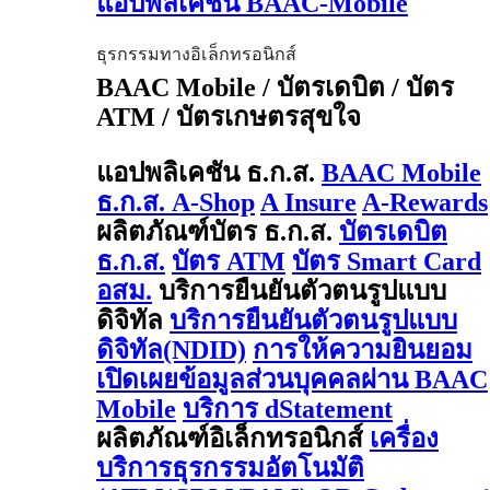
แอปพลิเคชัน BAAC-Mobile
ธุรกรรมทางอิเล็กทรอนิกส์
BAAC Mobile / บัตรเดบิต / บัตร
ATM / บัตรเกษตรสุขใจ
แอปพลิเคชัน ธ.ก.ส.
BAAC Mobile
ธ.ก.ส. A-Shop
A Insure
A-Rewards
ผลิตภัณฑ์บัตร ธ.ก.ส.
บัตรเดบิต
ธ.ก.ส.
บัตร ATM
บัตร Smart Card
อสม.
บริการยืนยันตัวตนรูปแบบ
ดิจิทัล
บริการยืนยันตัวตนรูปแบบ
ดิจิทัล(NDID)
การให้ความยินยอม
เปิดเผยข้อมูลส่วนบุคคลผ่าน BAAC
Mobile
บริการ dStatement
ผลิตภัณฑ์อิเล็กทรอนิกส์
เครื่อง
บริการธุรกรรมอัตโนมัติ