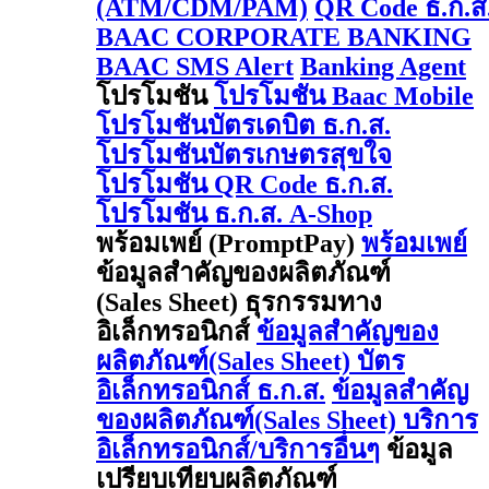
(ATM/CDM/PAM)
QR Code ธ.ก.ส
BAAC CORPORATE BANKING
BAAC SMS Alert
Banking Agent
โปรโมชัน
โปรโมชัน Baac Mobile
โปรโมชันบัตรเดบิต ธ.ก.ส.
โปรโมชันบัตรเกษตรสุขใจ
โปรโมชัน QR Code ธ.ก.ส.
โปรโมชัน ธ.ก.ส. A-Shop
พร้อมเพย์ (PromptPay)
พร้อมเพย์
ข้อมูลสำคัญของผลิตภัณฑ์
(Sales Sheet) ธุรกรรมทาง
อิเล็กทรอนิกส์
ข้อมูลสำคัญของ
ผลิตภัณฑ์(Sales Sheet) บัตร
อิเล็กทรอนิกส์ ธ.ก.ส.
ข้อมูลสำคัญ
ของผลิตภัณฑ์(Sales Sheet) บริการ
อิเล็กทรอนิกส์/บริการอื่นๆ
ข้อมูล
เปรียบเทียบผลิตภัณฑ์