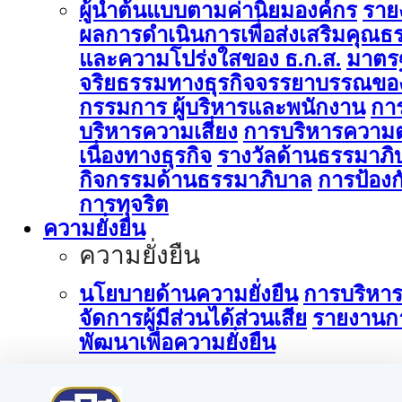
ผู้นำต้นแบบตามค่านิยมองค์กร
ราย
ผลการดำเนินการเพื่อส่งเสริมคุณธ
และความโปร่งใสของ ธ.ก.ส.
มาตร
จริยธรรมทางธุรกิจจรรยาบรรณขอ
กรรมการ ผู้บริหารและพนักงาน
กา
บริหารความเสี่ยง
การบริหารความต
เนื่องทางธุรกิจ
รางวัลด้านธรรมาภิ
กิจกรรมด้านธรรมาภิบาล
การป้องก
การทุจริต
ความยั่งยืน
ความยั่งยืน
นโยบายด้านความยั่งยืน
การบริหา
จัดการผู้มีส่วนได้ส่วนเสีย
รายงานก
พัฒนาเพื่อความยั่งยืน
การบริหารจัดการด้านนวัตกรรม