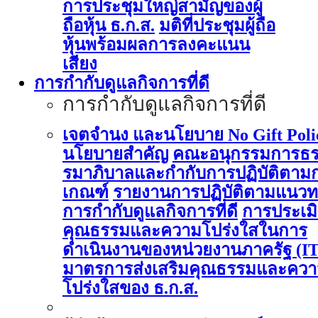
การประชุมใหญ่สามัญของผู้
ถือหุ้น ธ.ก.ส.
มติที่ประชุมผู้ถือ
หุ้นพร้อมผลการลงคะแนน
เสียง
การกำกับดูแลกิจการที่ดี
การกำกับดูแลกิจการที่ดี
เจตจำนง และนโยบาย No Gift Poli
นโยบายสำคัญ
คณะอนุกรรมการธ
รมาภิบาลและกำกับการปฏิบัติตาม
เกณฑ์
รายงานการปฏิบัติตามแนวท
การกำกับดูแลกิจการที่ดี
การประเม
คุณธรรมและความโปร่งใสในการ
ดำเนินงานของหน่วยงานภาครัฐ (I
มาตรการส่งเสริมคุณธรรมและคว
โปร่งใสของ ธ.ก.ส.