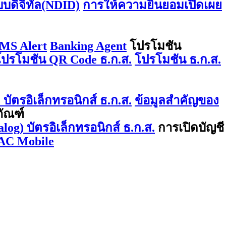
บบดิจิทัล(NDID)
การให้ความยินยอมเปิดเผย
MS Alert
Banking Agent
โปรโมชัน
โปรโมชัน QR Code ธ.ก.ส.
โปรโมชัน ธ.ก.ส.
บัตรอิเล็กทรอนิกส์ ธ.ก.ส.
ข้อมูลสำคัญของ
ภัณฑ์
log) บัตรอิเล็กทรอนิกส์ ธ.ก.ส.
การเปิดบัญชี
AC Mobile