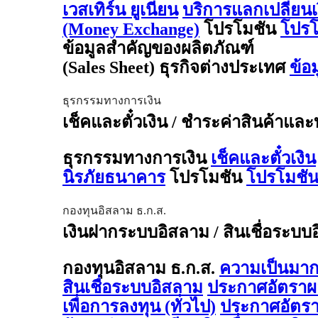
เวสเทิร์น ยูเนี่ยน
บริการแลกเปลี่ยน
(Money Exchange)
โปรโมชัน
โปรโ
ข้อมูลสำคัญของผลิตภัณฑ์
(Sales Sheet) ธุรกิจต่างประเทศ
ข้อ
ธุรกรรมทางการเงิน
เช็คและตั๋วเงิน / ชำระค่าสินค้าและ
ธุรกรรมทางการเงิน
เช็คและตั๋วเงิน
นิรภัยธนาคาร
โปรโมชัน
โปรโมชัน
กองทุนอิสลาม ธ.ก.ส.
เงินฝากระบบอิสลาม / สินเชื่อระบบ
กองทุนอิสลาม ธ.ก.ส.
ความเป็นมาก
สินเชื่อระบบอิสลาม
ประกาศอัตรา
เพื่อการลงทุน (ทั่วไป)
ประกาศอัตร