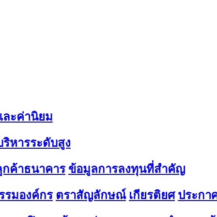
 และค่านิยม
้บริหารระดับสูง
มลูกค้าธนาคาร
ข้อมูลการลงทุนที่สำคัญ
รรมองค์กร
ตราสัญลักษณ์
เกียรติยศ
ประกาศ 