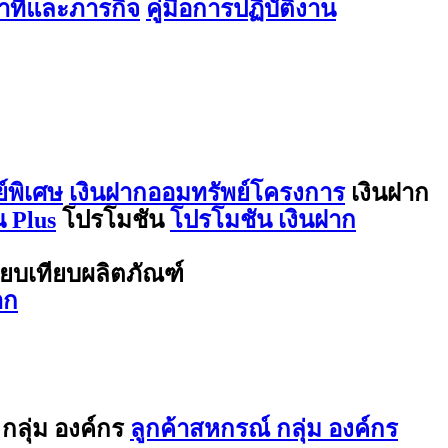
ที่และภารกิจ
คู่มือการปฏิบัติงาน
์พิเศษ
เงินฝากออมทรัพย์โครงการ
เงินฝาก
 Plus
โปรโมชัน
โปรโมชัน เงินฝาก
ียบเทียบผลิตภัณฑ์
าก
กลุ่ม องค์กร
ลูกค้าสหกรณ์ กลุ่ม องค์กร