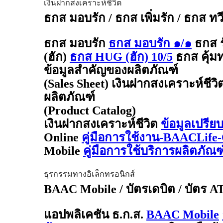
เงินฝากสงเคราะห์ชีวิต
ธกส มอบรัก / ธกส เพิ่มรัก / ธกส ทว
ธกส มอบรัก
ธกส มอบรัก ๑/๑
ธกส 
(ฮัก)
ธกส HUG (ฮัก) 10/5
ธกส คุ้มท
ข้อมูลสำคัญของผลิตภัณฑ์
(Sales Sheet) เงินฝากสงเคราะห์ชีวิ
ผลิตภัณฑ์
(Product Catalog)
เงินฝากสงเคราะห์ชีวิต
ข้อมูลเปรีย
Online
คู่มือการใช้งาน-BAACLife-
Mobile
คู่มือการใช้บริการผลิตภั
ธุรกรรมทางอิเล็กทรอนิกส์
BAAC Mobile / บัตรเดบิต / บัตร 
แอปพลิเคชัน ธ.ก.ส.
BAAC Mobile