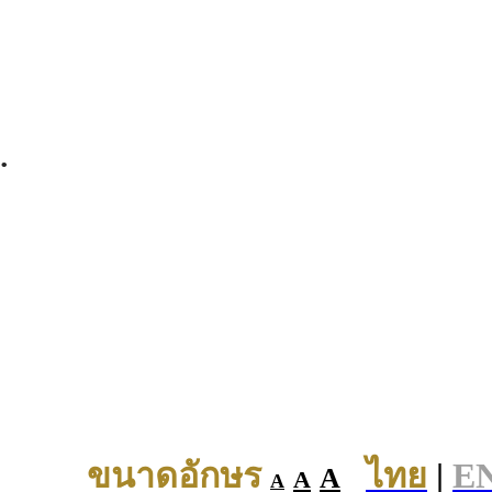
.
ขนาดอักษร
ไทย
|
E
A
A
A