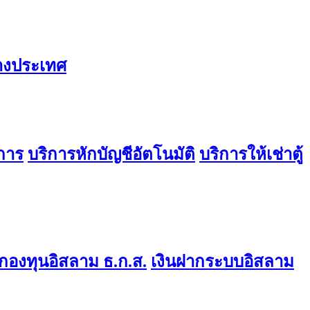
่างประเทศ
การ
บริการหักบัญชีอัตโนมัติ
บริการให้เช่าตู้
องทุนอิสลาม ธ.ก.ส.
เงินฝากระบบอิสลาม