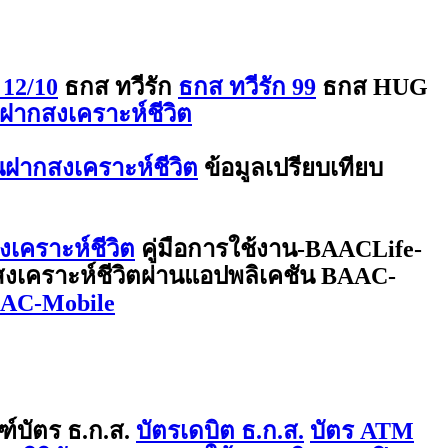
 12/10
ธกส ทวีรัก
ธกส ทวีรัก 99
ธกส HUG
ฝากสงเคราะห์ชีวิต
ินฝากสงเคราะห์ชีวิต
ข้อมูลเปรียบเทียบ
งเคราะห์ชีวิต
คู่มือการใช้งาน-BAACLife-
กสงเคราะห์ชีวิตผ่านแอปพลิเคชัน BAAC-
BAAC-Mobile
ฑ์บัตร ธ.ก.ส.
บัตรเดบิต ธ.ก.ส.
บัตร ATM