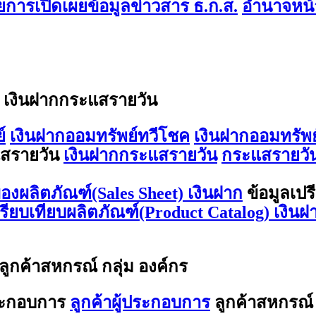
การเปิดเผยข้อมูลข่าวสาร ธ.ก.ส.
อำนาจหน้า
/ เงินฝากกระแสรายวัน
์
เงินฝากออมทรัพย์ทวีโชค
เงินฝากออมทรัพย
สรายวัน
เงินฝากกระแสรายวัน
กระแสรายวัน
องผลิตภัณฑ์(Sales Sheet) เงินฝาก
ข้อมูลเปร
ปรียบเทียบผลิตภัณฑ์(Product Catalog) เงินฝ
 ลูกค้าสหกรณ์ กลุ่ม องค์กร
ประกอบการ
ลูกค้าผู้ประกอบการ
ลูกค้าสหกรณ์ 