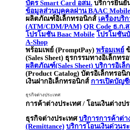
บัตร Smart Card อสม.
บริการยืนยั
ข้อมูลส่วนบุคคลผ่าน BAAC Mobil
ผลิตภัณฑ์อิเล็กทรอนิกส์
เครื่องบริ
(ATM/CDM/PAM)
QR Code ธ.ก.ส
โปรโมชัน Baac Mobile
โปรโมชันบั
A-Shop
พร้อมเพย์ (PromptPay)
พร้อมเพย์
ข
(Sales Sheet) ธุรกรรมทางอิเล็กทรอ
ผลิตภัณฑ์(Sales Sheet) บริการอิเล็
(Product Catalog) บัตรอิเล็กทรอนิ
เงินฝากอิเล็กทรอนิกส์
การเปิดบัญช
ธุรกิจต่างประเทศ
การค้าต่างประเทศ / โอนเงินต่างประเ
ธุรกิจต่างประเทศ
บริการการค้าต่
(Remittance)
บริการโอนเงินด่วนร