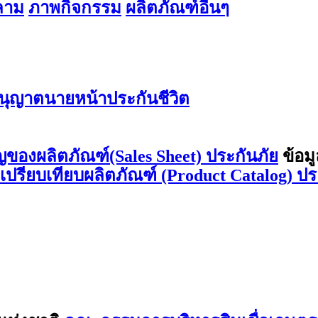
สลาม
ภาพกิจกรรม
ผลิตภัณฑ์อื่นๆ
ุญาตนายหน้าประกันชีวิต
ญของผลิตภัณฑ์(Sales Sheet) ประกันภัย
ข้อม
ลเปรียบเทียบผลิตภัณฑ์ (Product Catalog) ปร