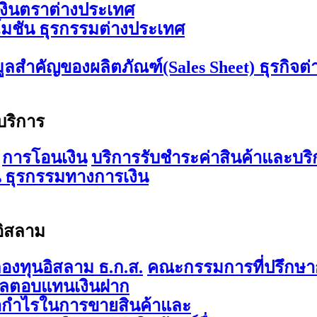
เงินตราต่างประเทศ
มชัน ธุรกรรมต่างประเทศ
มูลสำคัญของผลิตภัณฑ์(Sales Sheet) ธุรกิจต
บริการ
การโอนเงิน
บริการรับชำระค่าสินค้าและบริ
 ธุรกรรมทางการเงิน
อิสลาม
องทุนอิสลาม ธ.ก.ส.
คณะกรรมการที่ปรึกษาก
ผลตอบแทนเงินฝาก
ากำไรในการขายสินค้าและ