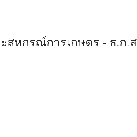
ะสหกรณ์การเกษตร - ธ.ก.ส