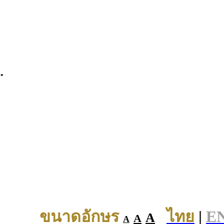
.
ขนาดอักษร
ไทย
|
E
A
A
A