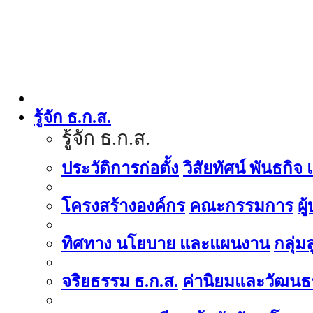
รู้จัก ธ.ก.ส.
รู้จัก ธ.ก.ส.
ประวัติการก่อตั้ง
วิสัยทัศน์ พันธกิจ
โครงสร้างองค์กร
คณะกรรมการ
ผู
ทิศทาง นโยบาย และแผนงาน
กลุ่
จริยธรรม ธ.ก.ส.
ค่านิยมและวัฒนธ