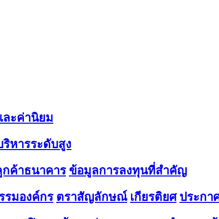
 และค่านิยม
้บริหารระดับสูง
มลูกค้าธนาคาร
ข้อมูลการลงทุนที่สำคัญ
รรมองค์กร
ตราสัญลักษณ์
เกียรติยศ
ประกาศ 