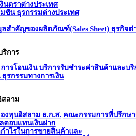
เงินตราต่างประเทศ
มชัน ธุรกรรมต่างประเทศ
มูลสำคัญของผลิตภัณฑ์(Sales Sheet) ธุรกิจต
บริการ
การโอนเงิน
บริการรับชำระค่าสินค้าและบริ
 ธุรกรรมทางการเงิน
อิสลาม
องทุนอิสลาม ธ.ก.ส.
คณะกรรมการที่ปรึกษาก
ผลตอบแทนเงินฝาก
ากำไรในการขายสินค้าและ