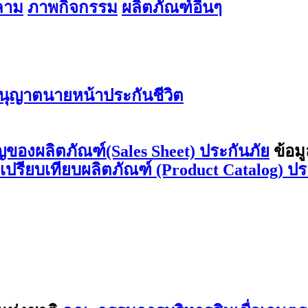
สลาม
ภาพกิจกรรม
ผลิตภัณฑ์อื่นๆ
ุญาตนายหน้าประกันชีวิต
ญของผลิตภัณฑ์(Sales Sheet) ประกันภัย
ข้อม
ลเปรียบเทียบผลิตภัณฑ์ (Product Catalog) ปร