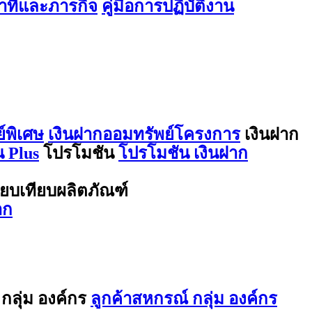
ที่และภารกิจ
คู่มือการปฏิบัติงาน
์พิเศษ
เงินฝากออมทรัพย์โครงการ
เงินฝาก
 Plus
โปรโมชัน
โปรโมชัน เงินฝาก
ียบเทียบผลิตภัณฑ์
าก
กลุ่ม องค์กร
ลูกค้าสหกรณ์ กลุ่ม องค์กร