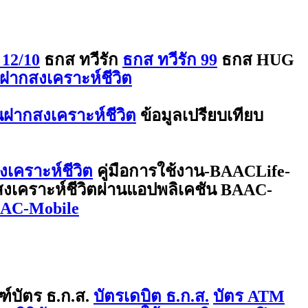
 12/10
ธกส ทวีรัก
ธกส ทวีรัก 99
ธกส HUG
ฝากสงเคราะห์ชีวิต
ินฝากสงเคราะห์ชีวิต
ข้อมูลเปรียบเทียบ
งเคราะห์ชีวิต
คู่มือการใช้งาน-BAACLife-
กสงเคราะห์ชีวิตผ่านแอปพลิเคชัน BAAC-
BAAC-Mobile
ฑ์บัตร ธ.ก.ส.
บัตรเดบิต ธ.ก.ส.
บัตร ATM