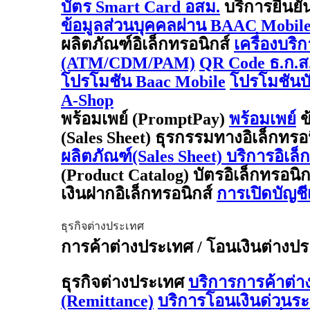
บัตร Smart Card อสม.
บริการยืนยั
ข้อมูลส่วนบุคคลผ่าน BAAC Mobil
ผลิตภัณฑ์อิเล็กทรอนิกส์
เครื่องบริ
(ATM/CDM/PAM)
QR Code ธ.ก.ส
โปรโมชัน Baac Mobile
โปรโมชันบั
A-Shop
พร้อมเพย์ (PromptPay)
พร้อมเพย์
ข
(Sales Sheet) ธุรกรรมทางอิเล็กทรอ
ผลิตภัณฑ์(Sales Sheet) บริการอิเล็
(Product Catalog) บัตรอิเล็กทรอนิ
เงินฝากอิเล็กทรอนิกส์
การเปิดบัญช
ธุรกิจต่างประเทศ
การค้าต่างประเทศ / โอนเงินต่างประเ
ธุรกิจต่างประเทศ
บริการการค้าต่
(Remittance)
บริการโอนเงินด่วนร