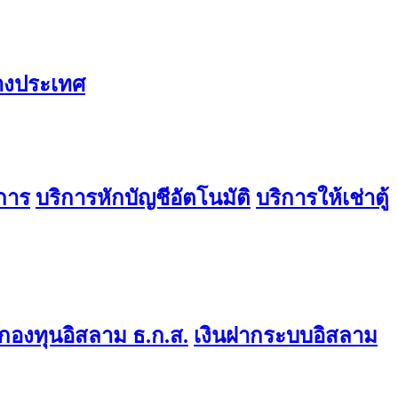
่างประเทศ
การ
บริการหักบัญชีอัตโนมัติ
บริการให้เช่าตู้
องทุนอิสลาม ธ.ก.ส.
เงินฝากระบบอิสลาม