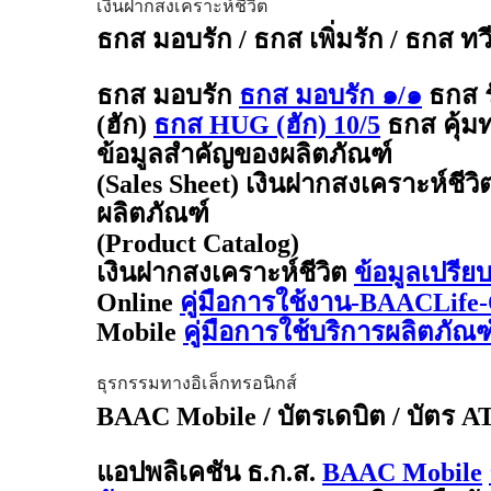
เงินฝากสงเคราะห์ชีวิต
ธกส มอบรัก / ธกส เพิ่มรัก / ธกส ทว
ธกส มอบรัก
ธกส มอบรัก ๑/๑
ธกส 
(ฮัก)
ธกส HUG (ฮัก) 10/5
ธกส คุ้มท
ข้อมูลสำคัญของผลิตภัณฑ์
(Sales Sheet) เงินฝากสงเคราะห์ชีวิ
ผลิตภัณฑ์
(Product Catalog)
เงินฝากสงเคราะห์ชีวิต
ข้อมูลเปรีย
Online
คู่มือการใช้งาน-BAACLife-
Mobile
คู่มือการใช้บริการผลิตภั
ธุรกรรมทางอิเล็กทรอนิกส์
BAAC Mobile / บัตรเดบิต / บัตร 
แอปพลิเคชัน ธ.ก.ส.
BAAC Mobile