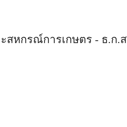
ะสหกรณ์การเกษตร - ธ.ก.ส