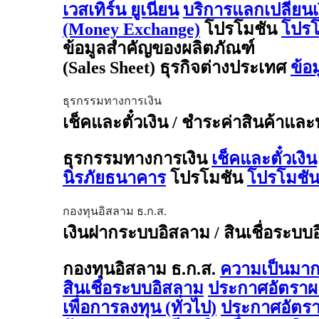
เวสเทิร์น ยูเนี่ยน
บริการแลกเปลี่ยน
(Money Exchange)
โปรโมชัน
โปรโ
ข้อมูลสำคัญของผลิตภัณฑ์
(Sales Sheet) ธุรกิจต่างประเทศ
ข้อ
ธุรกรรมทางการเงิน
เช็คและตั๋วเงิน / ชำระค่าสินค้าและ
ธุรกรรมทางการเงิน
เช็คและตั๋วเงิน
นิรภัยธนาคาร
โปรโมชัน
โปรโมชัน
กองทุนอิสลาม ธ.ก.ส.
เงินฝากระบบอิสลาม / สินเชื่อระบบ
กองทุนอิสลาม ธ.ก.ส.
ความเป็นมาก
สินเชื่อระบบอิสลาม
ประกาศอัตรา
เพื่อการลงทุน (ทั่วไป)
ประกาศอัตร