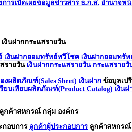
การเปิดเผยข้อมูลข่าวสาร ธ.ก.ส.
อำนาจหน้า
/ เงินฝากกระแสรายวัน
์
เงินฝากออมทรัพย์ทวีโชค
เงินฝากออมทรัพย
สรายวัน
เงินฝากกระแสรายวัน
กระแสรายวัน
องผลิตภัณฑ์(Sales Sheet) เงินฝาก
ข้อมูลเปร
ปรียบเทียบผลิตภัณฑ์(Product Catalog) เงินฝ
 ลูกค้าสหกรณ์ กลุ่ม องค์กร
ประกอบการ
ลูกค้าผู้ประกอบการ
ลูกค้าสหกรณ์ 