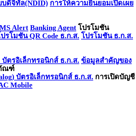
บบดิจิทัล(NDID)
การให้ความยินยอมเปิดเผย
MS Alert
Banking Agent
โปรโมชัน
โปรโมชัน QR Code ธ.ก.ส.
โปรโมชัน ธ.ก.ส.
บัตรอิเล็กทรอนิกส์ ธ.ก.ส.
ข้อมูลสำคัญของ
ภัณฑ์
log) บัตรอิเล็กทรอนิกส์ ธ.ก.ส.
การเปิดบัญชี
AC Mobile