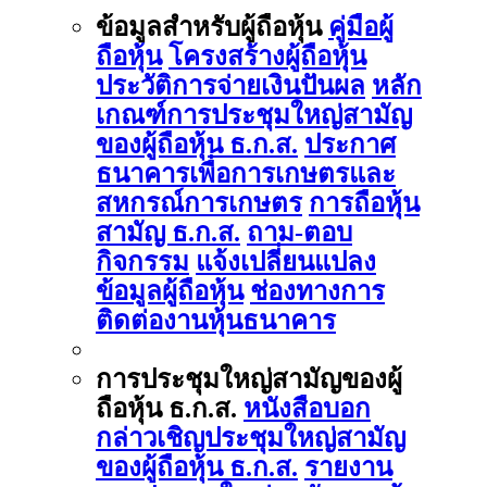
ข้อมูลสำหรับผู้ถือหุ้น
คู่มือผู้
ถือหุ้น
โครงสร้างผู้ถือหุ้น
ประวัติการจ่ายเงินปันผล
หลัก
เกณฑ์การประชุมใหญ่สามัญ
ของผู้ถือหุ้น ธ.ก.ส.
ประกาศ
ธนาคารเพื่อการเกษตรและ
สหกรณ์การเกษตร
การถือหุ้น
สามัญ ธ.ก.ส.
ถาม-ตอบ
กิจกรรม
แจ้งเปลี่ยนแปลง
ข้อมูลผู้ถือหุ้น
ช่องทางการ
ติดต่องานหุ้นธนาคาร
การประชุมใหญ่สามัญของผู้
ถือหุ้น ธ.ก.ส.
หนังสือบอก
กล่าวเชิญประชุมใหญ่สามัญ
ของผู้ถือหุ้น ธ.ก.ส.
รายงาน