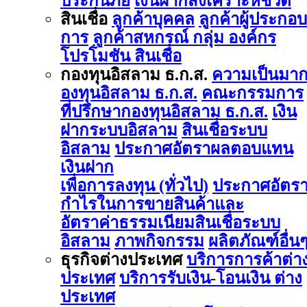
ประกันภัย
เงินฝากสงเคราะห์ชีวิต
สินเชื่อ
ลูกค้าบุคคล
ลูกค้าผู้ประกอบ
การ
ลูกค้าสหกรณ์ กลุ่ม องค์กร
โปรโมชัน สินเชื่อ
กองทุนอิสลาม ธ.ก.ส.
ความเป็นมา
องทุนอิสลาม ธ.ก.ส.
คณะกรรมการ
ที่ปรึกษากองทุนอิสลาม ธ.ก.ส.
เงิน
ฝากระบบอิสลาม
สินเชื่อระบบ
อิสลาม
ประกาศอัตราผลตอบแทน
เงินฝาก
เพื่อการลงทุน (ทั่วไป)
ประกาศอัตร
กำไรในการขายสินค้าและ
อัตราค่าธรรมเนียมสินเชื่อระบบ
อิสลาม
ภาพกิจกรรม
ผลิตภัณฑ์อื่น
ธุรกิจต่างประเทศ
บริการการค้าต่า
ประเทศ
บริการรับเงิน-โอนเงิน ต่าง
ประเทศ