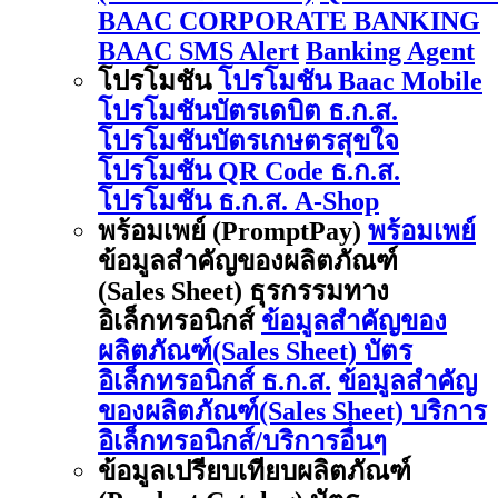
BAAC CORPORATE BANKING
BAAC SMS Alert
Banking Agent
โปรโมชัน
โปรโมชัน Baac Mobile
โปรโมชันบัตรเดบิต ธ.ก.ส.
โปรโมชันบัตรเกษตรสุขใจ
โปรโมชัน QR Code ธ.ก.ส.
โปรโมชัน ธ.ก.ส. A-Shop
พร้อมเพย์ (PromptPay)
พร้อมเพย์
ข้อมูลสำคัญของผลิตภัณฑ์
(Sales Sheet) ธุรกรรมทาง
อิเล็กทรอนิกส์
ข้อมูลสำคัญของ
ผลิตภัณฑ์(Sales Sheet) บัตร
อิเล็กทรอนิกส์ ธ.ก.ส.
ข้อมูลสำคัญ
ของผลิตภัณฑ์(Sales Sheet) บริการ
อิเล็กทรอนิกส์/บริการอื่นๆ
ข้อมูลเปรียบเทียบผลิตภัณฑ์