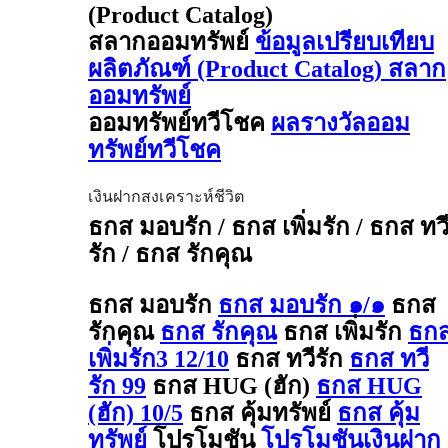
(Product Catalog)
สลากออมทรัพย์
ข้อมูลเปรียบเทียบ
ผลิตภัณฑ์ (Product Catalog) สลาก
ออมทรัพย์
ออมทรัพย์ทวีโชค
ผลรางวัลออม
ทรัพย์ทวีโชค
เงินฝากสงเคราะห์ชีวิต
ธกส มอบรัก / ธกส เพิ่มรัก / ธกส ทว
รัก / ธกส รักคุณ
ธกส มอบรัก
ธกส มอบรัก ๑/๑
ธกส
รักคุณ
ธกส รักคุณ
ธกส เพิ่มรัก
ธก
เพิ่มรัก3 12/10
ธกส ทวีรัก
ธกส ทวี
รัก 99
ธกส HUG (ฮัก)
ธกส HUG
(ฮัก) 10/5
ธกส คุ้มทรัพย์
ธกส คุ้ม
ทรัพย์
โปรโมชัน
โปรโมชันเงินฝาก