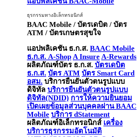
แอปพลิเคชัน BAAC-Mobile
ธุรกรรมทางอิเล็กทรอนิกส์
BAAC Mobile / บัตรเดบิต / บัตร
ATM / บัตรเกษตรสุขใจ
แอปพลิเคชัน ธ.ก.ส.
BAAC Mobile
ธ.ก.ส. A-Shop
A Insure
A-Rewards
ผลิตภัณฑ์บัตร ธ.ก.ส.
บัตรเดบิต
ธ.ก.ส.
บัตร ATM
บัตร Smart Card
อสม.
บริการยืนยันตัวตนรูปแบบ
ดิจิทัล
บริการยืนยันตัวตนรูปแบบ
ดิจิทัล(NDID)
การให้ความยินยอม
เปิดเผยข้อมูลส่วนบุคคลผ่าน BAAC
Mobile
บริการ dStatement
ผลิตภัณฑ์อิเล็กทรอนิกส์
เครื่อง
บริการธุรกรรมอัตโนมัติ