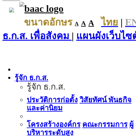
ขนาดอักษร
ไทย
|
E
A
A
A
ธ.ก.ส. เพื่อสังคม
|
แผนผังเว็บไซต
รู้จัก ธ.ก.ส.
รู้จัก ธ.ก.ส.
ประวัติการก่อตั้ง
วิสัยทัศน์ พันธกิจ
และค่านิยม
โครงสร้างองค์กร
คณะกรรมการ
ผู้
บริหารระดับสูง