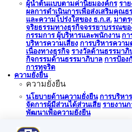
ผู้นำต้นแบบตามค่านิยมองค์กร
ราย
ผลการดำเนินการเพื่อส่งเสริมคุณธ
และความโปร่งใสของ ธ.ก.ส.
มาตร
จริยธรรมทางธุรกิจจรรยาบรรณขอ
กรรมการ ผู้บริหารและพนักงาน
กา
บริหารความเสี่ยง
การบริหารความต
เนื่องทางธุรกิจ
รางวัลด้านธรรมาภิ
กิจกรรมด้านธรรมาภิบาล
การป้องก
การทุจริต
ความยั่งยืน
ความยั่งยืน
นโยบายด้านความยั่งยืน
การบริหา
จัดการผู้มีส่วนได้ส่วนเสีย
รายงานก
พัฒนาเพื่อความยั่งยืน
การบริหารจัดการด้านนวัตกรรม