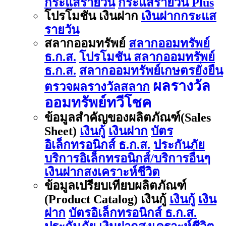
กระแสรายวัน
กระแสรายวัน Plus
โปรโมชัน เงินฝาก
เงินฝากกระแส
รายวัน
สลากออมทรัพย์
สลากออมทรัพย์
ธ.ก.ส.
โปรโมชัน สลากออมทรัพย์
ธ.ก.ส.
สลากออมทรัพย์เกษตรยั่งยืน
ผลรางวัล
ตรวจผลรางวัลสลาก
ออมทรัพย์ทวีโชค
ข้อมูลสำคัญของผลิตภัณฑ์(Sales
Sheet)
เงินกู้
เงินฝาก
บัตร
อิเล็กทรอนิกส์ ธ.ก.ส.
ประกันภัย
บริการอิเล็กทรอนิกส์/บริการอื่นๆ
เงินฝากสงเคราะห์ชีวิต
ข้อมูลเปรียบเทียบผลิตภัณฑ์
(Product Catalog) เงินกู้
เงินกู้
เงิน
ฝาก
บัตรอิเล็กทรอนิกส์ ธ.ก.ส.