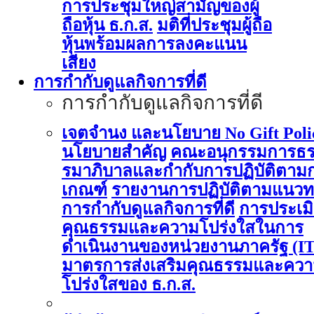
การประชุมใหญ่สามัญของผู้
ถือหุ้น ธ.ก.ส.
มติที่ประชุมผู้ถือ
หุ้นพร้อมผลการลงคะแนน
เสียง
การกำกับดูแลกิจการที่ดี
การกำกับดูแลกิจการที่ดี
เจตจำนง และนโยบาย No Gift Poli
นโยบายสำคัญ
คณะอนุกรรมการธ
รมาภิบาลและกำกับการปฏิบัติตาม
เกณฑ์
รายงานการปฏิบัติตามแนวท
การกำกับดูแลกิจการที่ดี
การประเม
คุณธรรมและความโปร่งใสในการ
ดำเนินงานของหน่วยงานภาครัฐ (I
มาตรการส่งเสริมคุณธรรมและคว
โปร่งใสของ ธ.ก.ส.