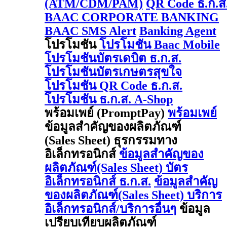
(ATM/CDM/PAM)
QR Code ธ.ก.ส
BAAC CORPORATE BANKING
BAAC SMS Alert
Banking Agent
โปรโมชัน
โปรโมชัน Baac Mobile
โปรโมชันบัตรเดบิต ธ.ก.ส.
โปรโมชันบัตรเกษตรสุขใจ
โปรโมชัน QR Code ธ.ก.ส.
โปรโมชัน ธ.ก.ส. A-Shop
พร้อมเพย์ (PromptPay)
พร้อมเพย์
ข้อมูลสำคัญของผลิตภัณฑ์
(Sales Sheet) ธุรกรรมทาง
อิเล็กทรอนิกส์
ข้อมูลสำคัญของ
ผลิตภัณฑ์(Sales Sheet) บัตร
อิเล็กทรอนิกส์ ธ.ก.ส.
ข้อมูลสำคัญ
ของผลิตภัณฑ์(Sales Sheet) บริการ
อิเล็กทรอนิกส์/บริการอื่นๆ
ข้อมูล
เปรียบเทียบผลิตภัณฑ์