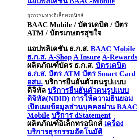
แอปพลิเคชัน BAAC-Mobile
ธุรกรรมทางอิเล็กทรอนิกส์
BAAC Mobile / บัตรเดบิต / บัตร
ATM / บัตรเกษตรสุขใจ
แอปพลิเคชัน ธ.ก.ส.
BAAC Mobile
ธ.ก.ส. A-Shop
A Insure
A-Rewards
ผลิตภัณฑ์บัตร ธ.ก.ส.
บัตรเดบิต
ธ.ก.ส.
บัตร ATM
บัตร Smart Card
อสม.
บริการยืนยันตัวตนรูปแบบ
ดิจิทัล
บริการยืนยันตัวตนรูปแบบ
ดิจิทัล(NDID)
การให้ความยินยอม
เปิดเผยข้อมูลส่วนบุคคลผ่าน BAAC
Mobile
บริการ dStatement
ผลิตภัณฑ์อิเล็กทรอนิกส์
เครื่อง
บริการธุรกรรมอัตโนมัติ