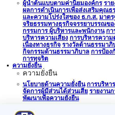
ผู้นำต้นแบบตามค่านิยมองค์กร
ราย
ผลการดำเนินการเพื่อส่งเสริมคุณธ
และความโปร่งใสของ ธ.ก.ส.
มาตร
จริยธรรมทางธุรกิจจรรยาบรรณขอ
กรรมการ ผู้บริหารและพนักงาน
กา
บริหารความเสี่ยง
การบริหารความต
เนื่องทางธุรกิจ
รางวัลด้านธรรมาภิ
กิจกรรมด้านธรรมาภิบาล
การป้องก
การทุจริต
ความยั่งยืน
ความยั่งยืน
นโยบายด้านความยั่งยืน
การบริหา
จัดการผู้มีส่วนได้ส่วนเสีย
รายงานก
พัฒนาเพื่อความยั่งยืน
การบริหารจัดการด้านนวัตกรรม