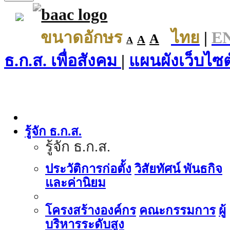
ขนาดอักษร
ไทย
|
E
A
A
A
ธ.ก.ส. เพื่อสังคม
|
แผนผังเว็บไซต
รู้จัก ธ.ก.ส.
รู้จัก ธ.ก.ส.
ประวัติการก่อตั้ง
วิสัยทัศน์ พันธกิจ
และค่านิยม
โครงสร้างองค์กร
คณะกรรมการ
ผู้
บริหารระดับสูง