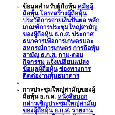
ข้อมูลสำหรับผู้ถือหุ้น
คู่มือผู้
ถือหุ้น
โครงสร้างผู้ถือหุ้น
ประวัติการจ่ายเงินปันผล
หลัก
เกณฑ์การประชุมใหญ่สามัญ
ของผู้ถือหุ้น ธ.ก.ส.
ประกาศ
ธนาคารเพื่อการเกษตรและ
สหกรณ์การเกษตร
การถือหุ้น
สามัญ ธ.ก.ส.
ถาม-ตอบ
กิจกรรม
แจ้งเปลี่ยนแปลง
ข้อมูลผู้ถือหุ้น
ช่องทางการ
ติดต่องานหุ้นธนาคาร
การประชุมใหญ่สามัญของผู้
ถือหุ้น ธ.ก.ส.
หนังสือบอก
กล่าวเชิญประชุมใหญ่สามัญ
ของผู้ถือหุ้น ธ.ก.ส.
รายงาน