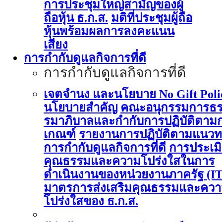
การประชุมใหญ่สามัญของผู้
ถือหุ้น ธ.ก.ส.
มติที่ประชุมผู้ถือ
หุ้นพร้อมผลการลงคะแนน
เสียง
การกำกับดูแลกิจการที่ดี
การกำกับดูแลกิจการที่ดี
เจตจำนง และนโยบาย No Gift Poli
นโยบายสำคัญ
คณะอนุกรรมการธ
รมาภิบาลและกำกับการปฏิบัติตาม
เกณฑ์
รายงานการปฏิบัติตามแนวท
การกำกับดูแลกิจการที่ดี
การประเม
คุณธรรมและความโปร่งใสในการ
ดำเนินงานของหน่วยงานภาครัฐ (I
มาตรการส่งเสริมคุณธรรมและคว
โปร่งใสของ ธ.ก.ส.