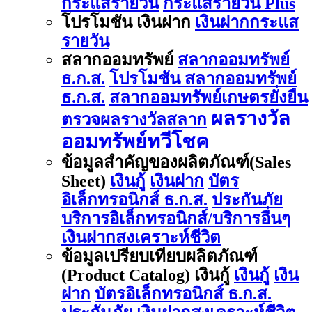
กระแสรายวัน
กระแสรายวัน Plus
โปรโมชัน เงินฝาก
เงินฝากกระแส
รายวัน
สลากออมทรัพย์
สลากออมทรัพย์
ธ.ก.ส.
โปรโมชัน สลากออมทรัพย์
ธ.ก.ส.
สลากออมทรัพย์เกษตรยั่งยืน
ผลรางวัล
ตรวจผลรางวัลสลาก
ออมทรัพย์ทวีโชค
ข้อมูลสำคัญของผลิตภัณฑ์(Sales
Sheet)
เงินกู้
เงินฝาก
บัตร
อิเล็กทรอนิกส์ ธ.ก.ส.
ประกันภัย
บริการอิเล็กทรอนิกส์/บริการอื่นๆ
เงินฝากสงเคราะห์ชีวิต
ข้อมูลเปรียบเทียบผลิตภัณฑ์
(Product Catalog) เงินกู้
เงินกู้
เงิน
ฝาก
บัตรอิเล็กทรอนิกส์ ธ.ก.ส.