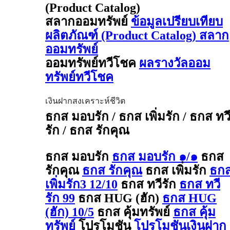
(Product Catalog)
สลากออมทรัพย์
ข้อมูลเปรียบเทียบ
ผลิตภัณฑ์ (Product Catalog) สลาก
ออมทรัพย์
ออมทรัพย์ทวีโชค
ผลรางวัลออม
ทรัพย์ทวีโชค
เงินฝากสงเคราะห์ชีวิต
ธกส มอบรัก / ธกส เพิ่มรัก / ธกส ทว
รัก / ธกส รักคุณ
ธกส มอบรัก
ธกส มอบรัก ๑/๑
ธกส
รักคุณ
ธกส รักคุณ
ธกส เพิ่มรัก
ธก
เพิ่มรัก3 12/10
ธกส ทวีรัก
ธกส ทวี
รัก 99
ธกส HUG (ฮัก)
ธกส HUG
(ฮัก) 10/5
ธกส คุ้มทรัพย์
ธกส คุ้ม
ทรัพย์
โปรโมชัน
โปรโมชันเงินฝาก