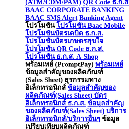
(ATM/CDM/PAM)
QR Code ธ.ก.ส
BAAC CORPORATE BANKING
BAAC SMS Alert
Banking Agent
โปรโมชัน
โปรโมชัน Baac Mobile
โปรโมชันบัตรเดบิต ธ.ก.ส.
โปรโมชันบัตรเกษตรสุขใจ
โปรโมชัน QR Code ธ.ก.ส.
โปรโมชัน ธ.ก.ส. A-Shop
พร้อมเพย์ (PromptPay)
พร้อมเพย์
ข้อมูลสำคัญของผลิตภัณฑ์
(Sales Sheet) ธุรกรรมทาง
อิเล็กทรอนิกส์
ข้อมูลสำคัญของ
ผลิตภัณฑ์(Sales Sheet) บัตร
อิเล็กทรอนิกส์ ธ.ก.ส.
ข้อมูลสำคัญ
ของผลิตภัณฑ์(Sales Sheet) บริการ
อิเล็กทรอนิกส์/บริการอื่นๆ
ข้อมูล
เปรียบเทียบผลิตภัณฑ์