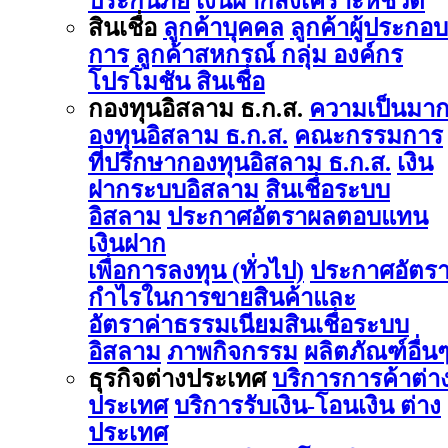
ประกันภัย
เงินฝากสงเคราะห์ชีวิต
สินเชื่อ
ลูกค้าบุคคล
ลูกค้าผู้ประกอบ
การ
ลูกค้าสหกรณ์ กลุ่ม องค์กร
โปรโมชัน สินเชื่อ
กองทุนอิสลาม ธ.ก.ส.
ความเป็นมา
องทุนอิสลาม ธ.ก.ส.
คณะกรรมการ
ที่ปรึกษากองทุนอิสลาม ธ.ก.ส.
เงิน
ฝากระบบอิสลาม
สินเชื่อระบบ
อิสลาม
ประกาศอัตราผลตอบแทน
เงินฝาก
เพื่อการลงทุน (ทั่วไป)
ประกาศอัตร
กำไรในการขายสินค้าและ
อัตราค่าธรรมเนียมสินเชื่อระบบ
อิสลาม
ภาพกิจกรรม
ผลิตภัณฑ์อื่น
ธุรกิจต่างประเทศ
บริการการค้าต่า
ประเทศ
บริการรับเงิน-โอนเงิน ต่าง
ประเทศ