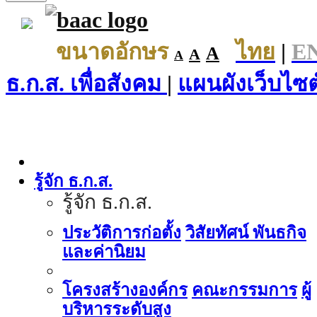
ขนาดอักษร
ไทย
|
E
A
A
A
ธ.ก.ส. เพื่อสังคม
|
แผนผังเว็บไซต
รู้จัก ธ.ก.ส.
รู้จัก ธ.ก.ส.
ประวัติการก่อตั้ง
วิสัยทัศน์ พันธกิจ
และค่านิยม
โครงสร้างองค์กร
คณะกรรมการ
ผู้
บริหารระดับสูง