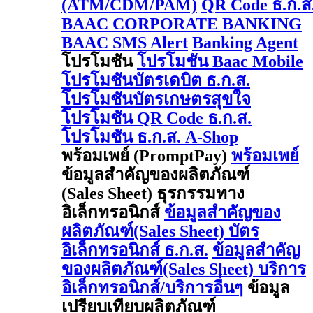
(ATM/CDM/PAM)
QR Code ธ.ก.ส
BAAC CORPORATE BANKING
BAAC SMS Alert
Banking Agent
โปรโมชัน
โปรโมชัน Baac Mobile
โปรโมชันบัตรเดบิต ธ.ก.ส.
โปรโมชันบัตรเกษตรสุขใจ
โปรโมชัน QR Code ธ.ก.ส.
โปรโมชัน ธ.ก.ส. A-Shop
พร้อมเพย์ (PromptPay)
พร้อมเพย์
ข้อมูลสำคัญของผลิตภัณฑ์
(Sales Sheet) ธุรกรรมทาง
อิเล็กทรอนิกส์
ข้อมูลสำคัญของ
ผลิตภัณฑ์(Sales Sheet) บัตร
อิเล็กทรอนิกส์ ธ.ก.ส.
ข้อมูลสำคัญ
ของผลิตภัณฑ์(Sales Sheet) บริการ
อิเล็กทรอนิกส์/บริการอื่นๆ
ข้อมูล
เปรียบเทียบผลิตภัณฑ์