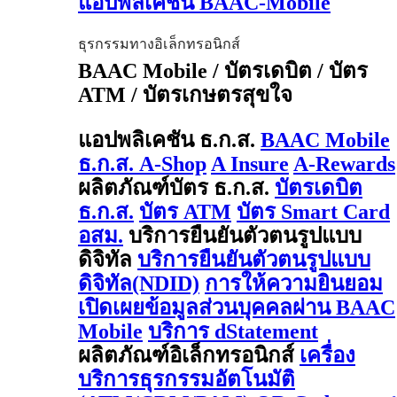
แอปพลิเคชัน BAAC-Mobile
ธุรกรรมทางอิเล็กทรอนิกส์
BAAC Mobile / บัตรเดบิต / บัตร
ATM / บัตรเกษตรสุขใจ
แอปพลิเคชัน ธ.ก.ส.
BAAC Mobile
ธ.ก.ส. A-Shop
A Insure
A-Rewards
ผลิตภัณฑ์บัตร ธ.ก.ส.
บัตรเดบิต
ธ.ก.ส.
บัตร ATM
บัตร Smart Card
อสม.
บริการยืนยันตัวตนรูปแบบ
ดิจิทัล
บริการยืนยันตัวตนรูปแบบ
ดิจิทัล(NDID)
การให้ความยินยอม
เปิดเผยข้อมูลส่วนบุคคลผ่าน BAAC
Mobile
บริการ dStatement
ผลิตภัณฑ์อิเล็กทรอนิกส์
เครื่อง
บริการธุรกรรมอัตโนมัติ