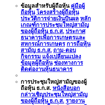
ข้อมูลสำหรับผู้ถือหุ้น
คู่มือผู้
ถือหุ้น
โครงสร้างผู้ถือหุ้น
ประวัติการจ่ายเงินปันผล
หลัก
เกณฑ์การประชุมใหญ่สามัญ
ของผู้ถือหุ้น ธ.ก.ส.
ประกาศ
ธนาคารเพื่อการเกษตรและ
สหกรณ์การเกษตร
การถือหุ้น
สามัญ ธ.ก.ส.
ถาม-ตอบ
กิจกรรม
แจ้งเปลี่ยนแปลง
ข้อมูลผู้ถือหุ้น
ช่องทางการ
ติดต่องานหุ้นธนาคาร
การประชุมใหญ่สามัญของผู้
ถือหุ้น ธ.ก.ส.
หนังสือบอก
กล่าวเชิญประชุมใหญ่สามัญ
ของผู้ถือหุ้น ธ.ก.ส.
รายงาน