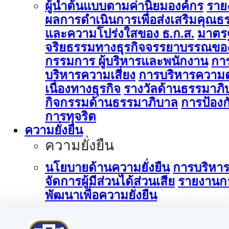
ผู้นำต้นแบบตามค่านิยมองค์กร
ราย
ผลการดำเนินการเพื่อส่งเสริมคุณธ
และความโปร่งใสของ ธ.ก.ส.
มาตร
จริยธรรมทางธุรกิจจรรยาบรรณขอ
กรรมการ ผู้บริหารและพนักงาน
กา
บริหารความเสี่ยง
การบริหารความต
เนื่องทางธุรกิจ
รางวัลด้านธรรมาภิ
กิจกรรมด้านธรรมาภิบาล
การป้องก
การทุจริต
ความยั่งยืน
ความยั่งยืน
นโยบายด้านความยั่งยืน
การบริหา
จัดการผู้มีส่วนได้ส่วนเสีย
รายงานก
พัฒนาเพื่อความยั่งยืน
การบริหารจัดการด้านนวัตกรรม