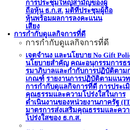
การประชุมใหญ่สามัญของผู้
ถือหุ้น ธ.ก.ส.
มติที่ประชุมผู้ถือ
หุ้นพร้อมผลการลงคะแนน
เสียง
การกำกับดูแลกิจการที่ดี
การกำกับดูแลกิจการที่ดี
เจตจำนง และนโยบาย No Gift Poli
นโยบายสำคัญ
คณะอนุกรรมการธ
รมาภิบาลและกำกับการปฏิบัติตาม
เกณฑ์
รายงานการปฏิบัติตามแนวท
การกำกับดูแลกิจการที่ดี
การประเม
คุณธรรมและความโปร่งใสในการ
ดำเนินงานของหน่วยงานภาครัฐ (I
มาตรการส่งเสริมคุณธรรมและคว
โปร่งใสของ ธ.ก.ส.