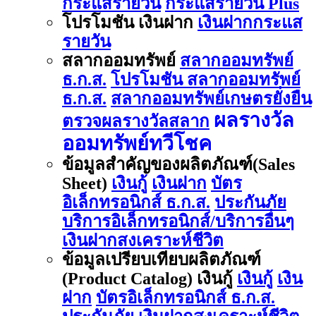
กระแสรายวัน
กระแสรายวัน Plus
โปรโมชัน เงินฝาก
เงินฝากกระแส
รายวัน
สลากออมทรัพย์
สลากออมทรัพย์
ธ.ก.ส.
โปรโมชัน สลากออมทรัพย์
ธ.ก.ส.
สลากออมทรัพย์เกษตรยั่งยืน
ผลรางวัล
ตรวจผลรางวัลสลาก
ออมทรัพย์ทวีโชค
ข้อมูลสำคัญของผลิตภัณฑ์(Sales
Sheet)
เงินกู้
เงินฝาก
บัตร
อิเล็กทรอนิกส์ ธ.ก.ส.
ประกันภัย
บริการอิเล็กทรอนิกส์/บริการอื่นๆ
เงินฝากสงเคราะห์ชีวิต
ข้อมูลเปรียบเทียบผลิตภัณฑ์
(Product Catalog) เงินกู้
เงินกู้
เงิน
ฝาก
บัตรอิเล็กทรอนิกส์ ธ.ก.ส.