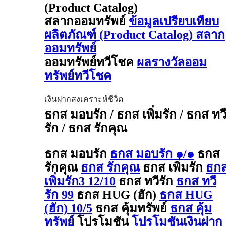
(Product Catalog)
สลากออมทรัพย์
ข้อมูลเปรียบเทียบ
ผลิตภัณฑ์ (Product Catalog) สลาก
ออมทรัพย์
ออมทรัพย์ทวีโชค
ผลรางวัลออม
ทรัพย์ทวีโชค
เงินฝากสงเคราะห์ชีวิต
ธกส มอบรัก / ธกส เพิ่มรัก / ธกส ทว
รัก / ธกส รักคุณ
ธกส มอบรัก
ธกส มอบรัก ๑/๑
ธกส
รักคุณ
ธกส รักคุณ
ธกส เพิ่มรัก
ธก
เพิ่มรัก3 12/10
ธกส ทวีรัก
ธกส ทวี
รัก 99
ธกส HUG (ฮัก)
ธกส HUG
(ฮัก) 10/5
ธกส คุ้มทรัพย์
ธกส คุ้ม
ทรัพย์
โปรโมชัน
โปรโมชันเงินฝาก