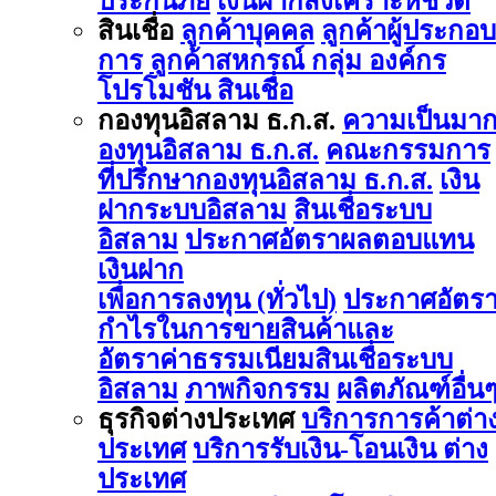
ประกันภัย
เงินฝากสงเคราะห์ชีวิต
สินเชื่อ
ลูกค้าบุคคล
ลูกค้าผู้ประกอบ
การ
ลูกค้าสหกรณ์ กลุ่ม องค์กร
โปรโมชัน สินเชื่อ
กองทุนอิสลาม ธ.ก.ส.
ความเป็นมา
องทุนอิสลาม ธ.ก.ส.
คณะกรรมการ
ที่ปรึกษากองทุนอิสลาม ธ.ก.ส.
เงิน
ฝากระบบอิสลาม
สินเชื่อระบบ
อิสลาม
ประกาศอัตราผลตอบแทน
เงินฝาก
เพื่อการลงทุน (ทั่วไป)
ประกาศอัตร
กำไรในการขายสินค้าและ
อัตราค่าธรรมเนียมสินเชื่อระบบ
อิสลาม
ภาพกิจกรรม
ผลิตภัณฑ์อื่น
ธุรกิจต่างประเทศ
บริการการค้าต่า
ประเทศ
บริการรับเงิน-โอนเงิน ต่าง
ประเทศ