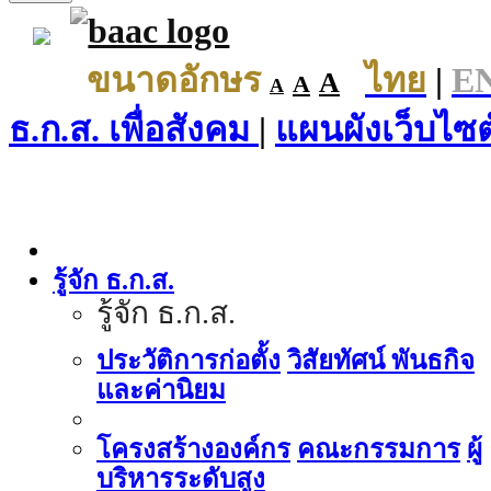
ขนาดอักษร
ไทย
|
E
A
A
A
ธ.ก.ส. เพื่อสังคม
|
แผนผังเว็บไซต
รู้จัก ธ.ก.ส.
รู้จัก ธ.ก.ส.
ประวัติการก่อตั้ง
วิสัยทัศน์ พันธกิจ
และค่านิยม
โครงสร้างองค์กร
คณะกรรมการ
ผู้
บริหารระดับสูง