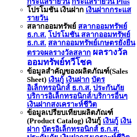
กระแสรายวัน
กระแสรายวัน Plus
โปรโมชัน เงินฝาก
เงินฝากกระแส
รายวัน
สลากออมทรัพย์
สลากออมทรัพย์
ธ.ก.ส.
โปรโมชัน สลากออมทรัพย์
ธ.ก.ส.
สลากออมทรัพย์เกษตรยั่งยืน
ผลรางวัล
ตรวจผลรางวัลสลาก
ออมทรัพย์ทวีโชค
ข้อมูลสำคัญของผลิตภัณฑ์(Sales
Sheet)
เงินกู้
เงินฝาก
บัตร
อิเล็กทรอนิกส์ ธ.ก.ส.
ประกันภัย
บริการอิเล็กทรอนิกส์/บริการอื่นๆ
เงินฝากสงเคราะห์ชีวิต
ข้อมูลเปรียบเทียบผลิตภัณฑ์
(Product Catalog) เงินกู้
เงินกู้
เงิน
ฝาก
บัตรอิเล็กทรอนิกส์ ธ.ก.ส.