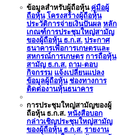
ข้อมูลสำหรับผู้ถือหุ้น
คู่มือผู้
ถือหุ้น
โครงสร้างผู้ถือหุ้น
ประวัติการจ่ายเงินปันผล
หลัก
เกณฑ์การประชุมใหญ่สามัญ
ของผู้ถือหุ้น ธ.ก.ส.
ประกาศ
ธนาคารเพื่อการเกษตรและ
สหกรณ์การเกษตร
การถือหุ้น
สามัญ ธ.ก.ส.
ถาม-ตอบ
กิจกรรม
แจ้งเปลี่ยนแปลง
ข้อมูลผู้ถือหุ้น
ช่องทางการ
ติดต่องานหุ้นธนาคาร
การประชุมใหญ่สามัญของผู้
ถือหุ้น ธ.ก.ส.
หนังสือบอก
กล่าวเชิญประชุมใหญ่สามัญ
ของผู้ถือหุ้น ธ.ก.ส.
รายงาน