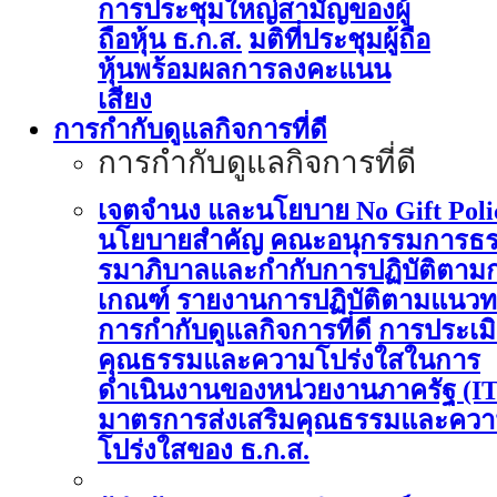
การประชุมใหญ่สามัญของผู้
ถือหุ้น ธ.ก.ส.
มติที่ประชุมผู้ถือ
หุ้นพร้อมผลการลงคะแนน
เสียง
การกำกับดูแลกิจการที่ดี
การกำกับดูแลกิจการที่ดี
เจตจำนง และนโยบาย No Gift Poli
นโยบายสำคัญ
คณะอนุกรรมการธ
รมาภิบาลและกำกับการปฏิบัติตาม
เกณฑ์
รายงานการปฏิบัติตามแนวท
การกำกับดูแลกิจการที่ดี
การประเม
คุณธรรมและความโปร่งใสในการ
ดำเนินงานของหน่วยงานภาครัฐ (I
มาตรการส่งเสริมคุณธรรมและคว
โปร่งใสของ ธ.ก.ส.