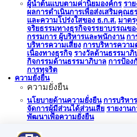
ผู้นำต้นแบบตามค่านิยมองค์กร
ราย
ผลการดำเนินการเพื่อส่งเสริมคุณธ
และความโปร่งใสของ ธ.ก.ส.
มาตร
จริยธรรมทางธุรกิจจรรยาบรรณขอ
กรรมการ ผู้บริหารและพนักงาน
กา
บริหารความเสี่ยง
การบริหารความต
เนื่องทางธุรกิจ
รางวัลด้านธรรมาภิ
กิจกรรมด้านธรรมาภิบาล
การป้องก
การทุจริต
ความยั่งยืน
ความยั่งยืน
นโยบายด้านความยั่งยืน
การบริหา
จัดการผู้มีส่วนได้ส่วนเสีย
รายงานก
พัฒนาเพื่อความยั่งยืน
การบริหารจัดการด้านนวัตกรรม