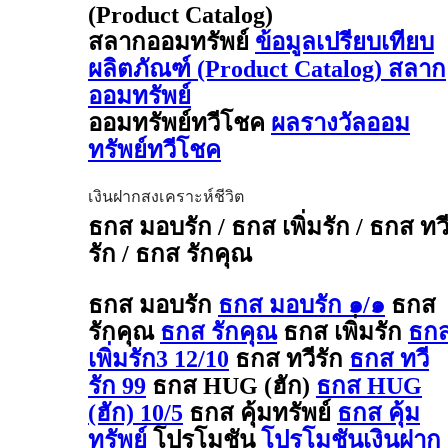
(Product Catalog)
สลากออมทรัพย์
ข้อมูลเปรียบเทียบ
ผลิตภัณฑ์ (Product Catalog) สลาก
ออมทรัพย์
ออมทรัพย์ทวีโชค
ผลรางวัลออม
ทรัพย์ทวีโชค
เงินฝากสงเคราะห์ชีวิต
ธกส มอบรัก / ธกส เพิ่มรัก / ธกส ทว
รัก / ธกส รักคุณ
ธกส มอบรัก
ธกส มอบรัก ๑/๑
ธกส
รักคุณ
ธกส รักคุณ
ธกส เพิ่มรัก
ธก
เพิ่มรัก3 12/10
ธกส ทวีรัก
ธกส ทวี
รัก 99
ธกส HUG (ฮัก)
ธกส HUG
(ฮัก) 10/5
ธกส คุ้มทรัพย์
ธกส คุ้ม
ทรัพย์
โปรโมชัน
โปรโมชันเงินฝาก