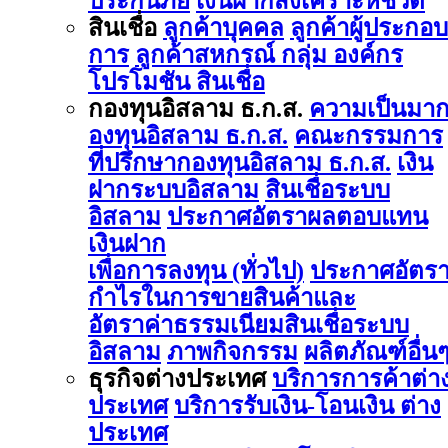
ประกันภัย
เงินฝากสงเคราะห์ชีวิต
สินเชื่อ
ลูกค้าบุคคล
ลูกค้าผู้ประกอบ
การ
ลูกค้าสหกรณ์ กลุ่ม องค์กร
โปรโมชัน สินเชื่อ
กองทุนอิสลาม ธ.ก.ส.
ความเป็นมา
องทุนอิสลาม ธ.ก.ส.
คณะกรรมการ
ที่ปรึกษากองทุนอิสลาม ธ.ก.ส.
เงิน
ฝากระบบอิสลาม
สินเชื่อระบบ
อิสลาม
ประกาศอัตราผลตอบแทน
เงินฝาก
เพื่อการลงทุน (ทั่วไป)
ประกาศอัตร
กำไรในการขายสินค้าและ
อัตราค่าธรรมเนียมสินเชื่อระบบ
อิสลาม
ภาพกิจกรรม
ผลิตภัณฑ์อื่น
ธุรกิจต่างประเทศ
บริการการค้าต่า
ประเทศ
บริการรับเงิน-โอนเงิน ต่าง
ประเทศ