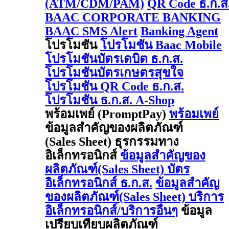
(ATM/CDM/PAM)
QR Code ธ.ก.ส
BAAC CORPORATE BANKING
BAAC SMS Alert
Banking Agent
โปรโมชัน
โปรโมชัน Baac Mobile
โปรโมชันบัตรเดบิต ธ.ก.ส.
โปรโมชันบัตรเกษตรสุขใจ
โปรโมชัน QR Code ธ.ก.ส.
โปรโมชัน ธ.ก.ส. A-Shop
พร้อมเพย์ (PromptPay)
พร้อมเพย์
ข้อมูลสำคัญของผลิตภัณฑ์
(Sales Sheet) ธุรกรรมทาง
อิเล็กทรอนิกส์
ข้อมูลสำคัญของ
ผลิตภัณฑ์(Sales Sheet) บัตร
อิเล็กทรอนิกส์ ธ.ก.ส.
ข้อมูลสำคัญ
ของผลิตภัณฑ์(Sales Sheet) บริการ
อิเล็กทรอนิกส์/บริการอื่นๆ
ข้อมูล
เปรียบเทียบผลิตภัณฑ์