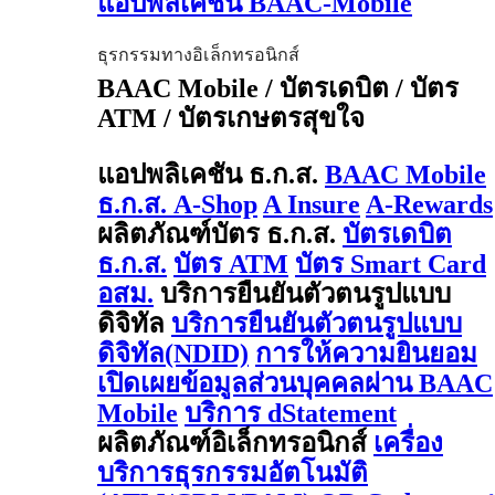
แอปพลิเคชัน BAAC-Mobile
ธุรกรรมทางอิเล็กทรอนิกส์
BAAC Mobile / บัตรเดบิต / บัตร
ATM / บัตรเกษตรสุขใจ
แอปพลิเคชัน ธ.ก.ส.
BAAC Mobile
ธ.ก.ส. A-Shop
A Insure
A-Rewards
ผลิตภัณฑ์บัตร ธ.ก.ส.
บัตรเดบิต
ธ.ก.ส.
บัตร ATM
บัตร Smart Card
อสม.
บริการยืนยันตัวตนรูปแบบ
ดิจิทัล
บริการยืนยันตัวตนรูปแบบ
ดิจิทัล(NDID)
การให้ความยินยอม
เปิดเผยข้อมูลส่วนบุคคลผ่าน BAAC
Mobile
บริการ dStatement
ผลิตภัณฑ์อิเล็กทรอนิกส์
เครื่อง
บริการธุรกรรมอัตโนมัติ