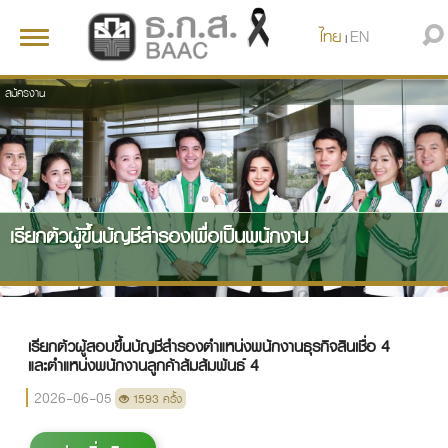
ไทย
EN
Toggle
|
navigation
สมัครงาน
เรียกตัวผู้ขึ้นบัญชีสำรองเพื่อเป็นพนักงาน
เรียกตัวผู้สอบขึ้นบัญชีสำรองตำแหน่งพนักงานธุรกิจสินเชื่อ 4
และตำแหน่งพนักงานลูกค้าสัมสัมพันธ์ 4
2026-06-05
1593 ครั้ง