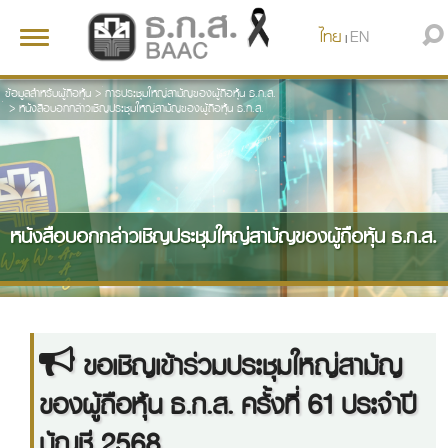
ไทย
EN
Toggle
|
navigation
ข้อมูลสำหรับผู้ถือหุ้น >
การประชุมใหญ่สามัญของผู้ถือหุ้น ธ.ก.ส.
>
หนังสือบอกกล่าวเชิญประชุมใหญ่สามัญของผู้ถือหุ้น ธ.ก.ส.
หนังสือบอกกล่าวเชิญประชุมใหญ่สามัญของผู้ถือหุ้น ธ.ก.ส.
ขอเชิญเข้าร่วมประชุมใหญ่สามัญ
ของผู้ถือหุ้น ธ.ก.ส. ครั้งที่ 61 ประจำปี
บัญชี 2568