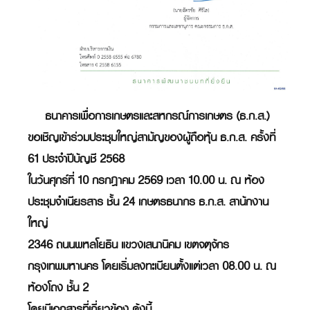
ธนาคารเพื่อการเกษตรและสหกรณ์การเกษตร (ธ.ก.ส.)
ขอเชิญเข้าร่วมประชุมใหญ่สามัญของผู้ถือหุ้น ธ.ก.ส. ครั้งที่
61 ประจำปีบัญชี 2568
ในวันศุกร์ที่่่ 10 กรกฎาคม 2569 เวลา 10.00 น. ณ ห้อง
ประชุมจำเนียรสาร ชั้น 24 เกษตรธนากร ธ.ก.ส. สานักงาน
ใหญ่
2346 ถนนพหลโยธิน แขวงเสนานิคม เขตจตุจักร
กรุงเทพมหานคร โดยเริ่มลงทะเบียนตั้งแต่เวลา 08.00 น. ณ
ห้องโถง ชั้น 2
โดยมีเอกสารที่เกี่ยวข้อง ดังนี้