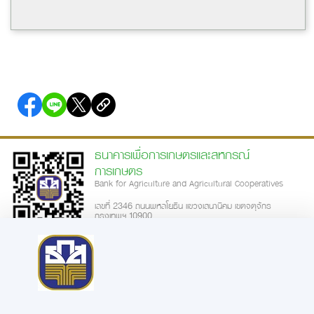
ธนาคารเพื่อการเกษตรและสหกรณ์
การเกษตร
Bank for Agriculture and Agricultural Cooperatives
เลขที่ 2346 ถนนพหลโยธิน แขวงเสนานิคม เขตจตุจักร
กรุงเทพฯ 10900
call-center: 02-555-0555
ความพึงพอใจการใช้บริการเว็บไซต์
|
นโยบายเว็บไซต์
นโยบายการรักษาความมั่นคงปลอดภัย
นโยบายในการคุ้มครองข้อมูลส่วน
|
|
บุคคล
ประกาศความเป็นส่วนตัว
ข้อตกลงการใช้บริการ
คำสงวนลิขสิทธิ์
|
|
|