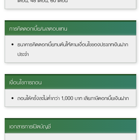
เดือน, 48 เดือน, 60 เดือน
การคิดดอกเบี้ย/ผลตอบแทน
ธนาคารคิดดอกเบี้ยทบต้นให้ตามเงื่อนไขของประเภทเงินฝาก
ประจำ
เงื่อนไขการถอน
ถอนได้ครั้งละไม่ต่ำกว่า 1,000 บาท เสียภาษีดอกเบี้ยเงินฝาก
เอกสารการเปิดบัญชี