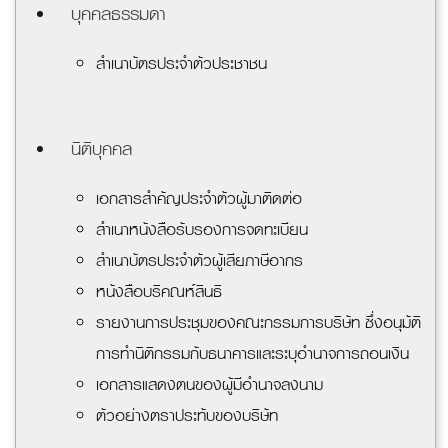
บุคคลธรรมดา
สำเนาบัตรประจำตัวประชาชน
นิติบุคคล
เอกสารสำคัญประจำตัวผู้มาติดต่อ
สำเนาหนังสือรับรองการจดทะเบียน
สำเนาบัตรประจำตัวผู้เสียภาษีอากร
หนังสือบริคณห์สินธิ
รายงานการประชุมของคณะกรรมการบริษัท ซึ่งอนุมัติ
การทำนิติกรรมกับธนาคารและระบุอำนาจการถอนเงิน
เอกสารแสดงตนของผู้มีอำนาจลงนาม
ตัวอย่างตราประทับของบริษัท