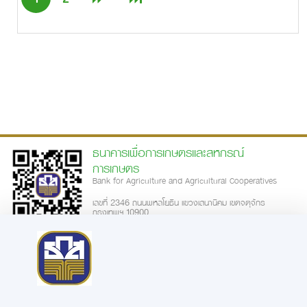
ธนาคารเพื่อการเกษตรและสหกรณ์
การเกษตร
Bank for Agriculture and Agricultural Cooperatives
เลขที่ 2346 ถนนพหลโยธิน แขวงเสนานิคม เขตจตุจักร
กรุงเทพฯ 10900
call-center: 02-555-0555
ความพึงพอใจการใช้บริการเว็บไซต์
|
นโยบายเว็บไซต์
นโยบายการรักษาความมั่นคงปลอดภัย
นโยบายในการคุ้มครองข้อมูลส่วน
|
|
บุคคล
ประกาศความเป็นส่วนตัว
ข้อตกลงการใช้บริการ
คำสงวนลิขสิทธิ์
|
|
|