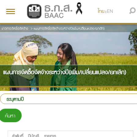
ไทย
EN
Toggle
|
navigation
ข่าวการจัดซื้อจัดจ้าง
>
แผนการจัดซื้อจัดจ้างระหว่างปี(เพิ่ม/เปลี่ยนแปลง/ยกเลิก)
แผนการจัดซื้อจัดจ้างระหว่างปี(เพิ่ม/เปลี่ยนแปลง/ยกเลิก)
ค้นหา
ลำดับที่
ปีบัญชี
รายการ