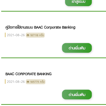
เข้าสู่ระบบ
คู่มือการใช้งานระบบ BAAC Corporate Banking
2021-08-26
187118 ครั้ง
อ่านเพิ่มเติม
BAAC CORPORATE BANKING
2021-08-26
185775 ครั้ง
อ่านเพิ่มเติม