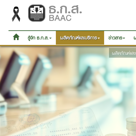
รู้จัก ธ.ก.ส.
ผลิตภัณฑ์และบริการ
ข่าวสาร
ผ
ผลิตภัณฑ์และ