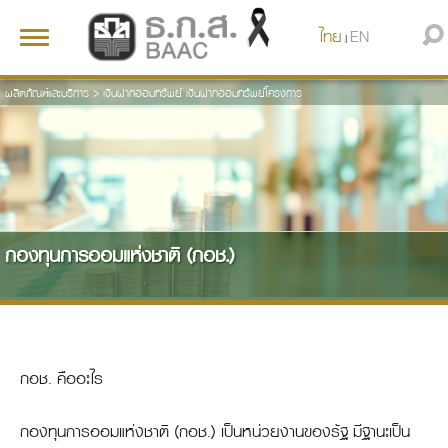
ไทย
EN
Toggle
|
navigation
ผลิตภัณฑ์และบริการ
>
เงินฝากออมทรัพย์
เงินฝากออมทรัพย์โครงการ
กองทุนการออมแห่งชาติ (กอช.)
กอช. คืออะไร
กองทุนการออมแห่งชาติ (กอช.) เป็นหน่วยงานของรัฐ มีฐานะเป็น