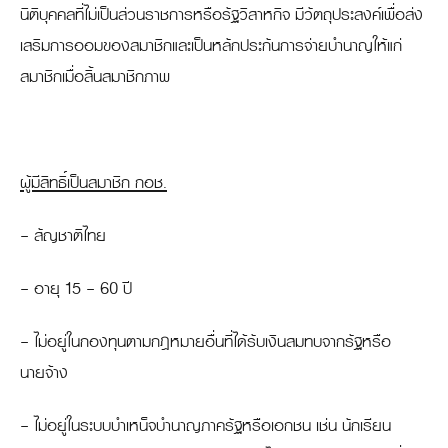
นิติบุคคลที่ไม่เป็นส่วนราชการหรือรัฐวิสาหกิจ มีวัตถุประสงค์เพื่อส่ง
เสริมการออมของสมาชิกและเป็นหลักประกันการจ่ายบำนาญให้แก่
สมาชิกเมื่อสิ้นสมาชิกภาพ
ผู้มีสิทธิ์เป็นสมาชิก กอช.
- สัญชาติไทย
- อายุ 15 – 60 ปี
- ไม่อยู่ในกองทุนตามกฎหมายอื่นที่ได้รับเงินสมทบจากรัฐหรือ
นายจ้าง
- ไม่อยู่ในระบบบำเหน็จบำนาญภาครัฐหรือเอกชน เช่น นักเรียน